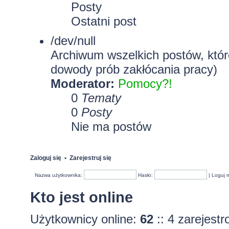
Posty
Ostatni post
/dev/null
Archiwum wszelkich postów, które
dowody prób zakłócania pracy)
Moderator:
Pomocy?!
0
Tematy
0
Posty
Nie ma postów
Zaloguj się
•
Zarejestruj się
Nazwa użytkownika:
Hasło:
|
Loguj 
Kto jest online
Użytkownicy online:
62
:: 4 zarejest