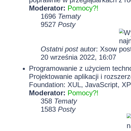
Moderator:
Pomocy?!
1696
Tematy
9527
Posty
Ostatni post
autor:
Xsow
20 września 2022, 16:07
Programowanie z użyciem technolo
Projektowanie aplikacji i rozszer
Foundation: XUL, JavaScript, X
Moderator:
Pomocy?!
358
Tematy
1583
Posty