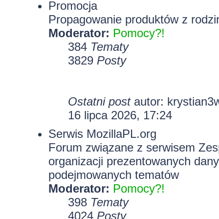
Promocja
Propagowanie produktów z rodzin
Moderator:
Pomocy?!
384
Tematy
3829
Posty
Ostatni post
autor:
krystian3
16 lipca 2026, 17:24
Serwis MozillaPL.org
Forum związane z serwisem Zesp
organizacji prezentowanych dany
podejmowanych tematów
Moderator:
Pomocy?!
398
Tematy
4024
Posty