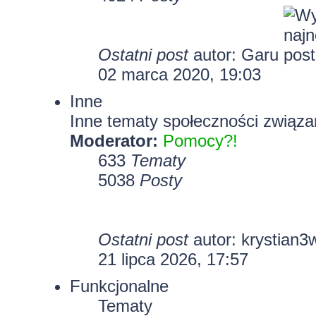
Ostatni post
autor:
Garu
02 marca 2020, 19:03
Inne
Inne tematy społeczności związa
Moderator:
Pomocy?!
633
Tematy
5038
Posty
Ostatni post
autor:
krystian3
21 lipca 2026, 17:57
Funkcjonalne
Tematy