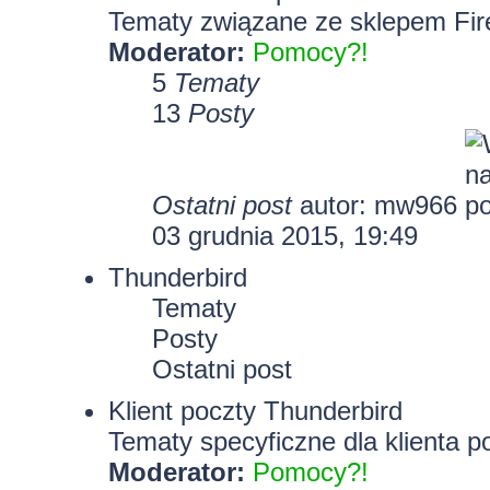
Tematy związane ze sklepem Fir
Moderator:
Pomocy?!
5
Tematy
13
Posty
Ostatni post
autor: mw966
03 grudnia 2015, 19:49
Thunderbird
Tematy
Posty
Ostatni post
Klient poczty Thunderbird
Tematy specyficzne dla klienta p
Moderator:
Pomocy?!