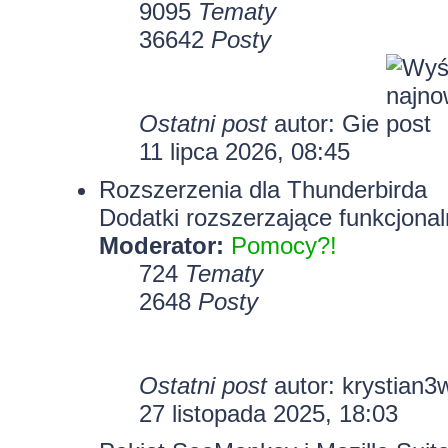
9095
Tematy
36642
Posty
Ostatni post
autor:
Gie
11 lipca 2026, 08:45
Rozszerzenia dla Thunderbirda
Dodatki rozszerzające funkcjonal
Moderator:
Pomocy?!
724
Tematy
2648
Posty
Ostatni post
autor:
krystian3
27 listopada 2025, 18:03