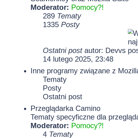
Moderator:
Pomocy?!
289
Tematy
1335
Posty
Ostatni post
autor:
Devvs
14 lutego 2025, 23:48
Inne programy związane z Mozill
Tematy
Posty
Ostatni post
Przeglądarka Camino
Tematy specyficzne dla przegląd
Moderator:
Pomocy?!
4
Tematy