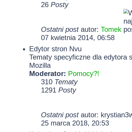
26
Posty
Ostatni post
autor:
Tomek
07 kwietnia 2014, 06:58
Edytor stron Nvu
Tematy specyficzne dla edytora 
Mozilla
Moderator:
Pomocy?!
310
Tematy
1291
Posty
Ostatni post
autor:
krystian3
25 marca 2018, 20:53