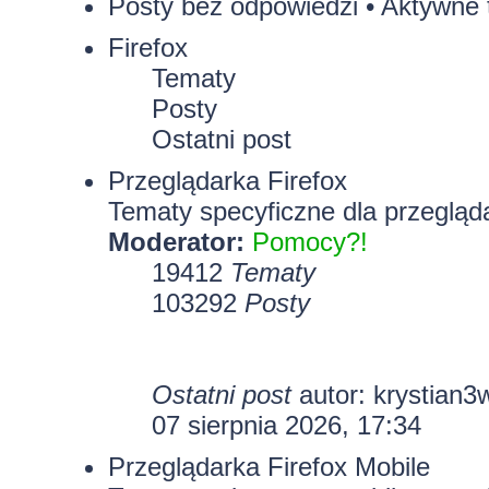
Posty bez odpowiedzi
•
Aktywne 
Firefox
Tematy
Posty
Ostatni post
Przeglądarka Firefox
Tematy specyficzne dla przegląda
Moderator:
Pomocy?!
19412
Tematy
103292
Posty
Ostatni post
autor:
krystian3
07 sierpnia 2026, 17:34
Przeglądarka Firefox Mobile