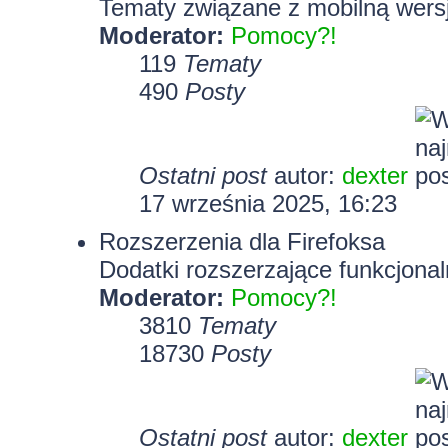
Tematy związane z mobilną wersj
Moderator:
Pomocy?!
119
Tematy
490
Posty
Ostatni post
autor:
dexter
17 września 2025, 16:23
Rozszerzenia dla Firefoksa
Dodatki rozszerzające funkcjonal
Moderator:
Pomocy?!
3810
Tematy
18730
Posty
Ostatni post
autor:
dexter