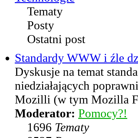
Tematy
Posty
Ostatni post
Standardy WWW i źle dzi
Dyskusje na temat stand
niedziałających poprawni
Mozilli (w tym Mozilla F
Moderator:
Pomocy?!
1696
Tematy