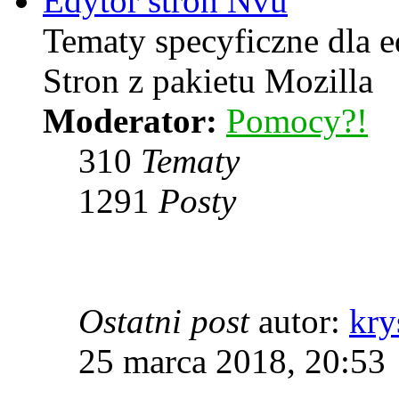
Edytor stron Nvu
Tematy specyficzne dla 
Stron z pakietu Mozilla
Moderator:
Pomocy?!
310
Tematy
1291
Posty
Ostatni post
autor:
kry
25 marca 2018, 20:53