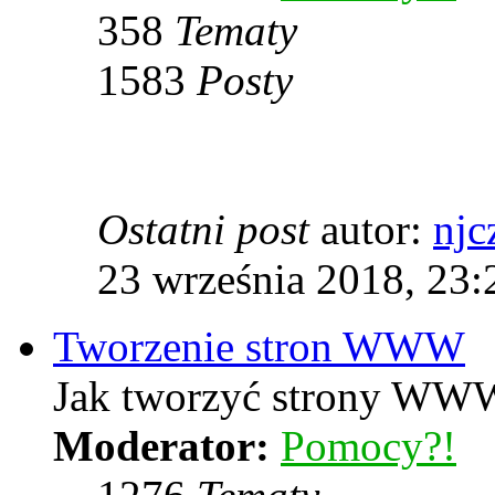
358
Tematy
1583
Posty
Ostatni post
autor:
njc
23 września 2018, 23:
Tworzenie stron WWW
Jak tworzyć strony WWW
Moderator:
Pomocy?!