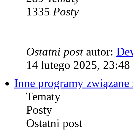
1335
Posty
Ostatni post
autor:
De
14 lutego 2025, 23:48
Inne programy związane 
Tematy
Posty
Ostatni post