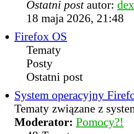
Ostatni post
autor:
dex
18 maja 2026, 21:48
Firefox OS
Tematy
Posty
Ostatni post
System operacyjny Firef
Tematy związane z syste
Moderator:
Pomocy?!