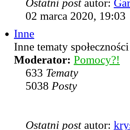
Ostatni post
autor:
Ga
02 marca 2020, 19:03
Inne
Inne tematy społeczności
Moderator:
Pomocy?!
633
Tematy
5038
Posty
Ostatni post
autor:
kry