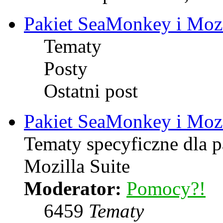
Pakiet SeaMonkey i Mozi
Tematy
Posty
Ostatni post
Pakiet SeaMonkey i Mozi
Tematy specyficzne dla 
Mozilla Suite
Moderator:
Pomocy?!
6459
Tematy