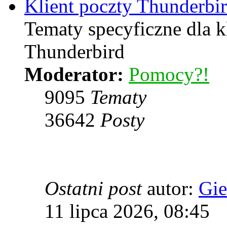
Klient poczty Thunderbi
Tematy specyficzne dla k
Thunderbird
Moderator:
Pomocy?!
9095
Tematy
36642
Posty
Ostatni post
autor:
Gie
11 lipca 2026, 08:45