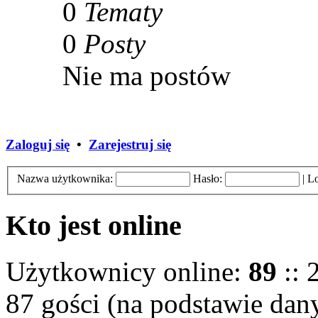
0
Tematy
0
Posty
Nie ma postów
Zaloguj się
•
Zarejestruj się
Nazwa użytkownika:
Hasło:
|
Lo
Kto jest online
Użytkownicy online:
89
:: 
87 gości (na podstawie dany