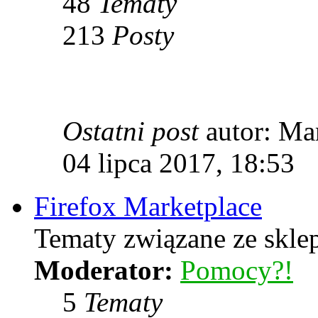
48
Tematy
213
Posty
Ostatni post
autor: Ma
04 lipca 2017, 18:53
Firefox Marketplace
Tematy związane ze skle
Moderator:
Pomocy?!
5
Tematy