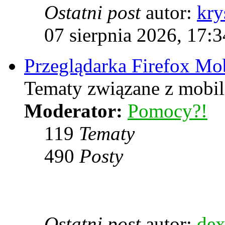
Ostatni post
autor:
kry
07 sierpnia 2026, 17:3
Przeglądarka Firefox Mo
Tematy związane z mobiln
Moderator:
Pomocy?!
119
Tematy
490
Posty
Ostatni post
autor:
dex