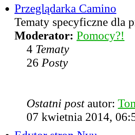
Przeglądarka Camino
Tematy specyficzne dla p
Moderator:
Pomocy?!
4
Tematy
26
Posty
Ostatni post
autor:
To
07 kwietnia 2014, 06: