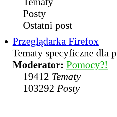
Tematy
Posty
Ostatni post
Przeglądarka Firefox
Tematy specyficzne dla p
Moderator:
Pomocy?!
19412
Tematy
103292
Posty