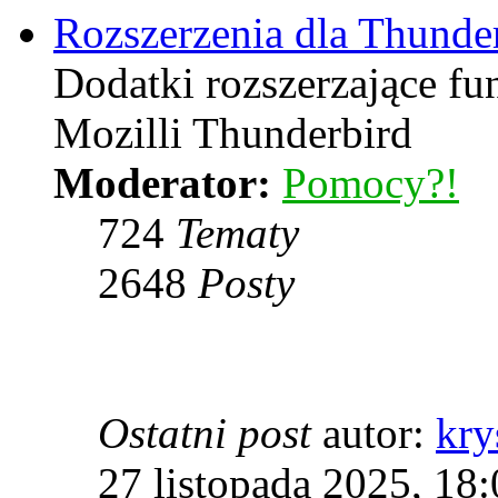
Rozszerzenia dla Thunde
Dodatki rozszerzające f
Mozilli Thunderbird
Moderator:
Pomocy?!
724
Tematy
2648
Posty
Ostatni post
autor:
kry
27 listopada 2025, 18