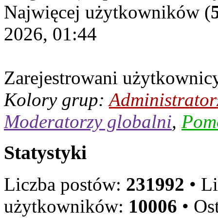
Najwięcej użytkowników (
2026, 01:44
Zarejestrowani użytkownic
Kolory grup:
Administrator
Moderatorzy globalni
,
Pom
Statystyki
Liczba postów:
231992
• L
użytkowników:
10006
• Ost