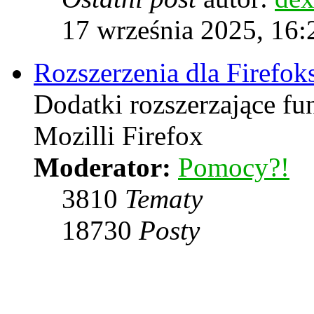
17 września 2025, 16:
Rozszerzenia dla Firefok
Dodatki rozszerzające f
Mozilli Firefox
Moderator:
Pomocy?!
3810
Tematy
18730
Posty