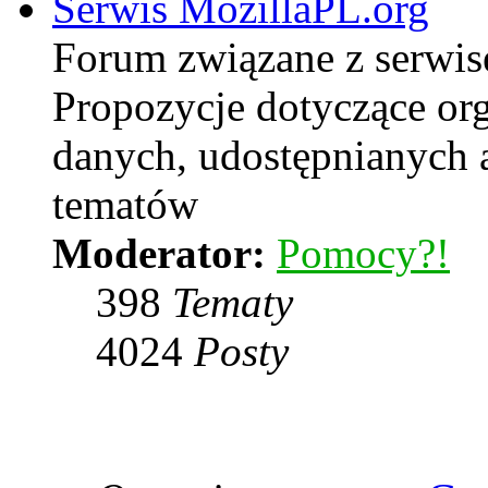
Serwis MozillaPL.org
Forum związane z serwi
Propozycje dotyczące or
danych, udostępnianych
tematów
Moderator:
Pomocy?!
398
Tematy
4024
Posty