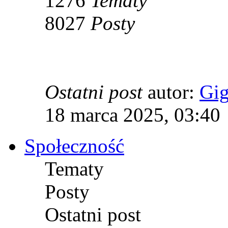
1276
Tematy
8027
Posty
Ostatni post
autor:
Gi
18 marca 2025, 03:40
Społeczność
Tematy
Posty
Ostatni post