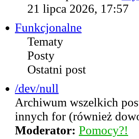
21 lipca 2026, 17:57
Funkcjonalne
Tematy
Posty
Ostatni post
/dev/null
Archiwum wszelkich postó
innych for (również dow
Moderator:
Pomocy?!