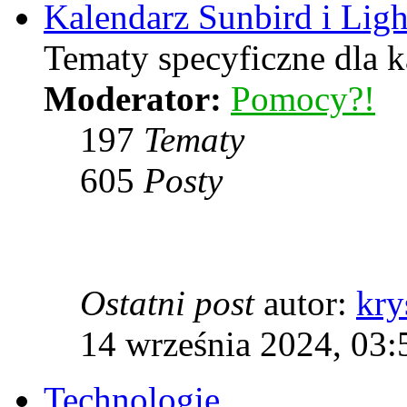
Kalendarz Sunbird i Lig
Tematy specyficzne dla k
Moderator:
Pomocy?!
197
Tematy
605
Posty
Ostatni post
autor:
kry
14 września 2024, 03:
Technologie