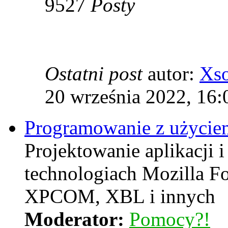
9527
Posty
Ostatni post
autor:
Xs
20 września 2022, 16:
Programowanie z użyciem
Projektowanie aplikacji i
technologiach Mozilla F
XPCOM, XBL i innych
Moderator:
Pomocy?!