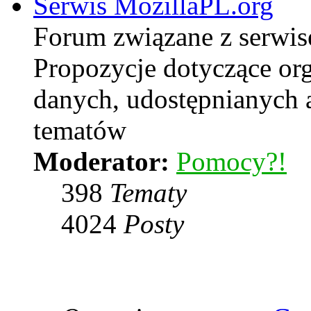
Serwis MozillaPL.org
Forum związane z serwi
Propozycje dotyczące or
danych, udostępnianych
tematów
Moderator:
Pomocy?!
398
Tematy
4024
Posty