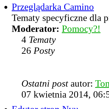
Przeglądarka Camino
Tematy specyficzne dla p
Moderator:
Pomocy?!
4
Tematy
26
Posty
Ostatni post
autor:
To
07 kwietnia 2014, 06: