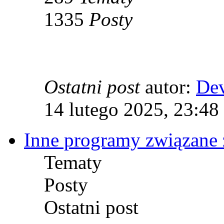
1335
Posty
Ostatni post
autor:
De
14 lutego 2025, 23:48
Inne programy związane 
Tematy
Posty
Ostatni post