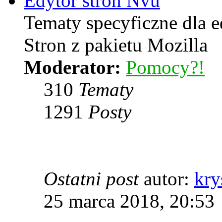
Edytor stron Nvu
Tematy specyficzne dla 
Stron z pakietu Mozilla
Moderator:
Pomocy?!
310
Tematy
1291
Posty
Ostatni post
autor:
kry
25 marca 2018, 20:53