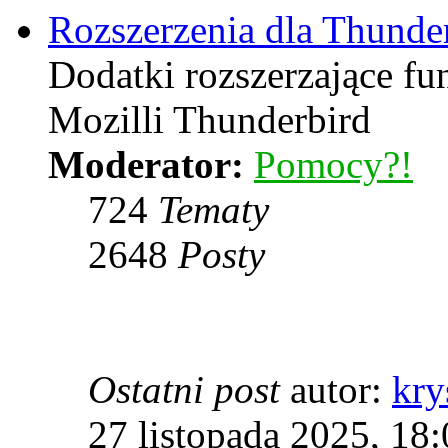
Rozszerzenia dla Thunde
Dodatki rozszerzające f
Mozilli Thunderbird
Moderator:
Pomocy?!
724
Tematy
2648
Posty
Ostatni post
autor:
kry
27 listopada 2025, 18