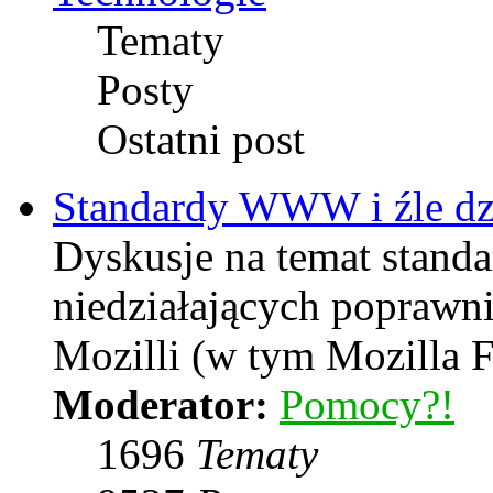
Tematy
Posty
Ostatni post
Standardy WWW i źle dzi
Dyskusje na temat stand
niedziałających poprawni
Mozilli (w tym Mozilla F
Moderator:
Pomocy?!
1696
Tematy