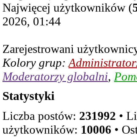
Najwięcej użytkowników (
2026, 01:44
Zarejestrowani użytkownic
Kolory grup:
Administrator
Moderatorzy globalni
,
Pom
Statystyki
Liczba postów:
231992
• L
użytkowników:
10006
• Ost