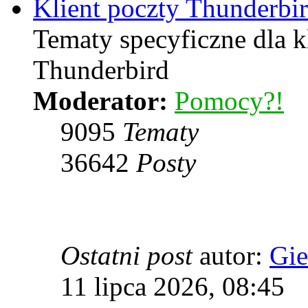
Klient poczty Thunderbi
Tematy specyficzne dla k
Thunderbird
Moderator:
Pomocy?!
9095
Tematy
36642
Posty
Ostatni post
autor:
Gie
11 lipca 2026, 08:45