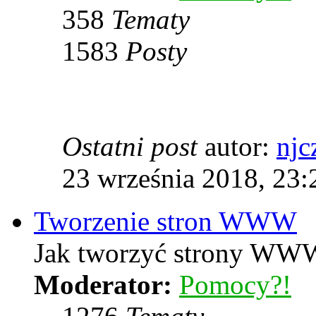
358
Tematy
1583
Posty
Ostatni post
autor:
njc
23 września 2018, 23:
Tworzenie stron WWW
Jak tworzyć strony WWW
Moderator:
Pomocy?!