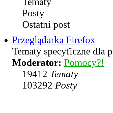
Tematy
Posty
Ostatni post
Przeglądarka Firefox
Tematy specyficzne dla p
Moderator:
Pomocy?!
19412
Tematy
103292
Posty