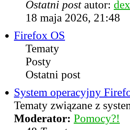
Ostatni post
autor:
dex
18 maja 2026, 21:48
Firefox OS
Tematy
Posty
Ostatni post
System operacyjny Firef
Tematy związane z syste
Moderator:
Pomocy?!