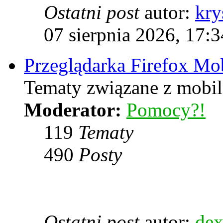
Ostatni post
autor:
kry
07 sierpnia 2026, 17:3
Przeglądarka Firefox Mo
Tematy związane z mobiln
Moderator:
Pomocy?!
119
Tematy
490
Posty
Ostatni post
autor:
dex