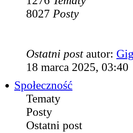
1276
Tematy
8027
Posty
Ostatni post
autor:
Gi
18 marca 2025, 03:40
Społeczność
Tematy
Posty
Ostatni post