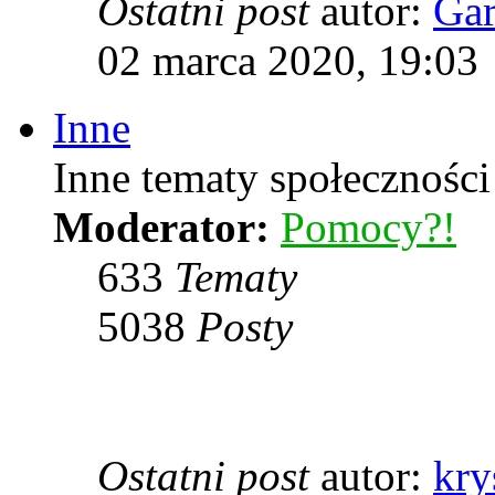
Ostatni post
autor:
Ga
02 marca 2020, 19:03
Inne
Inne tematy społeczności
Moderator:
Pomocy?!
633
Tematy
5038
Posty
Ostatni post
autor:
kry