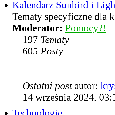
Kalendarz Sunbird i Lig
Tematy specyficzne dla k
Moderator:
Pomocy?!
197
Tematy
605
Posty
Ostatni post
autor:
kry
14 września 2024, 03:
Technologie