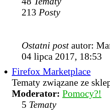
48
Tematy
213
Posty
Ostatni post
autor: Ma
04 lipca 2017, 18:53
Firefox Marketplace
Tematy związane ze skle
Moderator:
Pomocy?!
5
Tematy