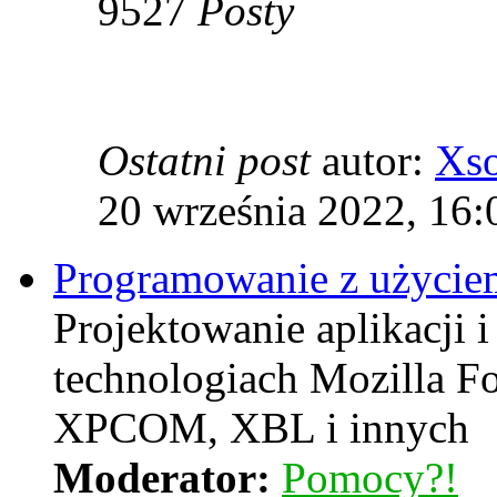
9527
Posty
Ostatni post
autor:
Xs
20 września 2022, 16:
Programowanie z użyciem
Projektowanie aplikacji i
technologiach Mozilla F
XPCOM, XBL i innych
Moderator:
Pomocy?!