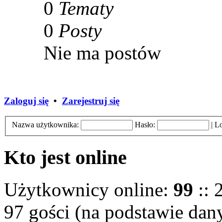
0
Tematy
0
Posty
Nie ma postów
Zaloguj się
•
Zarejestruj się
Nazwa użytkownika:
Hasło:
|
Lo
Kto jest online
Użytkownicy online:
99
:: 
97 gości (na podstawie dany