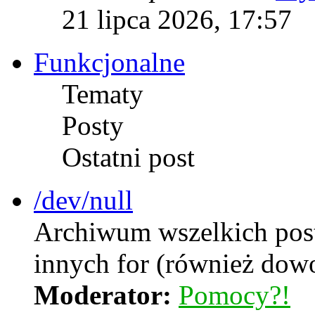
21 lipca 2026, 17:57
Funkcjonalne
Tematy
Posty
Ostatni post
/dev/null
Archiwum wszelkich postó
innych for (również dow
Moderator:
Pomocy?!