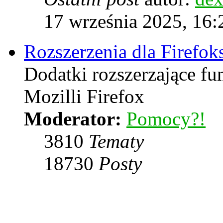
17 września 2025, 16:
Rozszerzenia dla Firefok
Dodatki rozszerzające f
Mozilli Firefox
Moderator:
Pomocy?!
3810
Tematy
18730
Posty