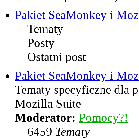
Pakiet SeaMonkey i Mozi
Tematy
Posty
Ostatni post
Pakiet SeaMonkey i Mozi
Tematy specyficzne dla 
Mozilla Suite
Moderator:
Pomocy?!
6459
Tematy