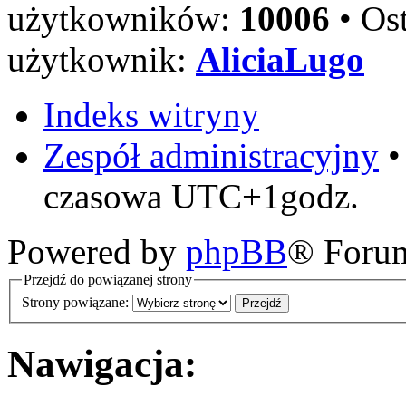
użytkowników:
10006
• Ost
użytkownik:
AliciaLugo
Indeks witryny
Zespół administracyjny
czasowa UTC+1godz.
Powered by
phpBB
® Foru
Przejdź do powiązanej strony
Strony powiązane:
Nawigacja: