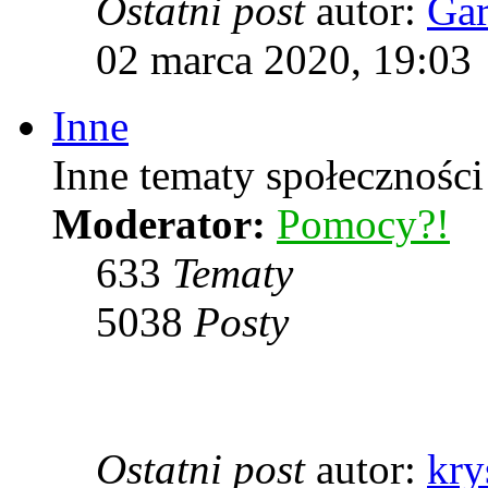
Ostatni post
autor:
Ga
02 marca 2020, 19:03
Inne
Inne tematy społeczności
Moderator:
Pomocy?!
633
Tematy
5038
Posty
Ostatni post
autor:
kry