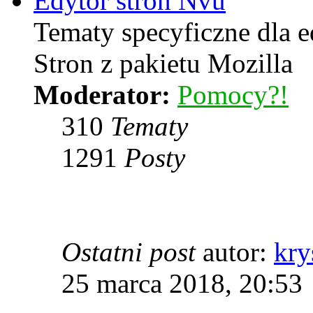
Edytor stron Nvu
Tematy specyficzne dla 
Stron z pakietu Mozilla
Moderator:
Pomocy?!
310
Tematy
1291
Posty
Ostatni post
autor:
kry
25 marca 2018, 20:53