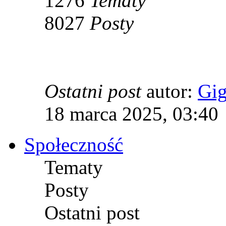
1276
Tematy
8027
Posty
Ostatni post
autor:
Gi
18 marca 2025, 03:40
Społeczność
Tematy
Posty
Ostatni post