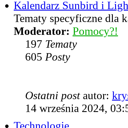
Kalendarz Sunbird i Lig
Tematy specyficzne dla k
Moderator:
Pomocy?!
197
Tematy
605
Posty
Ostatni post
autor:
kry
14 września 2024, 03:
Technologie