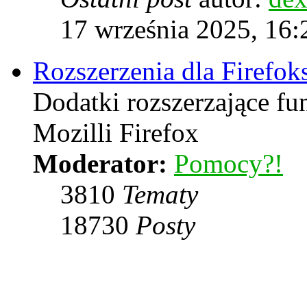
17 września 2025, 16:
Rozszerzenia dla Firefok
Dodatki rozszerzające f
Mozilli Firefox
Moderator:
Pomocy?!
3810
Tematy
18730
Posty