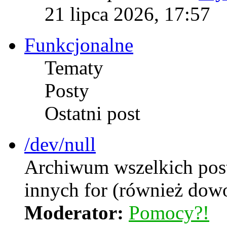
21 lipca 2026, 17:57
Funkcjonalne
Tematy
Posty
Ostatni post
/dev/null
Archiwum wszelkich postó
innych for (również dow
Moderator:
Pomocy?!