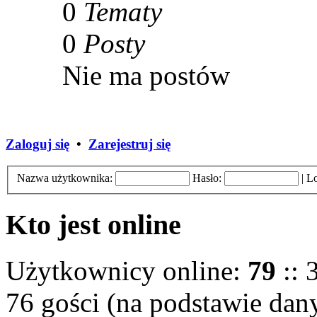
0
Tematy
0
Posty
Nie ma postów
Zaloguj się
•
Zarejestruj się
Nazwa użytkownika:
Hasło:
|
Lo
Kto jest online
Użytkownicy online:
79
:: 
76 gości (na podstawie dany