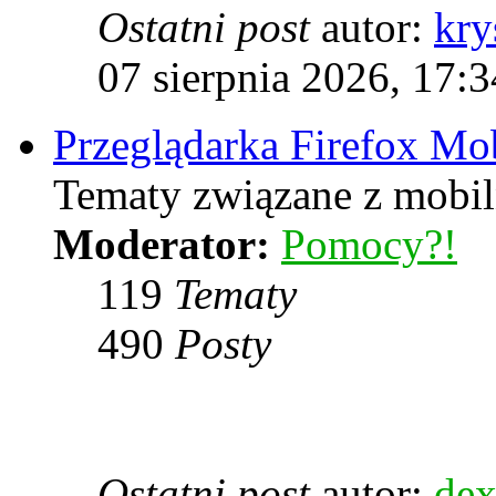
Ostatni post
autor:
kry
07 sierpnia 2026, 17:3
Przeglądarka Firefox Mo
Tematy związane z mobiln
Moderator:
Pomocy?!
119
Tematy
490
Posty
Ostatni post
autor:
dex