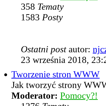
358
Tematy
1583
Posty
Ostatni post
autor:
njc
23 września 2018, 23:
Tworzenie stron WWW
Jak tworzyć strony WWW
Moderator:
Pomocy?!