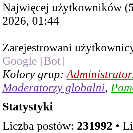
Najwięcej użytkowników (
2026, 01:44
Zarejestrowani użytkownic
Google [Bot]
Kolory grup:
Administrator
Moderatorzy globalni
,
Pom
Statystyki
Liczba postów:
231992
• L