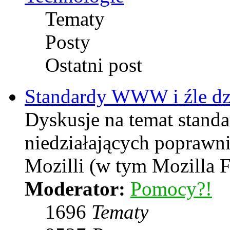
Tematy
Posty
Ostatni post
Standardy WWW i źle dzi
Dyskusje na temat stand
niedziałających poprawni
Mozilli (w tym Mozilla F
Moderator:
Pomocy?!
1696
Tematy