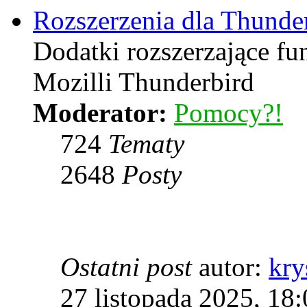
Rozszerzenia dla Thunde
Dodatki rozszerzające f
Mozilli Thunderbird
Moderator:
Pomocy?!
724
Tematy
2648
Posty
Ostatni post
autor:
kry
27 listopada 2025, 18