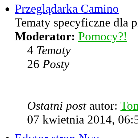
Przeglądarka Camino
Tematy specyficzne dla p
Moderator:
Pomocy?!
4
Tematy
26
Posty
Ostatni post
autor:
To
07 kwietnia 2014, 06: