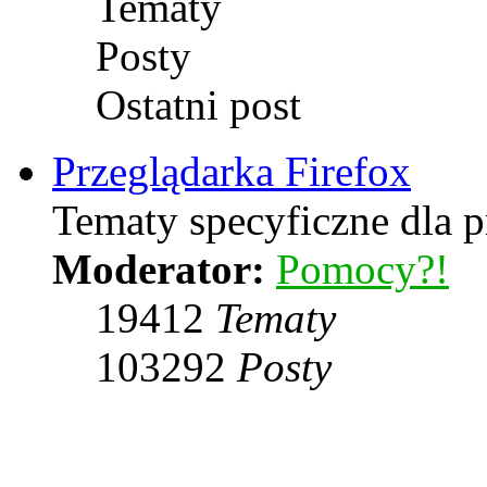
Tematy
Posty
Ostatni post
Przeglądarka Firefox
Tematy specyficzne dla p
Moderator:
Pomocy?!
19412
Tematy
103292
Posty