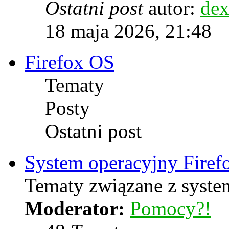
Ostatni post
autor:
dex
18 maja 2026, 21:48
Firefox OS
Tematy
Posty
Ostatni post
System operacyjny Firef
Tematy związane z syste
Moderator:
Pomocy?!