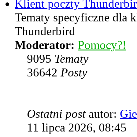
Klient poczty Thunderbi
Tematy specyficzne dla k
Thunderbird
Moderator:
Pomocy?!
9095
Tematy
36642
Posty
Ostatni post
autor:
Gie
11 lipca 2026, 08:45