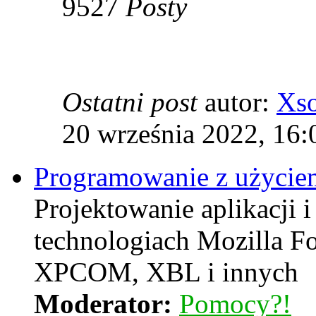
9527
Posty
Ostatni post
autor:
Xs
20 września 2022, 16:
Programowanie z użyciem
Projektowanie aplikacji i
technologiach Mozilla F
XPCOM, XBL i innych
Moderator:
Pomocy?!