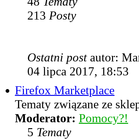
48
Tematy
213
Posty
Ostatni post
autor: Ma
04 lipca 2017, 18:53
Firefox Marketplace
Tematy związane ze skle
Moderator:
Pomocy?!
5
Tematy