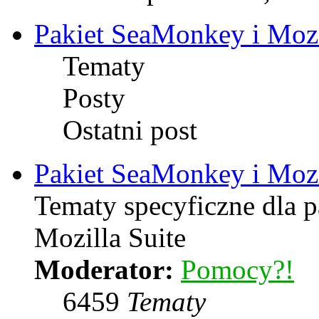
Pakiet SeaMonkey i Mozi
Tematy
Posty
Ostatni post
Pakiet SeaMonkey i Mozi
Tematy specyficzne dla 
Mozilla Suite
Moderator:
Pomocy?!
6459
Tematy