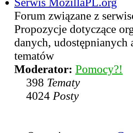
Serwis MozillaPL.org
Forum związane z serwi
Propozycje dotyczące or
danych, udostępnianych
tematów
Moderator:
Pomocy?!
398
Tematy
4024
Posty