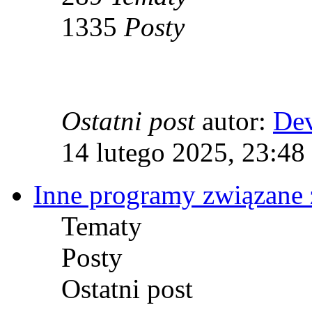
1335
Posty
Ostatni post
autor:
De
14 lutego 2025, 23:48
Inne programy związane 
Tematy
Posty
Ostatni post