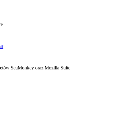
te
ietów SeaMonkey oraz Mozilla Suite