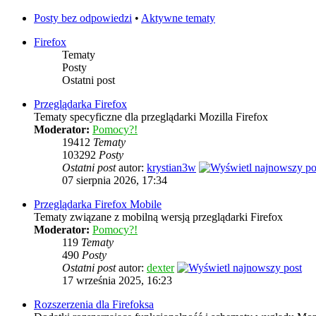
Posty bez odpowiedzi
•
Aktywne tematy
Firefox
Tematy
Posty
Ostatni post
Przeglądarka Firefox
Tematy specyficzne dla przeglądarki Mozilla Firefox
Moderator:
Pomocy?!
19412
Tematy
103292
Posty
Ostatni post
autor:
krystian3w
07 sierpnia 2026, 17:34
Przeglądarka Firefox Mobile
Tematy związane z mobilną wersją przeglądarki Firefox
Moderator:
Pomocy?!
119
Tematy
490
Posty
Ostatni post
autor:
dexter
17 września 2025, 16:23
Rozszerzenia dla Firefoksa