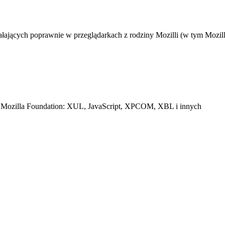
łających poprawnie w przeglądarkach z rodziny Mozilli (w tym Mozill
ach Mozilla Foundation: XUL, JavaScript, XPCOM, XBL i innych