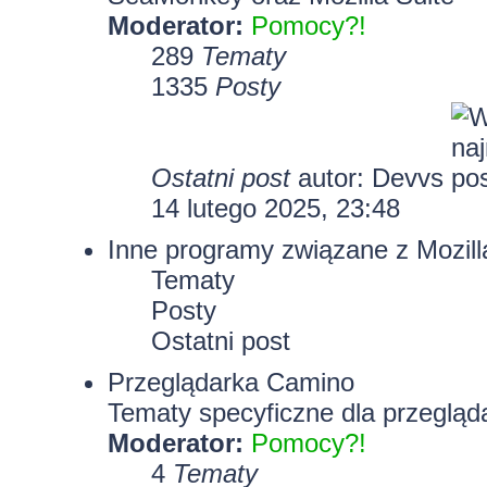
Moderator:
Pomocy?!
289
Tematy
1335
Posty
Ostatni post
autor:
Devvs
14 lutego 2025, 23:48
Inne programy związane z Mozill
Tematy
Posty
Ostatni post
Przeglądarka Camino
Tematy specyficzne dla przegląd
Moderator:
Pomocy?!
4
Tematy