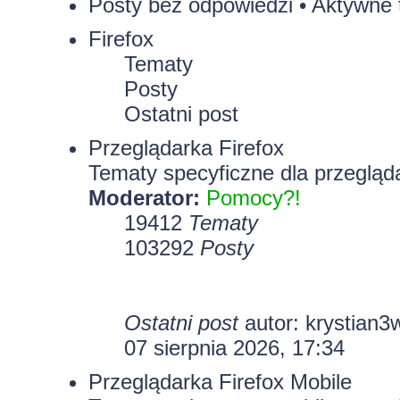
Posty bez odpowiedzi
•
Aktywne 
Firefox
Tematy
Posty
Ostatni post
Przeglądarka Firefox
Tematy specyficzne dla przegląda
Moderator:
Pomocy?!
19412
Tematy
103292
Posty
Ostatni post
autor:
krystian3
07 sierpnia 2026, 17:34
Przeglądarka Firefox Mobile