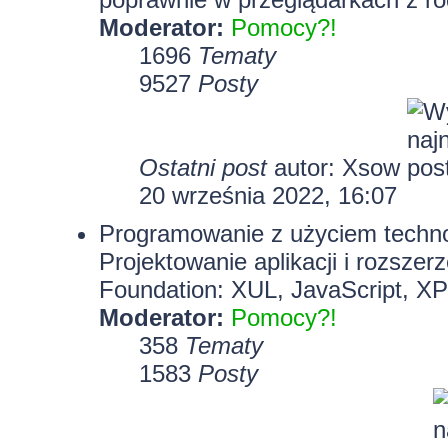
Moderator:
Pomocy?!
1696
Tematy
9527
Posty
Ostatni post
autor:
Xsow
20 września 2022, 16:07
Programowanie z użyciem technolo
Projektowanie aplikacji i rozszer
Foundation: XUL, JavaScript, X
Moderator:
Pomocy?!
358
Tematy
1583
Posty