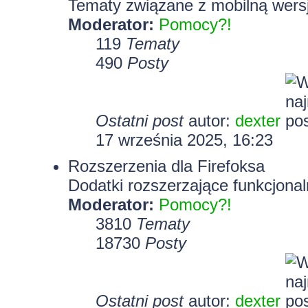
Tematy związane z mobilną wersj
Moderator:
Pomocy?!
119
Tematy
490
Posty
Ostatni post
autor:
dexter
17 września 2025, 16:23
Rozszerzenia dla Firefoksa
Dodatki rozszerzające funkcjonal
Moderator:
Pomocy?!
3810
Tematy
18730
Posty
Ostatni post
autor:
dexter