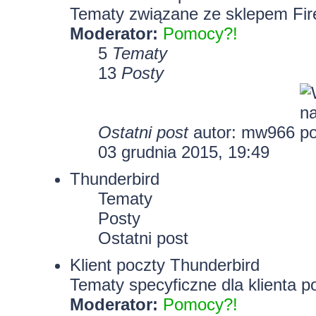
Tematy związane ze sklepem Fir
Moderator:
Pomocy?!
5
Tematy
13
Posty
Ostatni post
autor: mw966
03 grudnia 2015, 19:49
Thunderbird
Tematy
Posty
Ostatni post
Klient poczty Thunderbird
Tematy specyficzne dla klienta p
Moderator:
Pomocy?!