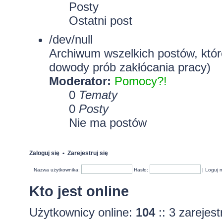
Posty
Ostatni post
/dev/null
Archiwum wszelkich postów, które
dowody prób zakłócania pracy)
Moderator:
Pomocy?!
0
Tematy
0
Posty
Nie ma postów
Zaloguj się
•
Zarejestruj się
Nazwa użytkownika:
Hasło:
|
Loguj 
Kto jest online
Użytkownicy online:
104
:: 3 zarejes