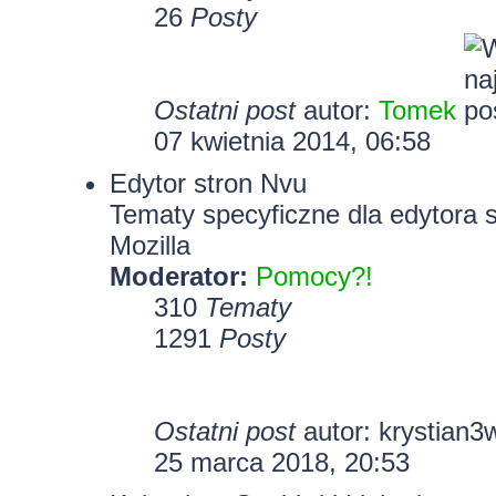
26
Posty
Ostatni post
autor:
Tomek
07 kwietnia 2014, 06:58
Edytor stron Nvu
Tematy specyficzne dla edytora 
Mozilla
Moderator:
Pomocy?!
310
Tematy
1291
Posty
Ostatni post
autor:
krystian3
25 marca 2018, 20:53