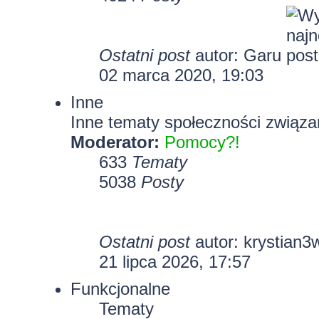
Ostatni post
autor:
Garu
02 marca 2020, 19:03
Inne
Inne tematy społeczności związa
Moderator:
Pomocy?!
633
Tematy
5038
Posty
Ostatni post
autor:
krystian3
21 lipca 2026, 17:57
Funkcjonalne
Tematy