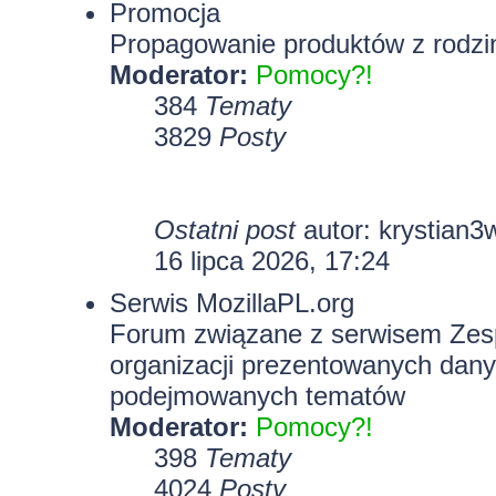
Promocja
Propagowanie produktów z rodzin
Moderator:
Pomocy?!
384
Tematy
3829
Posty
Ostatni post
autor:
krystian3
16 lipca 2026, 17:24
Serwis MozillaPL.org
Forum związane z serwisem Zesp
organizacji prezentowanych dany
podejmowanych tematów
Moderator:
Pomocy?!
398
Tematy
4024
Posty