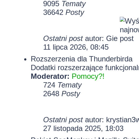
9095
Tematy
36642
Posty
Ostatni post
autor:
Gie
11 lipca 2026, 08:45
Rozszerzenia dla Thunderbirda
Dodatki rozszerzające funkcjonal
Moderator:
Pomocy?!
724
Tematy
2648
Posty
Ostatni post
autor:
krystian3
27 listopada 2025, 18:03