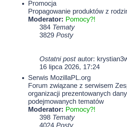
Promocja
Propagowanie produktów z rodzin
Moderator:
Pomocy?!
384
Tematy
3829
Posty
Ostatni post
autor:
krystian3
16 lipca 2026, 17:24
Serwis MozillaPL.org
Forum związane z serwisem Zesp
organizacji prezentowanych dany
podejmowanych tematów
Moderator:
Pomocy?!
398
Tematy
4024
Posty