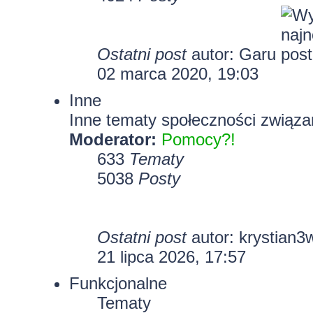
Ostatni post
autor:
Garu
02 marca 2020, 19:03
Inne
Inne tematy społeczności związa
Moderator:
Pomocy?!
633
Tematy
5038
Posty
Ostatni post
autor:
krystian3
21 lipca 2026, 17:57
Funkcjonalne
Tematy