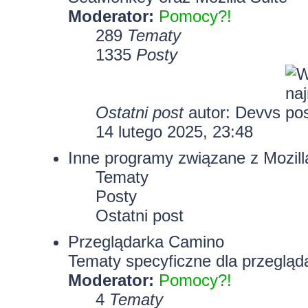
Moderator:
Pomocy?!
289
Tematy
1335
Posty
Ostatni post
autor:
Devvs
14 lutego 2025, 23:48
Inne programy związane z Mozill
Tematy
Posty
Ostatni post
Przeglądarka Camino
Tematy specyficzne dla przegląd
Moderator:
Pomocy?!
4
Tematy