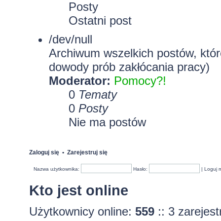
Posty
Ostatni post
/dev/null
Archiwum wszelkich postów, które
dowody prób zakłócania pracy)
Moderator:
Pomocy?!
0
Tematy
0
Posty
Nie ma postów
Zaloguj się
•
Zarejestruj się
Nazwa użytkownika:
Hasło:
|
Loguj 
Kto jest online
Użytkownicy online:
559
:: 3 zarejes