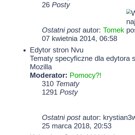
26
Posty
Ostatni post
autor:
Tomek
07 kwietnia 2014, 06:58
Edytor stron Nvu
Tematy specyficzne dla edytora 
Mozilla
Moderator:
Pomocy?!
310
Tematy
1291
Posty
Ostatni post
autor:
krystian3
25 marca 2018, 20:53