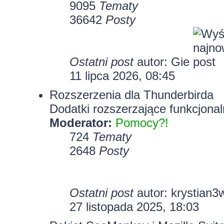
9095
Tematy
36642
Posty
Ostatni post
autor:
Gie
11 lipca 2026, 08:45
Rozszerzenia dla Thunderbirda
Dodatki rozszerzające funkcjonal
Moderator:
Pomocy?!
724
Tematy
2648
Posty
Ostatni post
autor:
krystian3
27 listopada 2025, 18:03