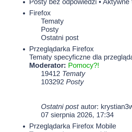
Posty bez odpowiedzi
•
Aktywne 
Firefox
Tematy
Posty
Ostatni post
Przeglądarka Firefox
Tematy specyficzne dla przegląda
Moderator:
Pomocy?!
19412
Tematy
103292
Posty
Ostatni post
autor:
krystian3
07 sierpnia 2026, 17:34
Przeglądarka Firefox Mobile