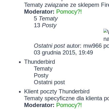
Tematy związane ze sklepem Fir
Moderator:
Pomocy?!
5
Tematy
13
Posty
Ostatni post
autor: mw966
03 grudnia 2015, 19:49
Thunderbird
Tematy
Posty
Ostatni post
Klient poczty Thunderbird
Tematy specyficzne dla klienta p
Moderator:
Pomocy?!