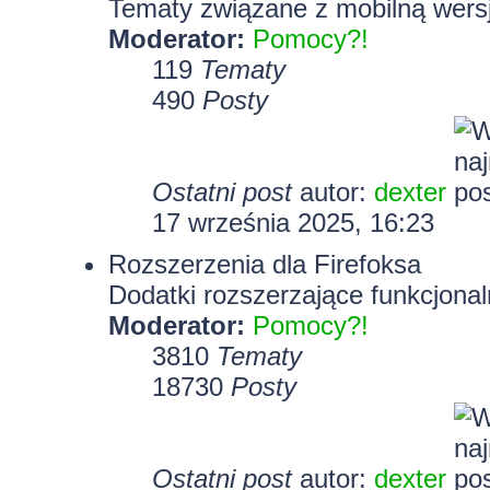
Tematy związane z mobilną wersj
Moderator:
Pomocy?!
119
Tematy
490
Posty
Ostatni post
autor:
dexter
17 września 2025, 16:23
Rozszerzenia dla Firefoksa
Dodatki rozszerzające funkcjonal
Moderator:
Pomocy?!
3810
Tematy
18730
Posty
Ostatni post
autor:
dexter