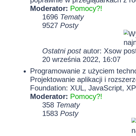
Moderator:
Pomocy?!
1696
Tematy
9527
Posty
Ostatni post
autor:
Xsow
20 września 2022, 16:07
Programowanie z użyciem technolo
Projektowanie aplikacji i rozszer
Foundation: XUL, JavaScript, X
Moderator:
Pomocy?!
358
Tematy
1583
Posty