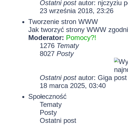
Ostatni post
autor:
njczyziu
23 września 2018, 23:26
Tworzenie stron WWW
Jak tworzyć strony WWW zgodni
Moderator:
Pomocy?!
1276
Tematy
8027
Posty
Ostatni post
autor:
Giga
18 marca 2025, 03:40
Społeczność
Tematy
Posty
Ostatni post