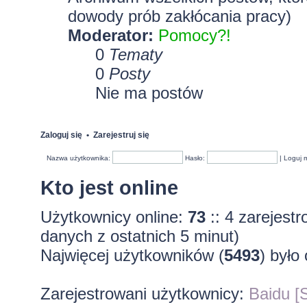
dowody prób zakłócania pracy)
Moderator:
Pomocy?!
0
Tematy
0
Posty
Nie ma postów
Zaloguj się
•
Zarejestruj się
Nazwa użytkownika:
Hasło:
|
Loguj 
Kto jest online
Użytkownicy online:
73
:: 4 zarejest
danych z ostatnich 5 minut)
Najwięcej użytkowników (
5493
) było
Zarejestrowani użytkownicy:
Baidu [S