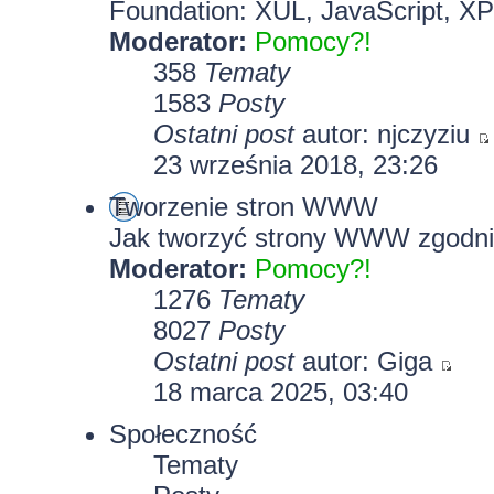
Foundation: XUL, JavaScript, X
Moderator:
Pomocy?!
358
Tematy
1583
Posty
Ostatni post
autor:
njczyziu
23 września 2018, 23:26
Tworzenie stron WWW
Jak tworzyć strony WWW zgodni
Moderator:
Pomocy?!
1276
Tematy
8027
Posty
Ostatni post
autor:
Giga
18 marca 2025, 03:40
Społeczność
Tematy