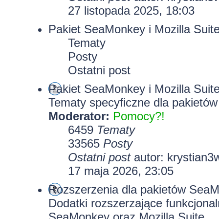
27 listopada 2025, 18:03
Pakiet SeaMonkey i Mozilla Suit
Tematy
Posty
Ostatni post
Pakiet SeaMonkey i Mozilla Suit
Tematy specyficzne dla pakietów
Moderator:
Pomocy?!
6459
Tematy
33565
Posty
Ostatni post
autor:
krystian3
17 maja 2026, 23:05
Rozszerzenia dla pakietów SeaMo
Dodatki rozszerzające funkcjona
SeaMonkey oraz Mozilla Suite