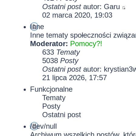
Ostatni post
autor:
Garu
02 marca 2020, 19:03
Inne
Inne tematy społeczności związa
Moderator:
Pomocy?!
633
Tematy
5038
Posty
Ostatni post
autor:
krystian3
21 lipca 2026, 17:57
Funkcjonalne
Tematy
Posty
Ostatni post
/dev/null
Archiwum wszelkich postów, które