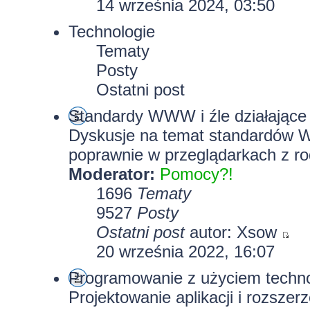
14 września 2024, 03:50
Technologie
Tematy
Posty
Ostatni post
Standardy WWW i źle działające 
Dyskusje na temat standardów W
poprawnie w przeglądarkach z rod
Moderator:
Pomocy?!
1696
Tematy
9527
Posty
Ostatni post
autor:
Xsow
20 września 2022, 16:07
Programowanie z użyciem technolo
Projektowanie aplikacji i rozszer