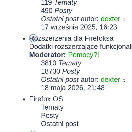
119
Tematy
490
Posty
Ostatni post
autor:
dexter
17 września 2025, 16:23
Rozszerzenia dla Firefoksa
Dodatki rozszerzające funkcjonal
Moderator:
Pomocy?!
3810
Tematy
18730
Posty
Ostatni post
autor:
dexter
18 maja 2026, 21:48
Firefox OS
Tematy
Posty
Ostatni post