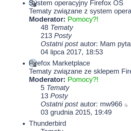
System operacyjny Firefox OS
Tematy związane z system opera
Moderator:
Pomocy?!
48
Tematy
213
Posty
Ostatni post
autor: Mam pyt
04 lipca 2017, 18:53
Firefox Marketplace
Tematy związane ze sklepem Fir
Moderator:
Pomocy?!
5
Tematy
13
Posty
Ostatni post
autor: mw966
03 grudnia 2015, 19:49
Thunderbird