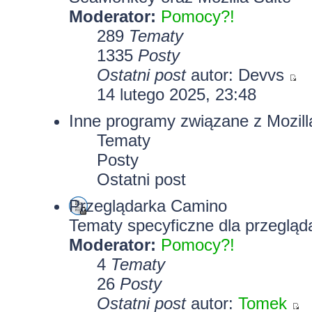
Moderator:
Pomocy?!
289
Tematy
1335
Posty
Ostatni post
autor:
Devvs
14 lutego 2025, 23:48
Inne programy związane z Mozill
Tematy
Posty
Ostatni post
Przeglądarka Camino
Tematy specyficzne dla przegląd
Moderator:
Pomocy?!
4
Tematy
26
Posty
Ostatni post
autor:
Tomek