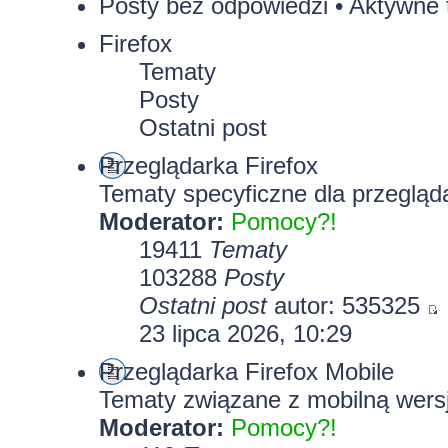
Posty bez odpowiedzi
•
Aktywne 
Firefox
Tematy
Posty
Ostatni post
Przeglądarka Firefox
Tematy specyficzne dla przegląda
Moderator:
Pomocy?!
19411
Tematy
103288
Posty
Ostatni post
autor:
535325
23 lipca 2026, 10:29
Przeglądarka Firefox Mobile
Tematy związane z mobilną wersj
Moderator:
Pomocy?!