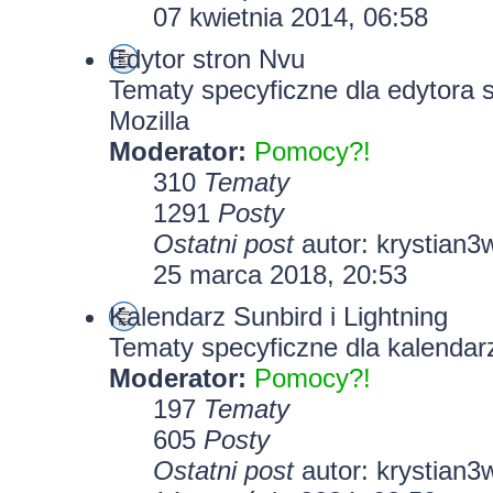
07 kwietnia 2014, 06:58
Edytor stron Nvu
Tematy specyficzne dla edytora 
Mozilla
Moderator:
Pomocy?!
310
Tematy
1291
Posty
Ostatni post
autor:
krystian3
25 marca 2018, 20:53
Kalendarz Sunbird i Lightning
Tematy specyficzne dla kalendarz
Moderator:
Pomocy?!
197
Tematy
605
Posty
Ostatni post
autor:
krystian3