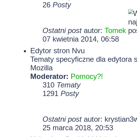
26
Posty
Ostatni post
autor:
Tomek
07 kwietnia 2014, 06:58
Edytor stron Nvu
Tematy specyficzne dla edytora 
Mozilla
Moderator:
Pomocy?!
310
Tematy
1291
Posty
Ostatni post
autor:
krystian3
25 marca 2018, 20:53