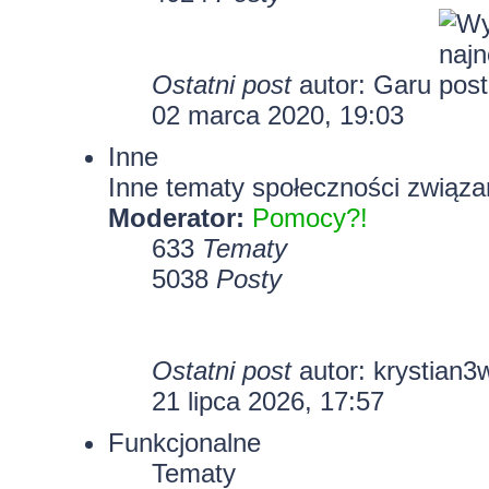
Ostatni post
autor:
Garu
02 marca 2020, 19:03
Inne
Inne tematy społeczności związa
Moderator:
Pomocy?!
633
Tematy
5038
Posty
Ostatni post
autor:
krystian3
21 lipca 2026, 17:57
Funkcjonalne
Tematy