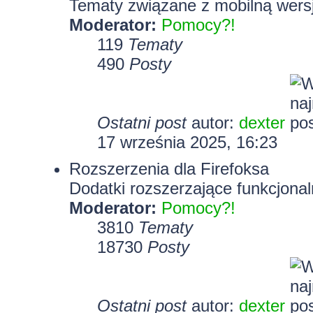
Tematy związane z mobilną wersj
Moderator:
Pomocy?!
119
Tematy
490
Posty
Ostatni post
autor:
dexter
17 września 2025, 16:23
Rozszerzenia dla Firefoksa
Dodatki rozszerzające funkcjonal
Moderator:
Pomocy?!
3810
Tematy
18730
Posty
Ostatni post
autor:
dexter