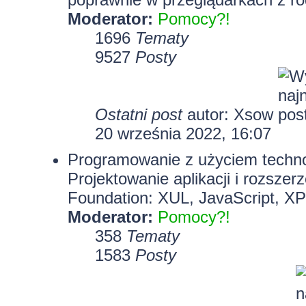
Moderator:
Pomocy?!
1696
Tematy
9527
Posty
Ostatni post
autor:
Xsow
20 września 2022, 16:07
Programowanie z użyciem technolo
Projektowanie aplikacji i rozszer
Foundation: XUL, JavaScript, X
Moderator:
Pomocy?!
358
Tematy
1583
Posty