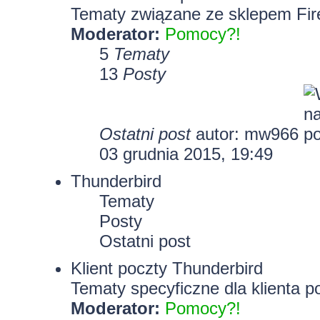
Tematy związane ze sklepem Fir
Moderator:
Pomocy?!
5
Tematy
13
Posty
Ostatni post
autor: mw966
03 grudnia 2015, 19:49
Thunderbird
Tematy
Posty
Ostatni post
Klient poczty Thunderbird
Tematy specyficzne dla klienta p
Moderator:
Pomocy?!