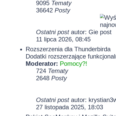
9095
Tematy
36642
Posty
Ostatni post
autor:
Gie
11 lipca 2026, 08:45
Rozszerzenia dla Thunderbirda
Dodatki rozszerzające funkcjonal
Moderator:
Pomocy?!
724
Tematy
2648
Posty
Ostatni post
autor:
krystian3
27 listopada 2025, 18:03