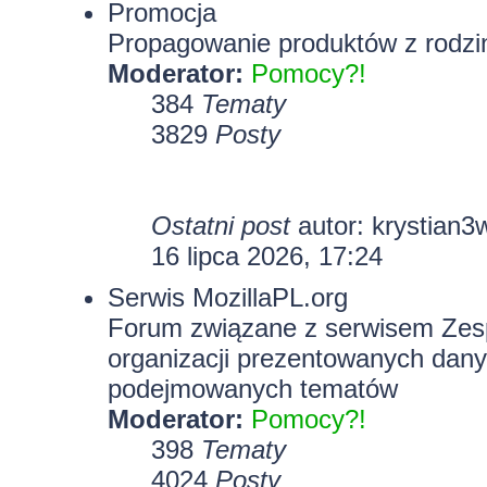
Promocja
Propagowanie produktów z rodzin
Moderator:
Pomocy?!
384
Tematy
3829
Posty
Ostatni post
autor:
krystian3
16 lipca 2026, 17:24
Serwis MozillaPL.org
Forum związane z serwisem Zesp
organizacji prezentowanych dany
podejmowanych tematów
Moderator:
Pomocy?!
398
Tematy
4024
Posty