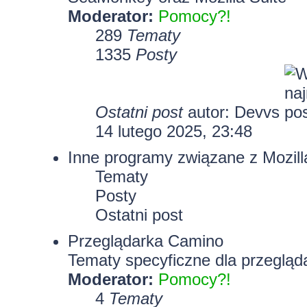
Moderator:
Pomocy?!
289
Tematy
1335
Posty
Ostatni post
autor:
Devvs
14 lutego 2025, 23:48
Inne programy związane z Mozill
Tematy
Posty
Ostatni post
Przeglądarka Camino
Tematy specyficzne dla przegląd
Moderator:
Pomocy?!
4
Tematy