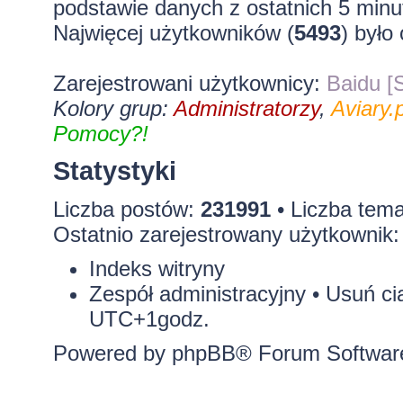
podstawie danych z ostatnich 5 minu
Najwięcej użytkowników (
5493
) było
Zarejestrowani użytkownicy:
Baidu [S
Kolory grup:
Administratorzy
,
Aviary.p
Pomocy?!
Statystyki
Liczba postów:
231991
• Liczba tem
Ostatnio zarejestrowany użytkownik
Indeks witryny
Zespół administracyjny
•
Usuń ci
UTC+1godz.
Powered by
phpBB
® Forum Softwar