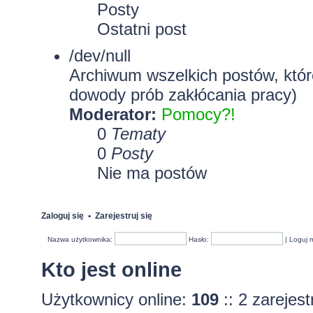
Posty
Ostatni post
/dev/null
Archiwum wszelkich postów, które
dowody prób zakłócania pracy)
Moderator:
Pomocy?!
0
Tematy
0
Posty
Nie ma postów
Zaloguj się
•
Zarejestruj się
Nazwa użytkownika:
Hasło:
|
Loguj 
Kto jest online
Użytkownicy online:
109
:: 2 zarejes