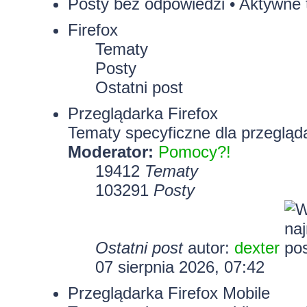
Posty bez odpowiedzi
•
Aktywne 
Firefox
Tematy
Posty
Ostatni post
Przeglądarka Firefox
Tematy specyficzne dla przegląda
Moderator:
Pomocy?!
19412
Tematy
103291
Posty
Ostatni post
autor:
dexter
07 sierpnia 2026, 07:42
Przeglądarka Firefox Mobile