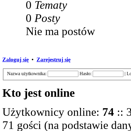
0
Tematy
0
Posty
Nie ma postów
Zaloguj się
•
Zarejestruj się
Nazwa użytkownika:
Hasło:
|
Lo
Kto jest online
Użytkownicy online:
74
:: 
71 gości (na podstawie dany