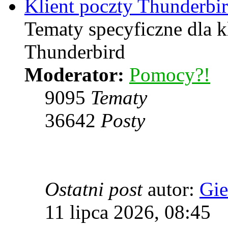
Klient poczty Thunderbi
Tematy specyficzne dla k
Thunderbird
Moderator:
Pomocy?!
9095
Tematy
36642
Posty
Ostatni post
autor:
Gie
11 lipca 2026, 08:45