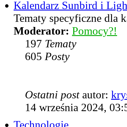
Kalendarz Sunbird i Lig
Tematy specyficzne dla k
Moderator:
Pomocy?!
197
Tematy
605
Posty
Ostatni post
autor:
kry
14 września 2024, 03:
Technologie