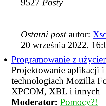
9527
Posty
Ostatni post
autor:
Xs
20 września 2022, 16:
Programowanie z użyciem
Projektowanie aplikacji i
technologiach Mozilla F
XPCOM, XBL i innych
Moderator:
Pomocy?!