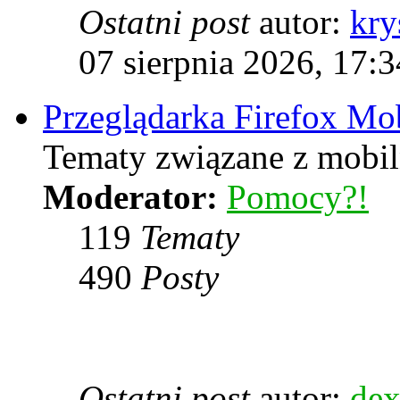
Ostatni post
autor:
kry
07 sierpnia 2026, 17:3
Przeglądarka Firefox Mo
Tematy związane z mobiln
Moderator:
Pomocy?!
119
Tematy
490
Posty
Ostatni post
autor:
dex