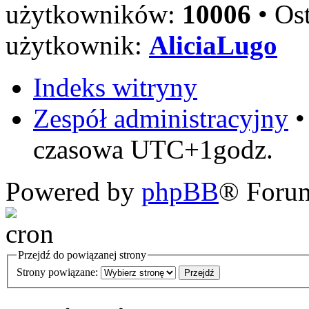
użytkowników:
10006
• Ost
użytkownik:
AliciaLugo
Indeks witryny
Zespół administracyjny
czasowa UTC+1godz.
Powered by
phpBB
® Foru
Przejdź do powiązanej strony
Strony powiązane: