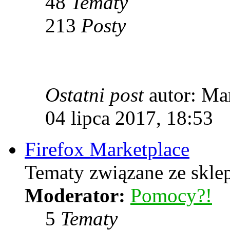
48
Tematy
213
Posty
Ostatni post
autor: Ma
04 lipca 2017, 18:53
Firefox Marketplace
Tematy związane ze skle
Moderator:
Pomocy?!
5
Tematy