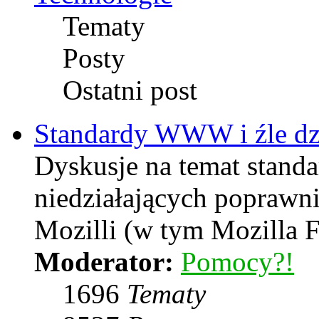
Tematy
Posty
Ostatni post
Standardy WWW i źle dzi
Dyskusje na temat stand
niedziałających poprawni
Mozilli (w tym Mozilla F
Moderator:
Pomocy?!
1696
Tematy