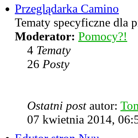
Przeglądarka Camino
Tematy specyficzne dla p
Moderator:
Pomocy?!
4
Tematy
26
Posty
Ostatni post
autor:
To
07 kwietnia 2014, 06: