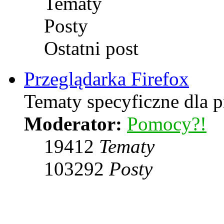
Tematy
Posty
Ostatni post
Przeglądarka Firefox
Tematy specyficzne dla p
Moderator:
Pomocy?!
19412
Tematy
103292
Posty