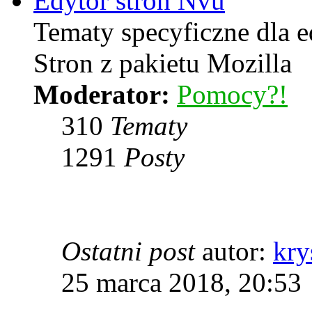
Edytor stron Nvu
Tematy specyficzne dla 
Stron z pakietu Mozilla
Moderator:
Pomocy?!
310
Tematy
1291
Posty
Ostatni post
autor:
kry
25 marca 2018, 20:53