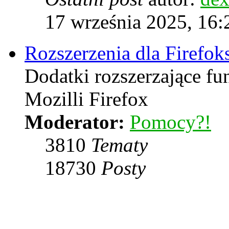
17 września 2025, 16:
Rozszerzenia dla Firefok
Dodatki rozszerzające f
Mozilli Firefox
Moderator:
Pomocy?!
3810
Tematy
18730
Posty