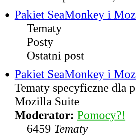
Pakiet SeaMonkey i Mozi
Tematy
Posty
Ostatni post
Pakiet SeaMonkey i Mozi
Tematy specyficzne dla 
Mozilla Suite
Moderator:
Pomocy?!
6459
Tematy