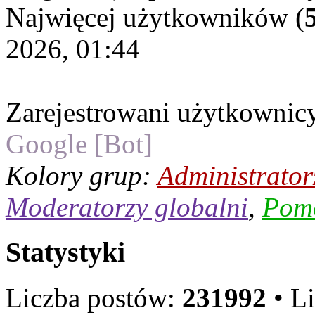
Najwięcej użytkowników (
2026, 01:44
Zarejestrowani użytkownic
Google [Bot]
Kolory grup:
Administrator
Moderatorzy globalni
,
Pom
Statystyki
Liczba postów:
231992
• L