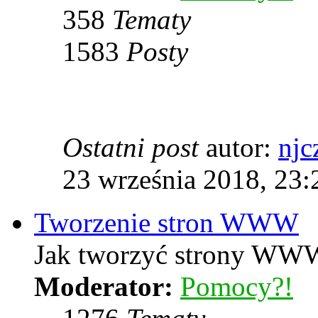
358
Tematy
1583
Posty
Ostatni post
autor:
njc
23 września 2018, 23:
Tworzenie stron WWW
Jak tworzyć strony WWW
Moderator:
Pomocy?!