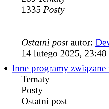
1335
Posty
Ostatni post
autor:
De
14 lutego 2025, 23:48
Inne programy związane 
Tematy
Posty
Ostatni post