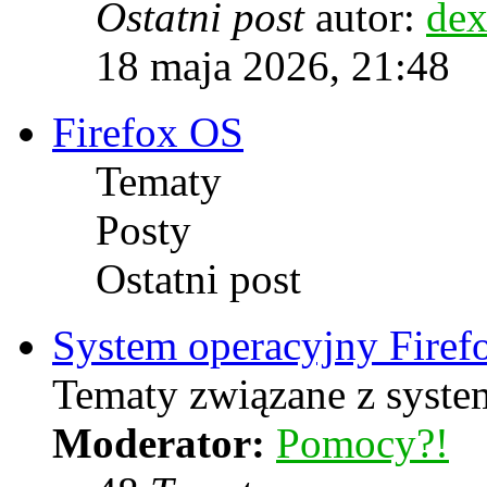
Ostatni post
autor:
dex
18 maja 2026, 21:48
Firefox OS
Tematy
Posty
Ostatni post
System operacyjny Firef
Tematy związane z syste
Moderator:
Pomocy?!