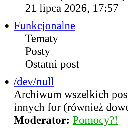
21 lipca 2026, 17:57
Funkcjonalne
Tematy
Posty
Ostatni post
/dev/null
Archiwum wszelkich postó
innych for (również dow
Moderator:
Pomocy?!