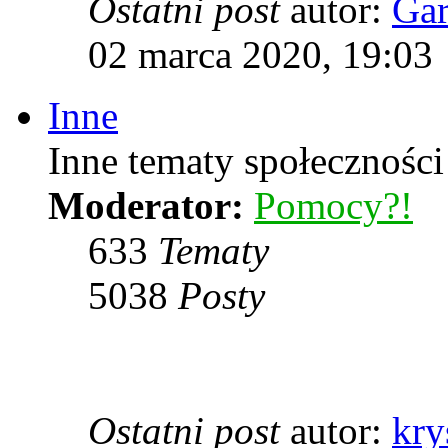
Ostatni post
autor:
Ga
02 marca 2020, 19:03
Inne
Inne tematy społeczności
Moderator:
Pomocy?!
633
Tematy
5038
Posty
Ostatni post
autor:
kry