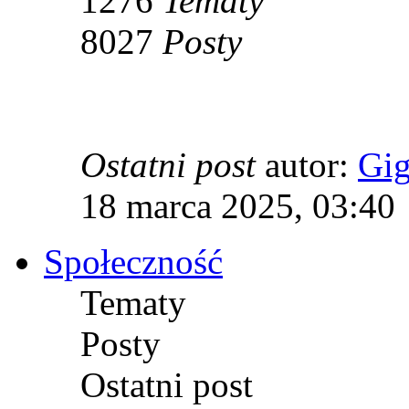
1276
Tematy
8027
Posty
Ostatni post
autor:
Gi
18 marca 2025, 03:40
Społeczność
Tematy
Posty
Ostatni post