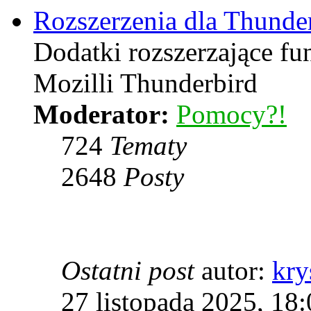
Rozszerzenia dla Thunde
Dodatki rozszerzające f
Mozilli Thunderbird
Moderator:
Pomocy?!
724
Tematy
2648
Posty
Ostatni post
autor:
kry
27 listopada 2025, 18