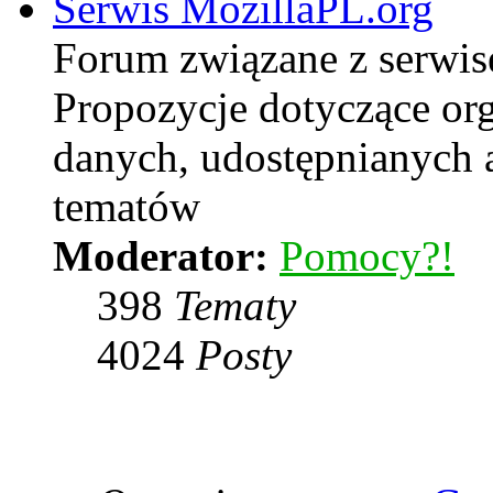
Serwis MozillaPL.org
Forum związane z serwi
Propozycje dotyczące or
danych, udostępnianych
tematów
Moderator:
Pomocy?!
398
Tematy
4024
Posty