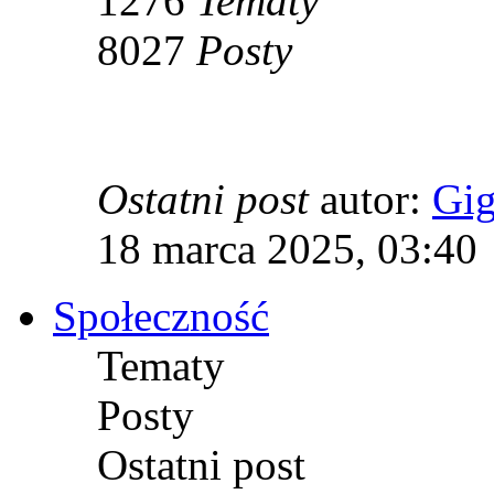
1276
Tematy
8027
Posty
Ostatni post
autor:
Gi
18 marca 2025, 03:40
Społeczność
Tematy
Posty
Ostatni post