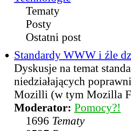
Tematy
Posty
Ostatni post
Standardy WWW i źle dzi
Dyskusje na temat stand
niedziałających poprawni
Mozilli (w tym Mozilla F
Moderator:
Pomocy?!
1696
Tematy