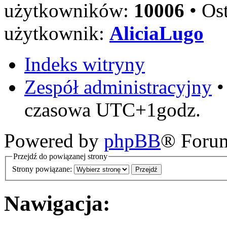
użytkowników:
10006
• Ost
użytkownik:
AliciaLugo
Indeks witryny
Zespół administracyjny
czasowa UTC+1godz.
Powered by
phpBB
® Foru
Przejdź do powiązanej strony
Strony powiązane:
Nawigacja: