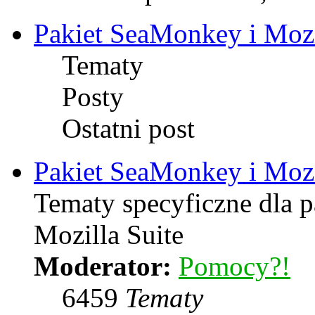
Pakiet SeaMonkey i Mozi
Tematy
Posty
Ostatni post
Pakiet SeaMonkey i Mozi
Tematy specyficzne dla 
Mozilla Suite
Moderator:
Pomocy?!
6459
Tematy