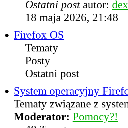
Ostatni post
autor:
dex
18 maja 2026, 21:48
Firefox OS
Tematy
Posty
Ostatni post
System operacyjny Firef
Tematy związane z syste
Moderator:
Pomocy?!