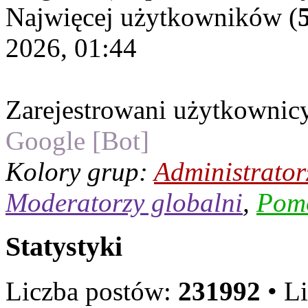
Najwięcej użytkowników (
2026, 01:44
Zarejestrowani użytkownic
Google [Bot]
Kolory grup:
Administrator
Moderatorzy globalni
,
Pom
Statystyki
Liczba postów:
231992
• L