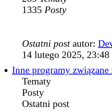
1335
Posty
Ostatni post
autor:
De
14 lutego 2025, 23:48
Inne programy związane 
Tematy
Posty
Ostatni post