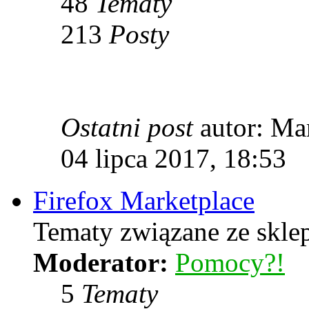
48
Tematy
213
Posty
Ostatni post
autor: Ma
04 lipca 2017, 18:53
Firefox Marketplace
Tematy związane ze skle
Moderator:
Pomocy?!
5
Tematy