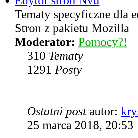
Edytor stron Nvu
Tematy specyficzne dla 
Stron z pakietu Mozilla
Moderator:
Pomocy?!
310
Tematy
1291
Posty
Ostatni post
autor:
kry
25 marca 2018, 20:53