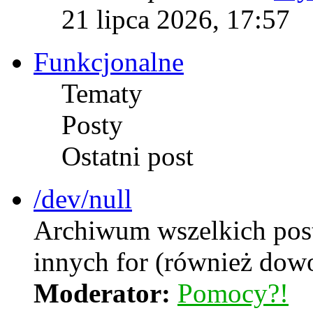
21 lipca 2026, 17:57
Funkcjonalne
Tematy
Posty
Ostatni post
/dev/null
Archiwum wszelkich postó
innych for (również dow
Moderator:
Pomocy?!