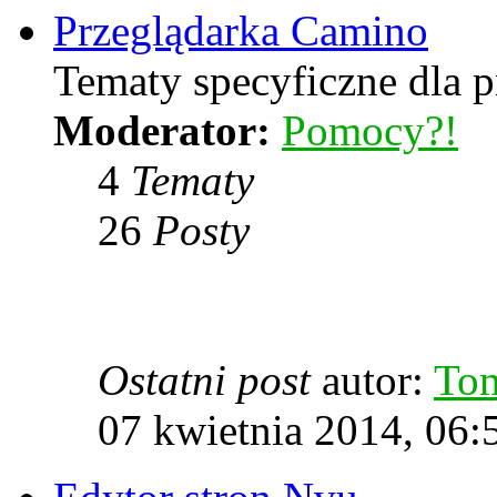
Przeglądarka Camino
Tematy specyficzne dla p
Moderator:
Pomocy?!
4
Tematy
26
Posty
Ostatni post
autor:
To
07 kwietnia 2014, 06: