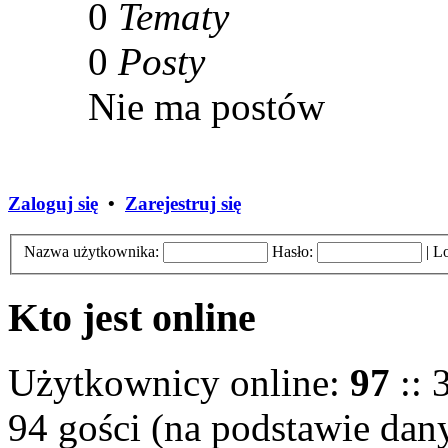
0
Tematy
0
Posty
Nie ma postów
Zaloguj się
•
Zarejestruj się
Nazwa użytkownika:
Hasło:
|
Lo
Kto jest online
Użytkownicy online:
97
:: 
94 gości (na podstawie dany