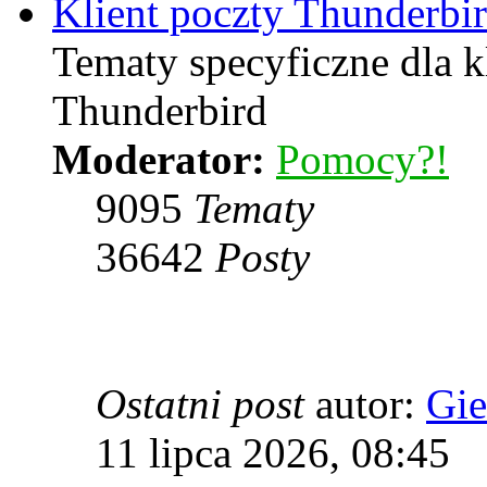
Klient poczty Thunderbi
Tematy specyficzne dla k
Thunderbird
Moderator:
Pomocy?!
9095
Tematy
36642
Posty
Ostatni post
autor:
Gie
11 lipca 2026, 08:45