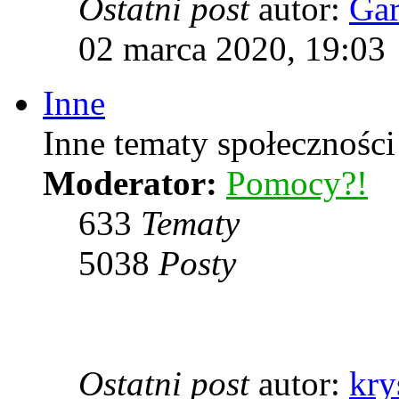
Ostatni post
autor:
Ga
02 marca 2020, 19:03
Inne
Inne tematy społeczności
Moderator:
Pomocy?!
633
Tematy
5038
Posty
Ostatni post
autor:
kry