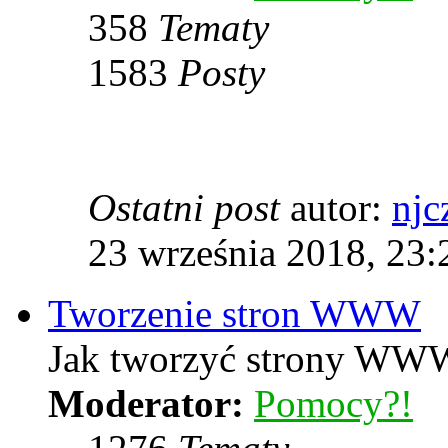
358
Tematy
1583
Posty
Ostatni post
autor:
njc
23 września 2018, 23:
Tworzenie stron WWW
Jak tworzyć strony WWW
Moderator:
Pomocy?!