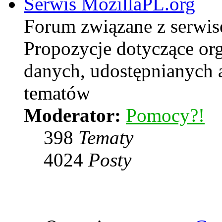
Serwis MozillaPL.org
Forum związane z serwi
Propozycje dotyczące or
danych, udostępnianych
tematów
Moderator:
Pomocy?!
398
Tematy
4024
Posty