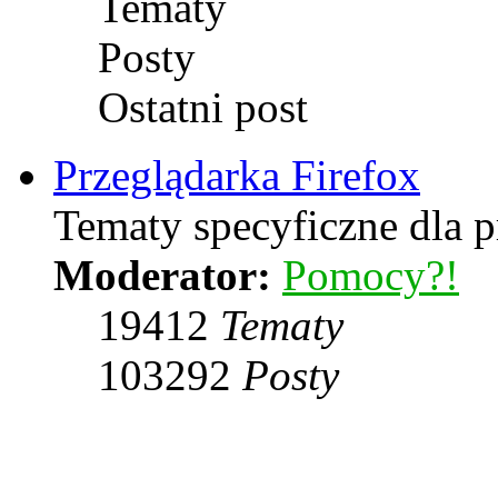
Tematy
Posty
Ostatni post
Przeglądarka Firefox
Tematy specyficzne dla p
Moderator:
Pomocy?!
19412
Tematy
103292
Posty