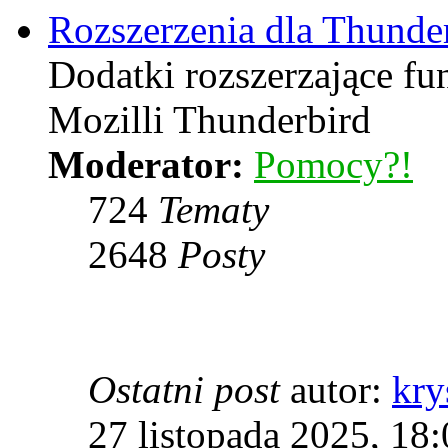
Rozszerzenia dla Thunde
Dodatki rozszerzające f
Mozilli Thunderbird
Moderator:
Pomocy?!
724
Tematy
2648
Posty
Ostatni post
autor:
kry
27 listopada 2025, 18