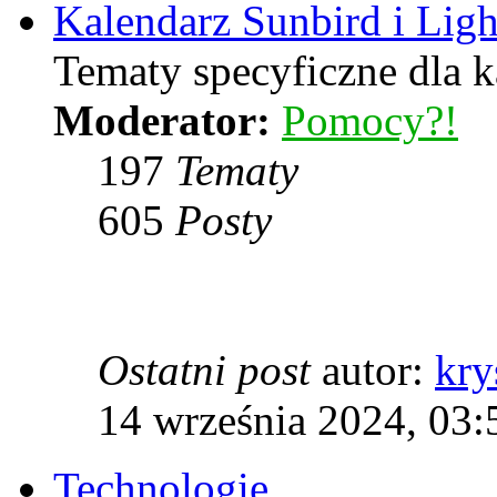
Kalendarz Sunbird i Lig
Tematy specyficzne dla k
Moderator:
Pomocy?!
197
Tematy
605
Posty
Ostatni post
autor:
kry
14 września 2024, 03:
Technologie