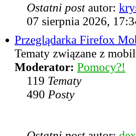
Ostatni post
autor:
kry
07 sierpnia 2026, 17:3
Przeglądarka Firefox Mo
Tematy związane z mobiln
Moderator:
Pomocy?!
119
Tematy
490
Posty
Ostatni post
autor:
dex