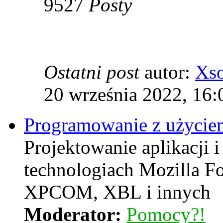
9527
Posty
Ostatni post
autor:
Xs
20 września 2022, 16:
Programowanie z użyciem
Projektowanie aplikacji i
technologiach Mozilla F
XPCOM, XBL i innych
Moderator:
Pomocy?!