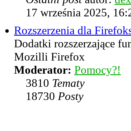
17 września 2025, 16:
Rozszerzenia dla Firefok
Dodatki rozszerzające f
Mozilli Firefox
Moderator:
Pomocy?!
3810
Tematy
18730
Posty