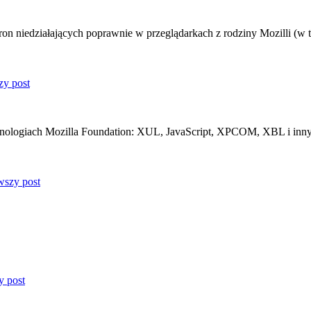
n niedziałających poprawnie w przeglądarkach z rodziny Mozilli (w t
technologiach Mozilla Foundation: XUL, JavaScript, XPCOM, XBL i inn