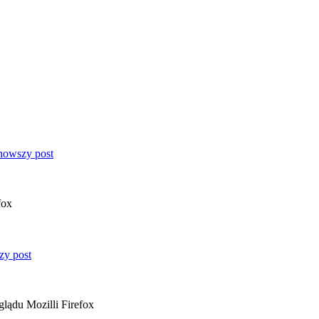
fox
glądu Mozilli Firefox