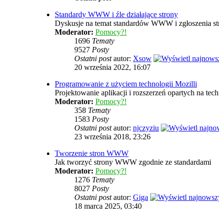
Standardy WWW i źle działające strony
Dyskusje na temat standardów WWW i zgłoszenia stro
Moderator:
Pomocy?!
1696
Tematy
9527
Posty
Ostatni post
autor:
Xsow
20 września 2022, 16:07
Programowanie z użyciem technologii Mozilli
Projektowanie aplikacji i rozszerzeń opartych na 
Moderator:
Pomocy?!
358
Tematy
1583
Posty
Ostatni post
autor:
njczyziu
23 września 2018, 23:26
Tworzenie stron WWW
Jak tworzyć strony WWW zgodnie ze standardami
Moderator:
Pomocy?!
1276
Tematy
8027
Posty
Ostatni post
autor:
Giga
18 marca 2025, 03:40