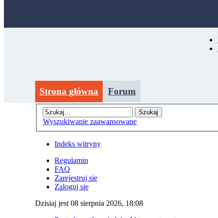
Strona główna
Forum
Wyszukiwanie zaawansowane
Indeks witryny
Regulamin
FAQ
Zarejestruj się
Zaloguj się
Dzisiaj jest 08 sierpnia 2026, 18:08