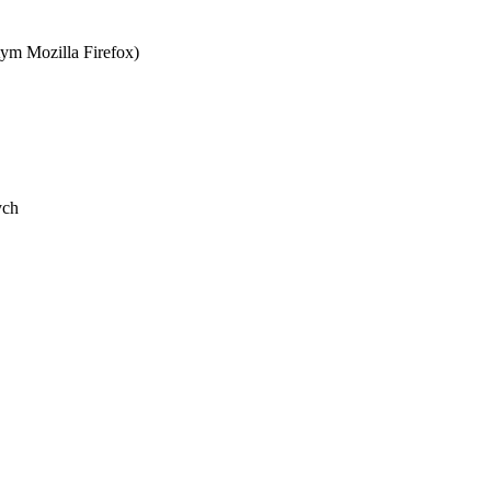
ym Mozilla Firefox)
ych