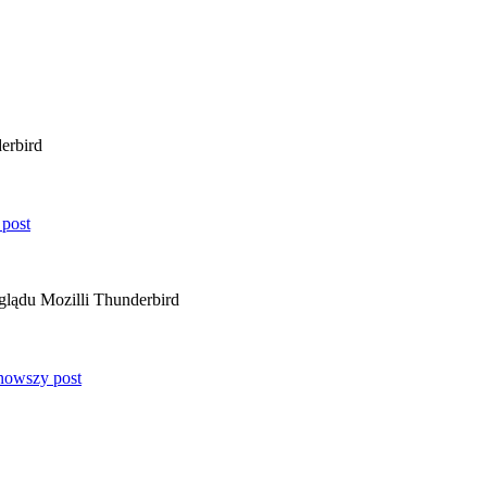
erbird
glądu Mozilli Thunderbird