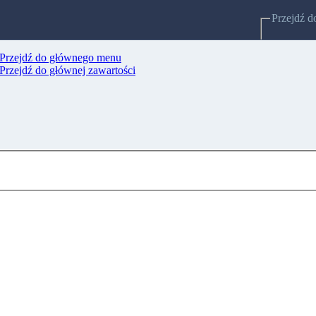
Przejdź d
Przejdź do głównego menu
Strony po
Przejdź do głównej zawartości