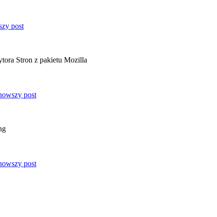
tora Stron z pakietu Mozilla
ng