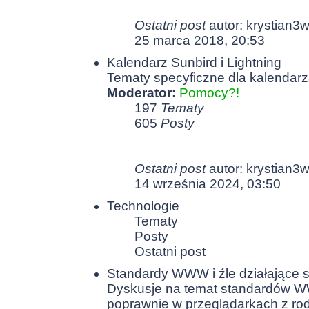
Ostatni post
autor:
krystian3
25 marca 2018, 20:53
Kalendarz Sunbird i Lightning
Tematy specyficzne dla kalendarza
Moderator:
Pomocy?!
197
Tematy
605
Posty
Ostatni post
autor:
krystian3
14 września 2024, 03:50
Technologie
Tematy
Posty
Ostatni post
Standardy WWW i źle działające s
Dyskusje na temat standardów WW
poprawnie w przeglądarkach z rodzi