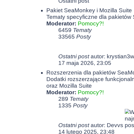
Ostatni post
Pakiet SeaMonkey i Mozilla Suite
Tematy specyficzne dla pakietów
Moderator:
Pomocy?!
6459
Tematy
33565
Posty
Ostatni post
autor:
krystian3
17 maja 2026, 23:05
Rozszerzenia dla pakietów SeaMon
Dodatki rozszerzające funkcjona
oraz Mozilla Suite
Moderator:
Pomocy?!
289
Tematy
1335
Posty
Ostatni post
autor:
Devvs
14 lutego 2025, 23:48