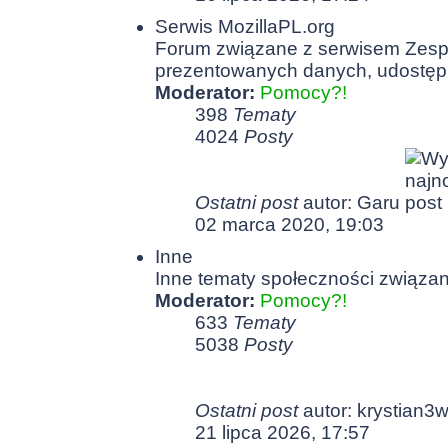
Serwis MozillaPL.org
Forum związane z serwisem Zespo
prezentowanych danych, udostęp
Moderator:
Pomocy?!
398
Tematy
4024
Posty
Ostatni post
autor:
Garu
02 marca 2020, 19:03
Inne
Inne tematy społeczności związan
Moderator:
Pomocy?!
633
Tematy
5038
Posty
Ostatni post
autor:
krystian3
21 lipca 2026, 17:57