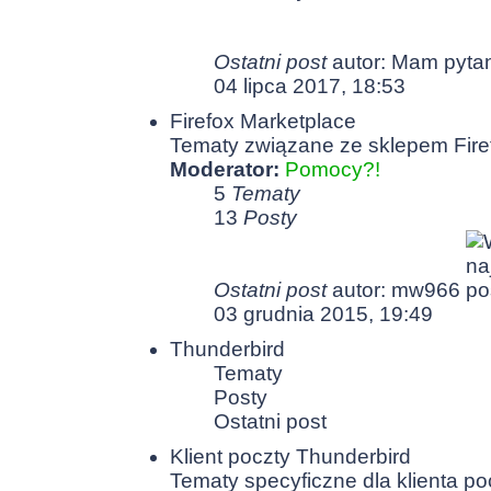
Ostatni post
autor: Mam pyta
04 lipca 2017, 18:53
Firefox Marketplace
Tematy związane ze sklepem Fire
Moderator:
Pomocy?!
5
Tematy
13
Posty
Ostatni post
autor: mw966
03 grudnia 2015, 19:49
Thunderbird
Tematy
Posty
Ostatni post
Klient poczty Thunderbird
Tematy specyficzne dla klienta po