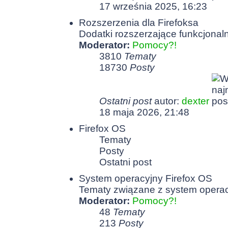
17 września 2025, 16:23
Rozszerzenia dla Firefoksa
Dodatki rozszerzające funkcjonaln
Moderator:
Pomocy?!
3810
Tematy
18730
Posty
Ostatni post
autor:
dexter
18 maja 2026, 21:48
Firefox OS
Tematy
Posty
Ostatni post
System operacyjny Firefox OS
Tematy związane z system opera
Moderator:
Pomocy?!
48
Tematy
213
Posty