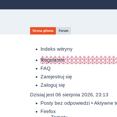
Strona główna
Forum
Indeks witryny
Regulamin
FAQ
Zarejestruj się
Zaloguj się
Dzisiaj jest 06 sierpnia 2026, 23:13
Posty bez odpowiedzi
•
Aktywne 
Firefox