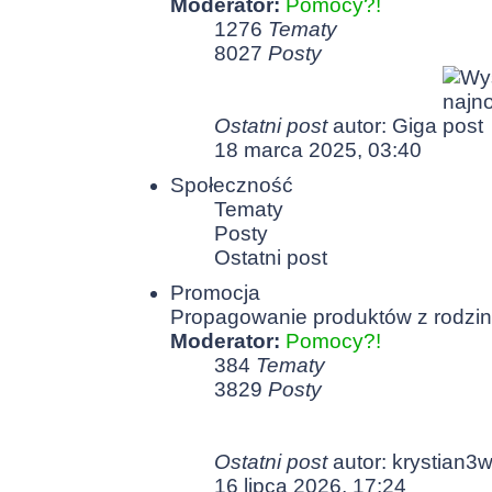
Moderator:
Pomocy?!
1276
Tematy
8027
Posty
Ostatni post
autor:
Giga
18 marca 2025, 03:40
Społeczność
Tematy
Posty
Ostatni post
Promocja
Propagowanie produktów z rodziny
Moderator:
Pomocy?!
384
Tematy
3829
Posty
Ostatni post
autor:
krystian3
16 lipca 2026, 17:24