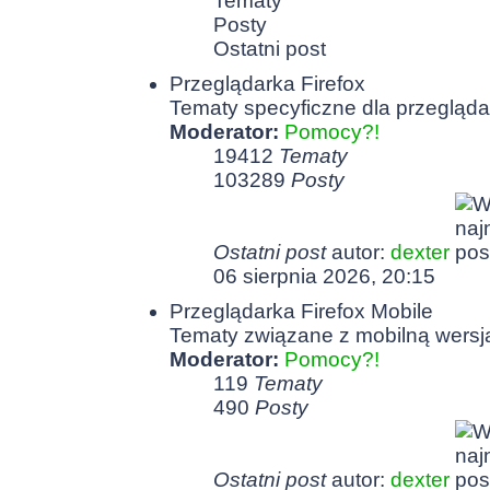
Tematy
Posty
Ostatni post
Przeglądarka Firefox
Tematy specyficzne dla przeglądar
Moderator:
Pomocy?!
19412
Tematy
103289
Posty
Ostatni post
autor:
dexter
06 sierpnia 2026, 20:15
Przeglądarka Firefox Mobile
Tematy związane z mobilną wersją
Moderator:
Pomocy?!
119
Tematy
490
Posty
Ostatni post
autor:
dexter