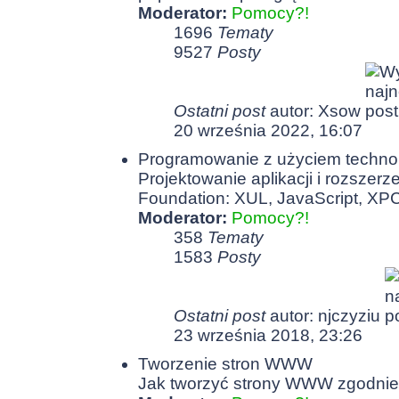
Moderator:
Pomocy?!
1696
Tematy
9527
Posty
Ostatni post
autor:
Xsow
20 września 2022, 16:07
Programowanie z użyciem technolo
Projektowanie aplikacji i rozszer
Foundation: XUL, JavaScript, XP
Moderator:
Pomocy?!
358
Tematy
1583
Posty
Ostatni post
autor:
njczyziu
23 września 2018, 23:26
Tworzenie stron WWW
Jak tworzyć strony WWW zgodnie