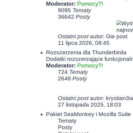
Moderator:
Pomocy?!
9095
Tematy
36642
Posty
Ostatni post
autor:
Gie
11 lipca 2026, 08:45
Rozszerzenia dla Thunderbirda
Dodatki rozszerzające funkcjonal
Moderator:
Pomocy?!
724
Tematy
2648
Posty
Ostatni post
autor:
krystian3
27 listopada 2025, 18:03
Pakiet SeaMonkey i Mozilla Suite
Tematy
Posty