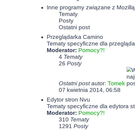
Inne programy związane z Mozillą
Tematy
Posty
Ostatni post
Przeglądarka Camino
Tematy specyficzne dla przegląda
Moderator:
Pomocy?!
4
Tematy
26
Posty
Ostatni post
autor:
Tomek
07 kwietnia 2014, 06:58
Edytor stron Nvu
Tematy specyficzne dla edytora st
Moderator:
Pomocy?!
310
Tematy
1291
Posty