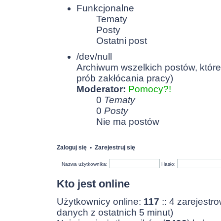
Funkcjonalne
Tematy
Posty
Ostatni post
/dev/null
Archiwum wszelkich postów, które
prób zakłócania pracy)
Moderator:
Pomocy?!
0
Tematy
0
Posty
Nie ma postów
Zaloguj się
•
Zarejestruj się
Nazwa użytkownika:
Hasło:
Kto jest online
Użytkownicy online:
117
:: 4 zarejestr
danych z ostatnich 5 minut)