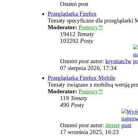
Ostatni post
Przeglądarka Firefox
Tematy specyficzne dla przeglądarki M
Moderator:
Pomocy?!
19412
Tematy
103292
Posty
Ostatni post
autor:
krystian3w
07 sierpnia 2026, 17:34
Przeglądarka Firefox Mobile
Tematy związane z mobilną wersją prz
Moderator:
Pomocy?!
119
Tematy
490
Posty
Ostatni post
autor:
dexter
17 września 2025, 16:23