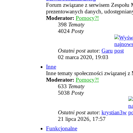
Forum związane z serwisem Zespołu M
prezentowanych danych, udostępnia
Moderator:
Pomocy?!
398
Tematy
4024
Posty
Ostatni post
autor:
Garu
02 marca 2020, 19:03
Inne
Inne tematy społeczności związanej z
Moderator:
Pomocy?!
633
Tematy
5038
Posty
Ostatni post
autor:
krystian3w
21 lipca 2026, 17:57
Funkcjonalne