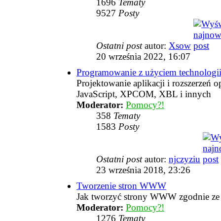
1696
Tematy
9527
Posty
Ostatni post
autor:
Xsow
20 września 2022, 16:07
Programowanie z użyciem technologii
Projektowanie aplikacji i rozszerzeń
JavaScript, XPCOM, XBL i innych
Moderator:
Pomocy?!
358
Tematy
1583
Posty
Ostatni post
autor:
njczyziu
23 września 2018, 23:26
Tworzenie stron WWW
Jak tworzyć strony WWW zgodnie ze 
Moderator:
Pomocy?!
1276
Tematy