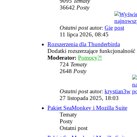
9095
Tematy
36642
Posty
Ostatni post
autor:
Gie
11 lipca 2026, 08:45
Rozszerzenia dla Thunderbirda
Dodatki rozszerzające funkcjonalność
Moderator:
Pomocy?!
724
Tematy
2648
Posty
Ostatni post
autor:
krystian3w
27 listopada 2025, 18:03
Pakiet SeaMonkey i Mozilla Suite
Tematy
Posty
Ostatni post