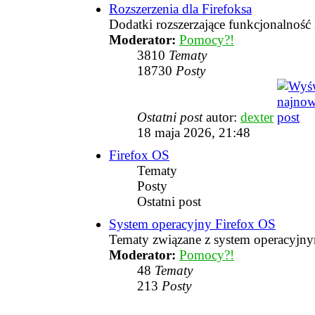
Rozszerzenia dla Firefoksa
Dodatki rozszerzające funkcjonalność
Moderator:
Pomocy?!
3810
Tematy
18730
Posty
Ostatni post
autor:
dexter
18 maja 2026, 21:48
Firefox OS
Tematy
Posty
Ostatni post
System operacyjny Firefox OS
Tematy związane z system operacyjn
Moderator:
Pomocy?!
48
Tematy
213
Posty