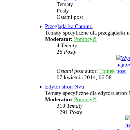
Tematy
Posty
Ostatni post
Przeglądarka Camino
Tematy specyficzne dla przeglądarki 
Moderator:
Pomocy?!
4
Tematy
26
Posty
Ostatni post
autor:
Tomek
07 kwietnia 2014, 06:58
Edytor stron Nvu
Tematy specyficzne dla edytora stron
Moderator:
Pomocy?!
310
Tematy
1291
Posty