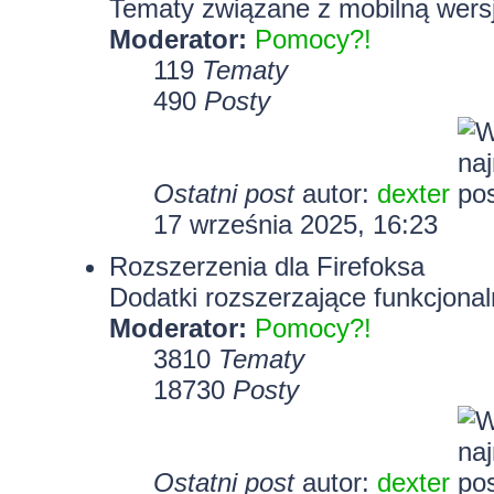
Tematy związane z mobilną wersj
Moderator:
Pomocy?!
119
Tematy
490
Posty
Ostatni post
autor:
dexter
17 września 2025, 16:23
Rozszerzenia dla Firefoksa
Dodatki rozszerzające funkcjonal
Moderator:
Pomocy?!
3810
Tematy
18730
Posty
Ostatni post
autor:
dexter