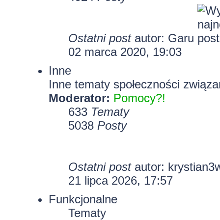
Ostatni post
autor:
Garu
02 marca 2020, 19:03
Inne
Inne tematy społeczności związa
Moderator:
Pomocy?!
633
Tematy
5038
Posty
Ostatni post
autor:
krystian3
21 lipca 2026, 17:57
Funkcjonalne
Tematy