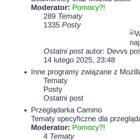
Moderator:
Pomocy?!
289
Tematy
1335
Posty
Ostatni post
autor:
Devvs
14 lutego 2025, 23:48
Inne programy związane z Mozill
Tematy
Posty
Ostatni post
Przeglądarka Camino
Tematy specyficzne dla przegląd
Moderator:
Pomocy?!
4
Tematy