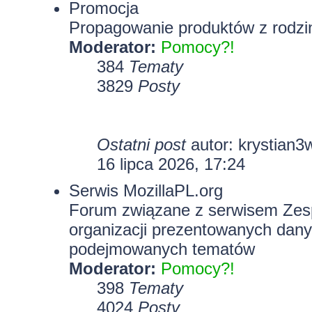
Promocja
Propagowanie produktów z rodzin
Moderator:
Pomocy?!
384
Tematy
3829
Posty
Ostatni post
autor:
krystian3
16 lipca 2026, 17:24
Serwis MozillaPL.org
Forum związane z serwisem Zesp
organizacji prezentowanych dany
podejmowanych tematów
Moderator:
Pomocy?!
398
Tematy
4024
Posty