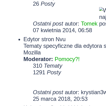
26
Posty
Ostatni post
autor:
Tomek
07 kwietnia 2014, 06:58
Edytor stron Nvu
Tematy specyficzne dla edytora 
Mozilla
Moderator:
Pomocy?!
310
Tematy
1291
Posty
Ostatni post
autor:
krystian3
25 marca 2018, 20:53