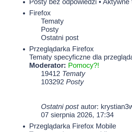
Posty bez odpowiedzi
•
Aktywne 
Firefox
Tematy
Posty
Ostatni post
Przeglądarka Firefox
Tematy specyficzne dla przegląda
Moderator:
Pomocy?!
19412
Tematy
103292
Posty
Ostatni post
autor:
krystian3
07 sierpnia 2026, 17:34
Przeglądarka Firefox Mobile