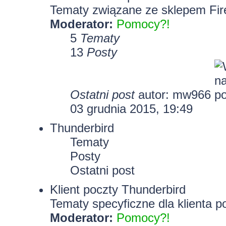
Tematy związane ze sklepem Fir
Moderator:
Pomocy?!
5
Tematy
13
Posty
Ostatni post
autor: mw966
03 grudnia 2015, 19:49
Thunderbird
Tematy
Posty
Ostatni post
Klient poczty Thunderbird
Tematy specyficzne dla klienta p
Moderator:
Pomocy?!