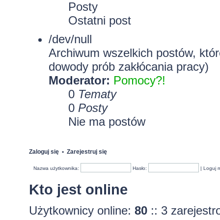
Posty
Ostatni post
/dev/null
Archiwum wszelkich postów, które
dowody prób zakłócania pracy)
Moderator:
Pomocy?!
0
Tematy
0
Posty
Nie ma postów
Zaloguj się
•
Zarejestruj się
Nazwa użytkownika:
Hasło:
|
Loguj 
Kto jest online
Użytkownicy online:
80
:: 3 zarejest