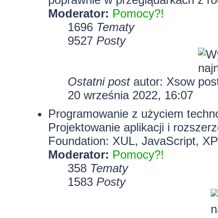
Moderator:
Pomocy?!
1696
Tematy
9527
Posty
Ostatni post
autor:
Xsow
20 września 2022, 16:07
Programowanie z użyciem technolo
Projektowanie aplikacji i rozszer
Foundation: XUL, JavaScript, X
Moderator:
Pomocy?!
358
Tematy
1583
Posty