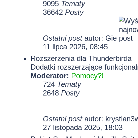
9095
Tematy
36642
Posty
Ostatni post
autor:
Gie
11 lipca 2026, 08:45
Rozszerzenia dla Thunderbirda
Dodatki rozszerzające funkcjonal
Moderator:
Pomocy?!
724
Tematy
2648
Posty
Ostatni post
autor:
krystian3
27 listopada 2025, 18:03