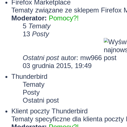
Firefox Marketplace
Tematy związane ze sklepem Firefox 
Moderator:
Pomocy?!
5
Tematy
13
Posty
Ostatni post
autor: mw966
03 grudnia 2015, 19:49
Thunderbird
Tematy
Posty
Ostatni post
Klient poczty Thunderbird
Tematy specyficzne dla klienta poczty 
Moderator:
Pomocy?!