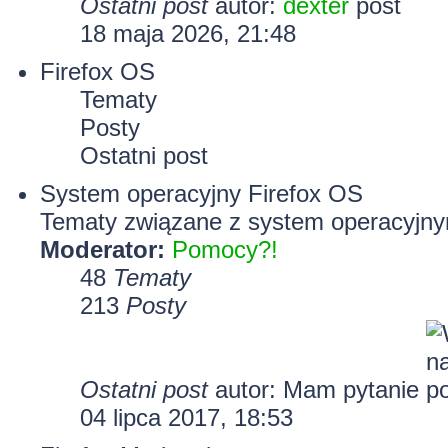
Ostatni post
autor:
dexter
18 maja 2026, 21:48
Firefox OS
Tematy
Posty
Ostatni post
System operacyjny Firefox OS
Tematy związane z system operacyjny
Moderator:
Pomocy?!
48
Tematy
213
Posty
Ostatni post
autor: Mam pytanie
04 lipca 2017, 18:53