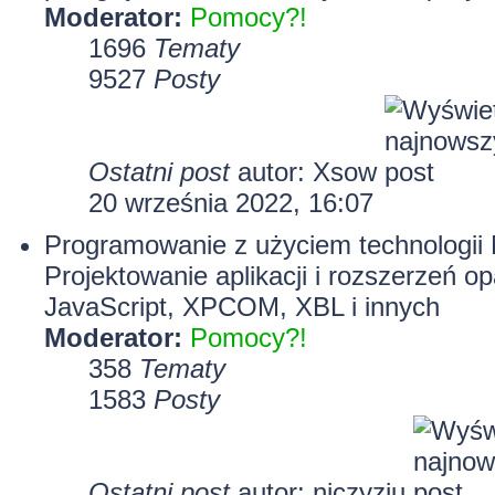
Moderator:
Pomocy?!
1696
Tematy
9527
Posty
Ostatni post
autor:
Xsow
20 września 2022, 16:07
Programowanie z użyciem technologii M
Projektowanie aplikacji i rozszerzeń o
JavaScript, XPCOM, XBL i innych
Moderator:
Pomocy?!
358
Tematy
1583
Posty
Ostatni post
autor:
njczyziu