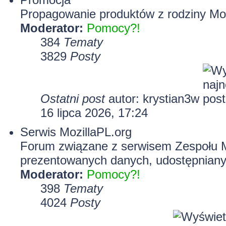
Propagowanie produktów z rodziny Mozi
Moderator:
Pomocy?!
384
Tematy
3829
Posty
Ostatni post
autor:
krystian3w
16 lipca 2026, 17:24
Serwis MozillaPL.org
Forum związane z serwisem Zespołu Mo
prezentowanych danych, udostępnian
Moderator:
Pomocy?!
398
Tematy
4024
Posty