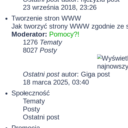
23 września 2018, 23:26
Tworzenie stron WWW
Jak tworzyć strony WWW zgodnie ze 
Moderator:
Pomocy?!
1276
Tematy
8027
Posty
Ostatni post
autor:
Giga
18 marca 2025, 03:40
Społeczność
Tematy
Posty
Ostatni post
Promocja