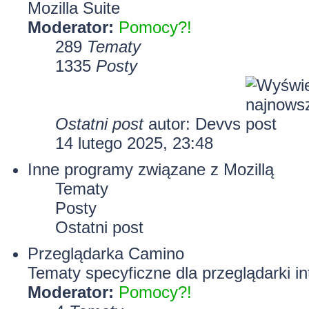
Mozilla Suite
Moderator:
Pomocy?!
289
Tematy
1335
Posty
Ostatni post
autor:
Devvs
14 lutego 2025, 23:48
Inne programy związane z Mozillą
Tematy
Posty
Ostatni post
Przeglądarka Camino
Tematy specyficzne dla przeglądarki i
Moderator:
Pomocy?!