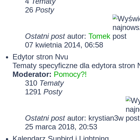
4
Tematy
26
Posty
Ostatni post
autor:
Tomek
07 kwietnia 2014, 06:58
Edytor stron Nvu
Tematy specyficzne dla edytora stron 
Moderator:
Pomocy?!
310
Tematy
1291
Posty
Ostatni post
autor:
krystian3w
25 marca 2018, 20:53
Kalendarz Sunbird i Lightning