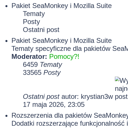
Pakiet SeaMonkey i Mozilla Suite
Tematy
Posty
Ostatni post
Pakiet SeaMonkey i Mozilla Suite
Tematy specyficzne dla pakietów SeaM
Moderator:
Pomocy?!
6459
Tematy
33565
Posty
Ostatni post
autor:
krystian3w
17 maja 2026, 23:05
Rozszerzenia dla pakietów SeaMonkey 
Dodatki rozszerzające funkcjonalność