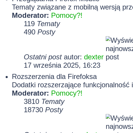
Tematy związane z mobilną wersją prze
Moderator:
Pomocy?!
119
Tematy
490
Posty
Ostatni post
autor:
dexter
17 września 2025, 16:23
Rozszerzenia dla Firefoksa
Dodatki rozszerzające funkcjonalność i
Moderator:
Pomocy?!
3810
Tematy
18730
Posty