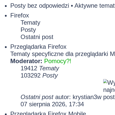
Posty bez odpowiedzi
•
Aktywne temat
Firefox
Tematy
Posty
Ostatni post
Przeglądarka Firefox
Tematy specyficzne dla przeglądarki Mo
Moderator:
Pomocy?!
19412
Tematy
103292
Posty
Ostatni post
autor:
krystian3w
07 sierpnia 2026, 17:34
Przeglądarka Firefox Mobile