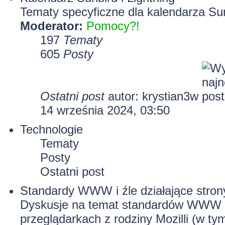
Tematy specyficzne dla kalendarza Sun
Moderator:
Pomocy?!
197
Tematy
605
Posty
Ostatni post
autor:
krystian3w
14 września 2024, 03:50
Technologie
Tematy
Posty
Ostatni post
Standardy WWW i źle działające stron
Dyskusje na temat standardów WWW i 
przeglądarkach z rodziny Mozilli (w tym