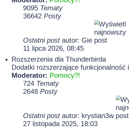
9095
Tematy
36642
Posty
Ostatni post
autor:
Gie
11 lipca 2026, 08:45
Rozszerzenia dla Thunderbirda
Dodatki rozszerzające funkcjonalność 
Moderator:
Pomocy?!
724
Tematy
2648
Posty
Ostatni post
autor:
krystian3w
27 listopada 2025, 18:03