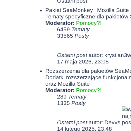
Ostatni post
Pakiet SeaMonkey i Mozilla Suite
Tematy specyficzne dla pakietów
Moderator:
Pomocy?!
6459
Tematy
33565
Posty
Ostatni post
autor:
krystian3
17 maja 2026, 23:05
Rozszerzenia dla pakietów SeaMon
Dodatki rozszerzające funkcjona
oraz Mozilla Suite
Moderator:
Pomocy?!
289
Tematy
1335
Posty
Ostatni post
autor:
Devvs
14 lutego 2025, 23:48