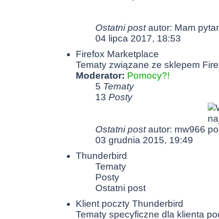
Ostatni post
autor: Mam pyta
04 lipca 2017, 18:53
Firefox Marketplace
Tematy związane ze sklepem Fire
Moderator:
Pomocy?!
5
Tematy
13
Posty
Ostatni post
autor: mw966
03 grudnia 2015, 19:49
Thunderbird
Tematy
Posty
Ostatni post
Klient poczty Thunderbird
Tematy specyficzne dla klienta po