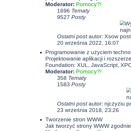
Moderator:
Pomocy?!
1696
Tematy
9527
Posty
Ostatni post
autor:
Xsow
20 września 2022, 16:07
Programowanie z użyciem technolo
Projektowanie aplikacji i rozszer
Foundation: XUL, JavaScript, XP
Moderator:
Pomocy?!
358
Tematy
1583
Posty
Ostatni post
autor:
njczyziu
23 września 2018, 23:26
Tworzenie stron WWW
Jak tworzyć strony WWW zgodnie