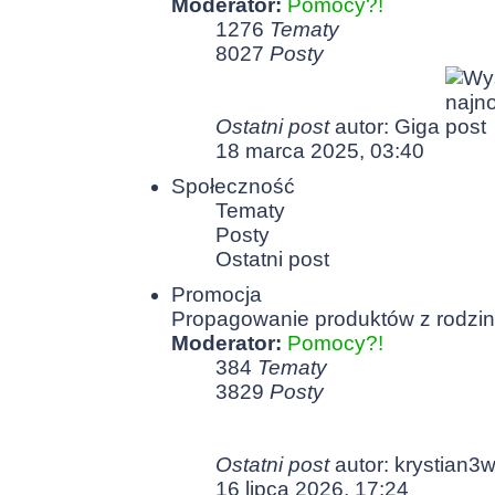
Moderator:
Pomocy?!
1276
Tematy
8027
Posty
Ostatni post
autor:
Giga
18 marca 2025, 03:40
Społeczność
Tematy
Posty
Ostatni post
Promocja
Propagowanie produktów z rodziny
Moderator:
Pomocy?!
384
Tematy
3829
Posty
Ostatni post
autor:
krystian3
16 lipca 2026, 17:24