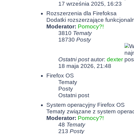
17 września 2025, 16:23
Rozszerzenia dla Firefoksa
Dodatki rozszerzające funkcjonaln
Moderator:
Pomocy?!
3810
Tematy
18730
Posty
Ostatni post
autor:
dexter
18 maja 2026, 21:48
Firefox OS
Tematy
Posty
Ostatni post
System operacyjny Firefox OS
Tematy związane z system opera
Moderator:
Pomocy?!
48
Tematy
213
Posty