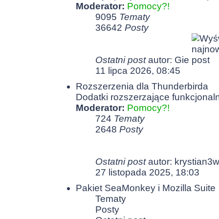
Moderator:
Pomocy?!
9095
Tematy
36642
Posty
Ostatni post
autor:
Gie
11 lipca 2026, 08:45
Rozszerzenia dla Thunderbirda
Dodatki rozszerzające funkcjonal
Moderator:
Pomocy?!
724
Tematy
2648
Posty
Ostatni post
autor:
krystian3
27 listopada 2025, 18:03
Pakiet SeaMonkey i Mozilla Suite
Tematy
Posty