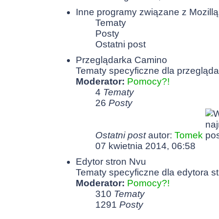
Inne programy związane z Mozillą
Tematy
Posty
Ostatni post
Przeglądarka Camino
Tematy specyficzne dla przegląda
Moderator:
Pomocy?!
4
Tematy
26
Posty
Ostatni post
autor:
Tomek
07 kwietnia 2014, 06:58
Edytor stron Nvu
Tematy specyficzne dla edytora st
Moderator:
Pomocy?!
310
Tematy
1291
Posty