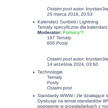
Ostatni post
autor:
krystian3
25 marca 2018, 20:53
Kalendarz Sunbird i Lightning
Tematy specyficzne dla kalendarza
Moderator:
Pomocy?!
197
Tematy
605
Posty
Ostatni post
autor:
krystian3
14 września 2024, 03:50
Technologie
Tematy
Posty
Ostatni post
Standardy WWW i źle działające s
Dyskusje na temat standardów WW
poprawnie w przeglądarkach z rodzi