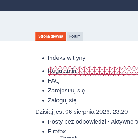
Strona główna
Forum
Indeks witryny
Regulamin
FAQ
Zarejestruj się
Zaloguj się
Dzisiaj jest 06 sierpnia 2026, 23:20
Posty bez odpowiedzi
•
Aktywne 
Firefox