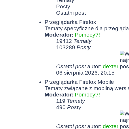
Tematy
Posty
Ostatni post
Przeglądarka Firefox
Tematy specyficzne dla przeglądar
Moderator:
Pomocy?!
19412
Tematy
103289
Posty
Ostatni post
autor:
dexter
06 sierpnia 2026, 20:15
Przeglądarka Firefox Mobile
Tematy związane z mobilną wersją
Moderator:
Pomocy?!
119
Tematy
490
Posty
Ostatni post
autor:
dexter