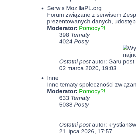
Serwis MozillaPL.org
Forum związane z serwisem Zespo
prezentowanych danych, udostęp
Moderator:
Pomocy?!
398
Tematy
4024
Posty
Ostatni post
autor:
Garu
02 marca 2020, 19:03
Inne
Inne tematy społeczności związan
Moderator:
Pomocy?!
633
Tematy
5038
Posty
Ostatni post
autor:
krystian3
21 lipca 2026, 17:57