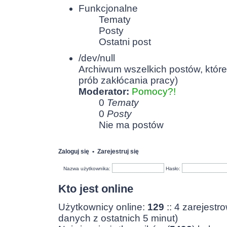
Funkcjonalne
Tematy
Posty
Ostatni post
/dev/null
Archiwum wszelkich postów, które
prób zakłócania pracy)
Moderator:
Pomocy?!
0
Tematy
0
Posty
Nie ma postów
Zaloguj się
•
Zarejestruj się
Nazwa użytkownika:
Hasło:
Kto jest online
Użytkownicy online:
129
:: 4 zarejestr
danych z ostatnich 5 minut)