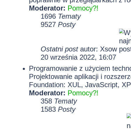
Moderator:
Pomocy?!
1696
Tematy
9527
Posty
Ostatni post
autor:
Xsow
20 września 2022, 16:07
Programowanie z użyciem technolo
Projektowanie aplikacji i rozszer
Foundation: XUL, JavaScript, X
Moderator:
Pomocy?!
358
Tematy
1583
Posty