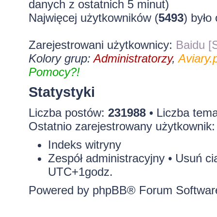
danych z ostatnich 5 minut)
Najwięcej użytkowników (
5493
) było
Zarejestrowani użytkownicy:
Baidu [S
Kolory grup:
Administratorzy
,
Aviary.p
Pomocy?!
Statystyki
Liczba postów:
231988
• Liczba tem
Ostatnio zarejestrowany użytkownik
Indeks witryny
Zespół administracyjny
•
Usuń ci
UTC+1godz.
Powered by
phpBB
® Forum Softwar