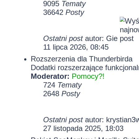
9095
Tematy
36642
Posty
Ostatni post
autor:
Gie
11 lipca 2026, 08:45
Rozszerzenia dla Thunderbirda
Dodatki rozszerzające funkcjonal
Moderator:
Pomocy?!
724
Tematy
2648
Posty
Ostatni post
autor:
krystian3
27 listopada 2025, 18:03