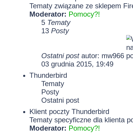
Tematy związane ze sklepem Fir
Moderator:
Pomocy?!
5
Tematy
13
Posty
Ostatni post
autor: mw966
03 grudnia 2015, 19:49
Thunderbird
Tematy
Posty
Ostatni post
Klient poczty Thunderbird
Tematy specyficzne dla klienta p
Moderator:
Pomocy?!