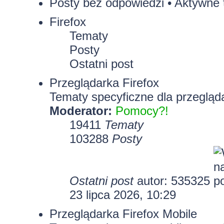
Posty bez odpowiedzi
•
Aktywne 
Firefox
Tematy
Posty
Ostatni post
Przeglądarka Firefox
Tematy specyficzne dla przegląda
Moderator:
Pomocy?!
19411
Tematy
103288
Posty
Ostatni post
autor:
535325
23 lipca 2026, 10:29
Przeglądarka Firefox Mobile