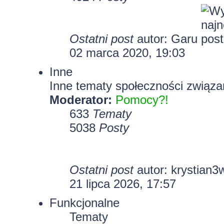
Ostatni post
autor:
Garu
02 marca 2020, 19:03
Inne
Inne tematy społeczności związa
Moderator:
Pomocy?!
633
Tematy
5038
Posty
Ostatni post
autor:
krystian3
21 lipca 2026, 17:57
Funkcjonalne
Tematy