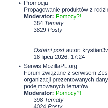
Promocja
Propagowanie produktów z rodzin
Moderator:
Pomocy?!
384
Tematy
3829
Posty
Ostatni post
autor:
krystian3
16 lipca 2026, 17:24
Serwis MozillaPL.org
Forum związane z serwisem Zesp
organizacji prezentowanych dany
podejmowanych tematów
Moderator:
Pomocy?!
398
Tematy
4024
Posty