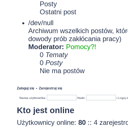
Posty
Ostatni post
/dev/null
Archiwum wszelkich postów, które
dowody prób zakłócania pracy)
Moderator:
Pomocy?!
0
Tematy
0
Posty
Nie ma postów
Zaloguj się
•
Zarejestruj się
Nazwa użytkownika:
Hasło:
|
Loguj 
Kto jest online
Użytkownicy online:
80
:: 4 zarejestr