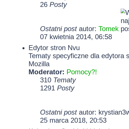
26
Posty
Ostatni post
autor:
Tomek
07 kwietnia 2014, 06:58
Edytor stron Nvu
Tematy specyficzne dla edytora 
Mozilla
Moderator:
Pomocy?!
310
Tematy
1291
Posty
Ostatni post
autor:
krystian3
25 marca 2018, 20:53