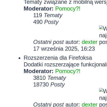
Tematy związane z mobilną wersj
Moderator:
Pomocy?!
119
Tematy
490
Posty
Ostatni post
autor:
dexter
17 września 2025, 16:23
Rozszerzenia dla Firefoksa
Dodatki rozszerzające funkcjonal
Moderator:
Pomocy?!
3810
Tematy
18730
Posty
Ostatni post
autor:
dexter