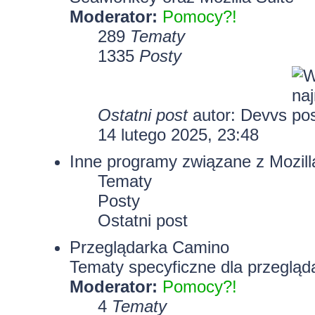
Moderator:
Pomocy?!
289
Tematy
1335
Posty
Ostatni post
autor:
Devvs
14 lutego 2025, 23:48
Inne programy związane z Mozill
Tematy
Posty
Ostatni post
Przeglądarka Camino
Tematy specyficzne dla przegląd
Moderator:
Pomocy?!
4
Tematy