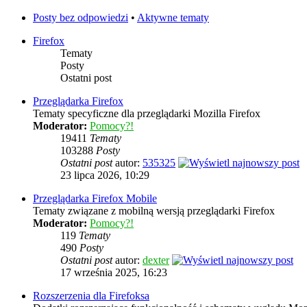
Posty bez odpowiedzi
•
Aktywne tematy
Firefox
Tematy
Posty
Ostatni post
Przeglądarka Firefox
Tematy specyficzne dla przeglądarki Mozilla Firefox
Moderator:
Pomocy?!
19411
Tematy
103288
Posty
Ostatni post
autor:
535325
23 lipca 2026, 10:29
Przeglądarka Firefox Mobile
Tematy związane z mobilną wersją przeglądarki Firefox
Moderator:
Pomocy?!
119
Tematy
490
Posty
Ostatni post
autor:
dexter
17 września 2025, 16:23
Rozszerzenia dla Firefoksa