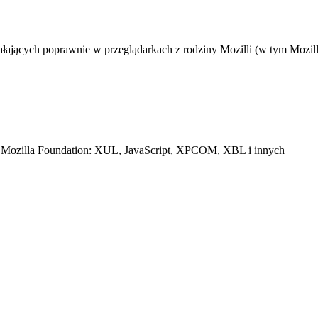
łających poprawnie w przeglądarkach z rodziny Mozilli (w tym Mozill
ach Mozilla Foundation: XUL, JavaScript, XPCOM, XBL i innych