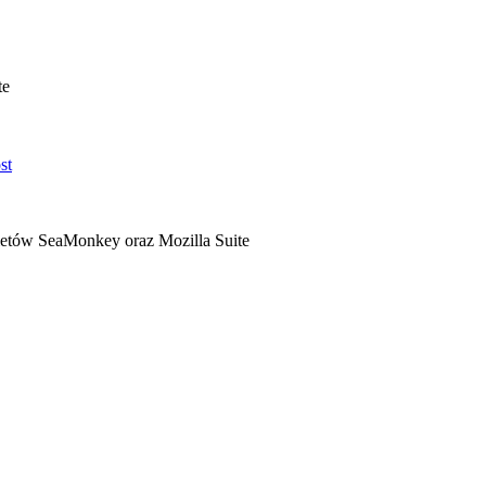
te
ietów SeaMonkey oraz Mozilla Suite