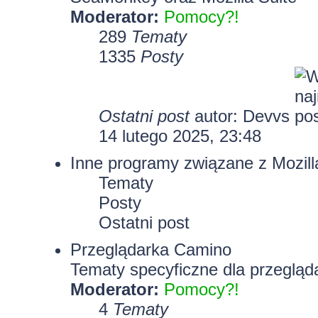
Moderator:
Pomocy?!
289
Tematy
1335
Posty
Ostatni post
autor:
Devvs
14 lutego 2025, 23:48
Inne programy związane z Mozill
Tematy
Posty
Ostatni post
Przeglądarka Camino
Tematy specyficzne dla przegląd
Moderator:
Pomocy?!
4
Tematy