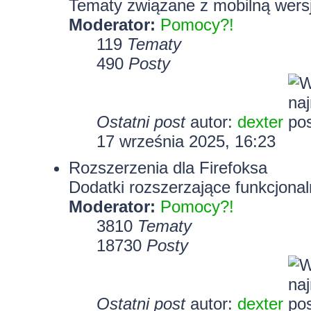
Tematy związane z mobilną wersj
Moderator:
Pomocy?!
119
Tematy
490
Posty
Ostatni post
autor:
dexter
17 września 2025, 16:23
Rozszerzenia dla Firefoksa
Dodatki rozszerzające funkcjonal
Moderator:
Pomocy?!
3810
Tematy
18730
Posty
Ostatni post
autor:
dexter