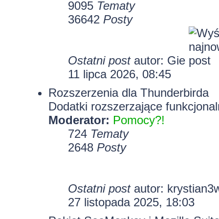
9095
Tematy
36642
Posty
Ostatni post
autor:
Gie
11 lipca 2026, 08:45
Rozszerzenia dla Thunderbirda
Dodatki rozszerzające funkcjonal
Moderator:
Pomocy?!
724
Tematy
2648
Posty
Ostatni post
autor:
krystian3
27 listopada 2025, 18:03