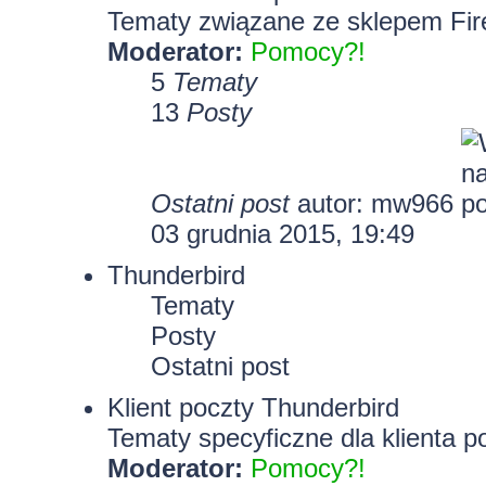
Tematy związane ze sklepem Fir
Moderator:
Pomocy?!
5
Tematy
13
Posty
Ostatni post
autor: mw966
03 grudnia 2015, 19:49
Thunderbird
Tematy
Posty
Ostatni post
Klient poczty Thunderbird
Tematy specyficzne dla klienta p
Moderator:
Pomocy?!