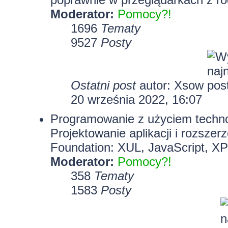
Moderator:
Pomocy?!
1696
Tematy
9527
Posty
Ostatni post
autor:
Xsow
20 września 2022, 16:07
Programowanie z użyciem technolo
Projektowanie aplikacji i rozszer
Foundation: XUL, JavaScript, X
Moderator:
Pomocy?!
358
Tematy
1583
Posty