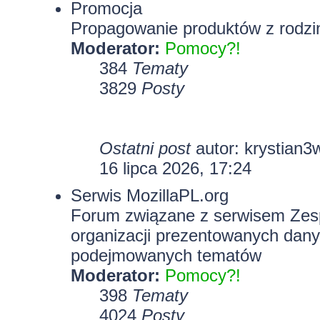
Promocja
Propagowanie produktów z rodzin
Moderator:
Pomocy?!
384
Tematy
3829
Posty
Ostatni post
autor:
krystian3
16 lipca 2026, 17:24
Serwis MozillaPL.org
Forum związane z serwisem Zesp
organizacji prezentowanych dany
podejmowanych tematów
Moderator:
Pomocy?!
398
Tematy
4024
Posty