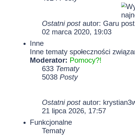
Ostatni post
autor:
Garu
02 marca 2020, 19:03
Inne
Inne tematy społeczności związa
Moderator:
Pomocy?!
633
Tematy
5038
Posty
Ostatni post
autor:
krystian3
21 lipca 2026, 17:57
Funkcjonalne
Tematy