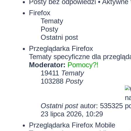
Posty bez odpowiedzi
•
Aktywne 
Firefox
Tematy
Posty
Ostatni post
Przeglądarka Firefox
Tematy specyficzne dla przegląda
Moderator:
Pomocy?!
19411
Tematy
103288
Posty
Ostatni post
autor:
535325
23 lipca 2026, 10:29
Przeglądarka Firefox Mobile