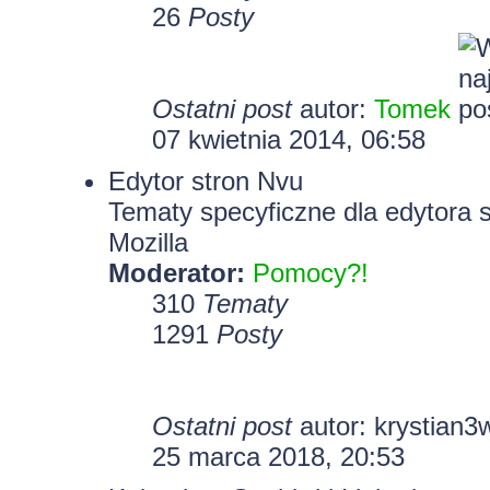
26
Posty
Ostatni post
autor:
Tomek
07 kwietnia 2014, 06:58
Edytor stron Nvu
Tematy specyficzne dla edytora 
Mozilla
Moderator:
Pomocy?!
310
Tematy
1291
Posty
Ostatni post
autor:
krystian3
25 marca 2018, 20:53