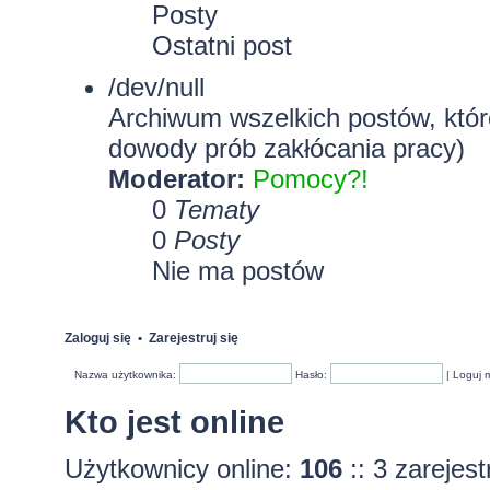
Posty
Ostatni post
/dev/null
Archiwum wszelkich postów, które
dowody prób zakłócania pracy)
Moderator:
Pomocy?!
0
Tematy
0
Posty
Nie ma postów
Zaloguj się
•
Zarejestruj się
Nazwa użytkownika:
Hasło:
|
Loguj 
Kto jest online
Użytkownicy online:
106
:: 3 zarejes