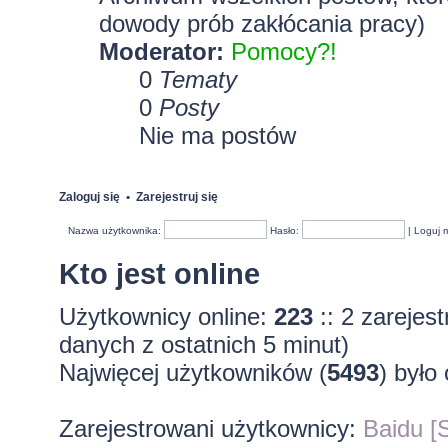
dowody prób zakłócania pracy)
Moderator:
Pomocy?!
0
Tematy
0
Posty
Nie ma postów
Zaloguj się
•
Zarejestruj się
Nazwa użytkownika:
Hasło:
|
Loguj 
Kto jest online
Użytkownicy online:
223
:: 2 zarejes
danych z ostatnich 5 minut)
Najwięcej użytkowników (
5493
) było
Zarejestrowani użytkownicy:
Baidu [S