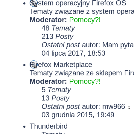
System operacyjny Firefox OS
Tematy związane z system opera
Moderator:
Pomocy?!
48
Tematy
213
Posty
Ostatni post
autor: Mam pyt
04 lipca 2017, 18:53
Firefox Marketplace
Tematy związane ze sklepem Fir
Moderator:
Pomocy?!
5
Tematy
13
Posty
Ostatni post
autor: mw966
03 grudnia 2015, 19:49
Thunderbird