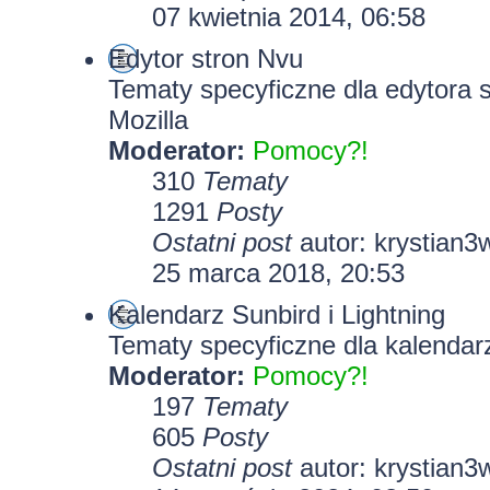
07 kwietnia 2014, 06:58
Edytor stron Nvu
Tematy specyficzne dla edytora 
Mozilla
Moderator:
Pomocy?!
310
Tematy
1291
Posty
Ostatni post
autor:
krystian3
25 marca 2018, 20:53
Kalendarz Sunbird i Lightning
Tematy specyficzne dla kalendarz
Moderator:
Pomocy?!
197
Tematy
605
Posty
Ostatni post
autor:
krystian3