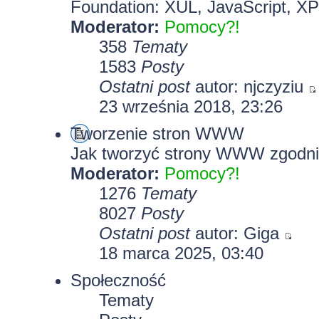
Foundation: XUL, JavaScript, X
Moderator:
Pomocy?!
358
Tematy
1583
Posty
Ostatni post
autor:
njczyziu
23 września 2018, 23:26
Tworzenie stron WWW
Jak tworzyć strony WWW zgodni
Moderator:
Pomocy?!
1276
Tematy
8027
Posty
Ostatni post
autor:
Giga
18 marca 2025, 03:40
Społeczność
Tematy