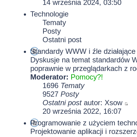
14 września 2024, 03:50
Technologie
Tematy
Posty
Ostatni post
Standardy WWW i źle działające 
Dyskusje na temat standardów W
poprawnie w przeglądarkach z rod
Moderator:
Pomocy?!
1696
Tematy
9527
Posty
Ostatni post
autor:
Xsow
20 września 2022, 16:07
Programowanie z użyciem technolo
Projektowanie aplikacji i rozszer