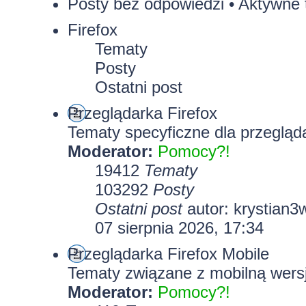
Posty bez odpowiedzi
•
Aktywne 
Firefox
Tematy
Posty
Ostatni post
Przeglądarka Firefox
Tematy specyficzne dla przegląda
Moderator:
Pomocy?!
19412
Tematy
103292
Posty
Ostatni post
autor:
krystian3
07 sierpnia 2026, 17:34
Przeglądarka Firefox Mobile
Tematy związane z mobilną wersj
Moderator:
Pomocy?!