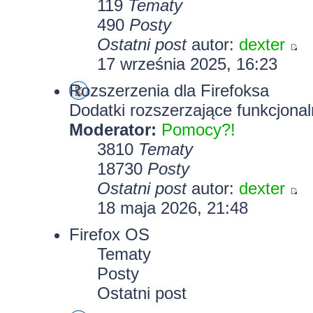
119
Tematy
490
Posty
Ostatni post
autor:
dexter
17 września 2025, 16:23
Rozszerzenia dla Firefoksa
Dodatki rozszerzające funkcjonal
Moderator:
Pomocy?!
3810
Tematy
18730
Posty
Ostatni post
autor:
dexter
18 maja 2026, 21:48
Firefox OS
Tematy
Posty
Ostatni post