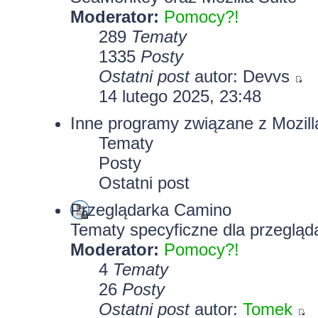
Moderator:
Pomocy?!
289
Tematy
1335
Posty
Ostatni post
autor:
Devvs
14 lutego 2025, 23:48
Inne programy związane z Mozill
Tematy
Posty
Ostatni post
Przeglądarka Camino
Tematy specyficzne dla przegląd
Moderator:
Pomocy?!
4
Tematy
26
Posty
Ostatni post
autor:
Tomek