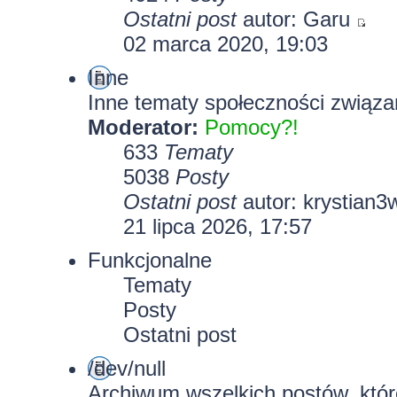
Ostatni post
autor:
Garu
02 marca 2020, 19:03
Inne
Inne tematy społeczności związa
Moderator:
Pomocy?!
633
Tematy
5038
Posty
Ostatni post
autor:
krystian3
21 lipca 2026, 17:57
Funkcjonalne
Tematy
Posty
Ostatni post
/dev/null
Archiwum wszelkich postów, które