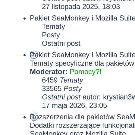
27 listopada 2025, 18:03
Pakiet SeaMonkey i Mozilla Suit
Tematy
Posty
Ostatni post
Pakiet SeaMonkey i Mozilla Suit
Tematy specyficzne dla pakietów
Moderator:
Pomocy?!
6459
Tematy
33565
Posty
Ostatni post
autor:
krystian3
17 maja 2026, 23:05
Rozszerzenia dla pakietów SeaMo
Dodatki rozszerzające funkcjona
SeaMonkey oraz Mozilla Suite