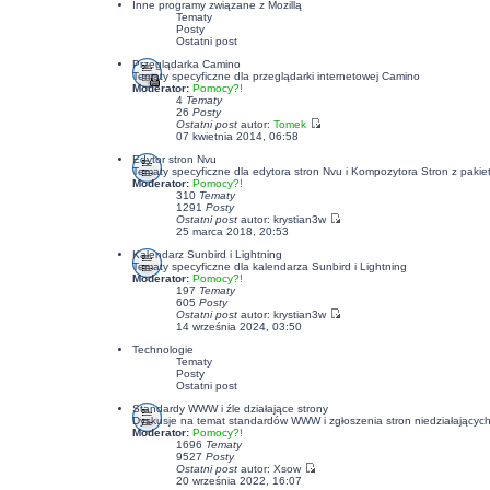
Inne programy związane z Mozillą
Tematy
Posty
Ostatni post
Przeglądarka Camino
Tematy specyficzne dla przeglądarki internetowej Camino
Moderator:
Pomocy?!
4
Tematy
26
Posty
Ostatni post
autor:
Tomek
07 kwietnia 2014, 06:58
Edytor stron Nvu
Tematy specyficzne dla edytora stron Nvu i Kompozytora Stron z pakiet
Moderator:
Pomocy?!
310
Tematy
1291
Posty
Ostatni post
autor:
krystian3w
25 marca 2018, 20:53
Kalendarz Sunbird i Lightning
Tematy specyficzne dla kalendarza Sunbird i Lightning
Moderator:
Pomocy?!
197
Tematy
605
Posty
Ostatni post
autor:
krystian3w
14 września 2024, 03:50
Technologie
Tematy
Posty
Ostatni post
Standardy WWW i źle działające strony
Dyskusje na temat standardów WWW i zgłoszenia stron niedziałających p
Moderator:
Pomocy?!
1696
Tematy
9527
Posty
Ostatni post
autor:
Xsow
20 września 2022, 16:07