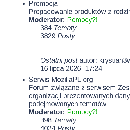
Promocja
Propagowanie produktów z rodzin
Moderator:
Pomocy?!
384
Tematy
3829
Posty
Ostatni post
autor:
krystian3
16 lipca 2026, 17:24
Serwis MozillaPL.org
Forum związane z serwisem Zesp
organizacji prezentowanych dany
podejmowanych tematów
Moderator:
Pomocy?!
398
Tematy
4024
Posty