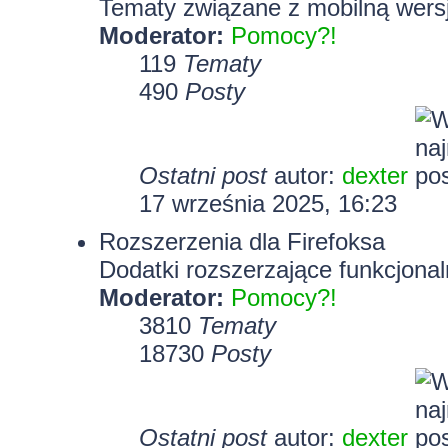
Tematy związane z mobilną wersj
Moderator:
Pomocy?!
119
Tematy
490
Posty
Ostatni post
autor:
dexter
17 września 2025, 16:23
Rozszerzenia dla Firefoksa
Dodatki rozszerzające funkcjonal
Moderator:
Pomocy?!
3810
Tematy
18730
Posty
Ostatni post
autor:
dexter