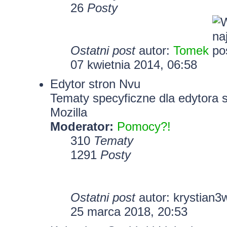
26
Posty
Ostatni post
autor:
Tomek
07 kwietnia 2014, 06:58
Edytor stron Nvu
Tematy specyficzne dla edytora 
Mozilla
Moderator:
Pomocy?!
310
Tematy
1291
Posty
Ostatni post
autor:
krystian3
25 marca 2018, 20:53