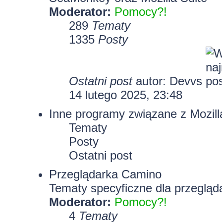
Moderator:
Pomocy?!
289
Tematy
1335
Posty
Ostatni post
autor:
Devvs
14 lutego 2025, 23:48
Inne programy związane z Mozill
Tematy
Posty
Ostatni post
Przeglądarka Camino
Tematy specyficzne dla przegląd
Moderator:
Pomocy?!
4
Tematy