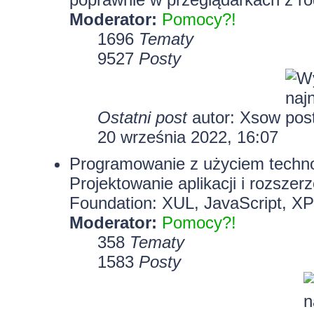
Moderator:
Pomocy?!
1696
Tematy
9527
Posty
Ostatni post
autor:
Xsow
20 września 2022, 16:07
Programowanie z użyciem technolo
Projektowanie aplikacji i rozszer
Foundation: XUL, JavaScript, X
Moderator:
Pomocy?!
358
Tematy
1583
Posty