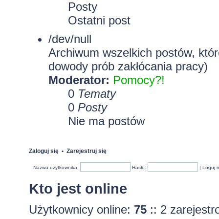
Posty
Ostatni post
/dev/null
Archiwum wszelkich postów, które
dowody prób zakłócania pracy)
Moderator:
Pomocy?!
0
Tematy
0
Posty
Nie ma postów
Zaloguj się
•
Zarejestruj się
Nazwa użytkownika:
Hasło:
|
Loguj 
Kto jest online
Użytkownicy online:
75
:: 2 zarejest