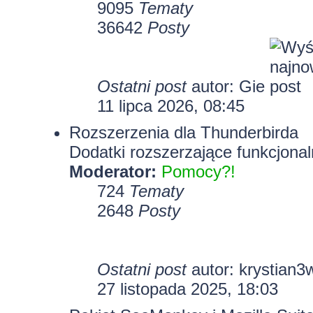
9095
Tematy
36642
Posty
Ostatni post
autor:
Gie
11 lipca 2026, 08:45
Rozszerzenia dla Thunderbirda
Dodatki rozszerzające funkcjonal
Moderator:
Pomocy?!
724
Tematy
2648
Posty
Ostatni post
autor:
krystian3
27 listopada 2025, 18:03