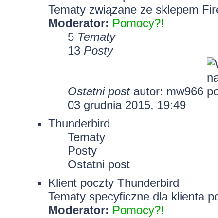
Tematy związane ze sklepem Fir
Moderator:
Pomocy?!
5
Tematy
13
Posty
Ostatni post
autor: mw966
03 grudnia 2015, 19:49
Thunderbird
Tematy
Posty
Ostatni post
Klient poczty Thunderbird
Tematy specyficzne dla klienta p
Moderator:
Pomocy?!