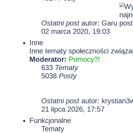
Ostatni post
autor:
Garu
02 marca 2020, 19:03
Inne
Inne tematy społeczności związa
Moderator:
Pomocy?!
633
Tematy
5038
Posty
Ostatni post
autor:
krystian3
21 lipca 2026, 17:57
Funkcjonalne
Tematy