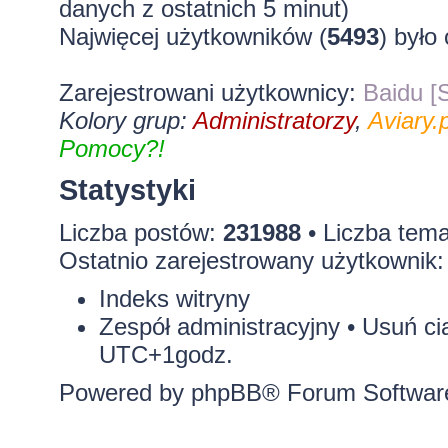
danych z ostatnich 5 minut)
Najwięcej użytkowników (
5493
) było
Zarejestrowani użytkownicy:
Baidu [S
Kolory grup:
Administratorzy
,
Aviary.p
Pomocy?!
Statystyki
Liczba postów:
231988
• Liczba tem
Ostatnio zarejestrowany użytkownik
Indeks witryny
Zespół administracyjny
•
Usuń ci
UTC+1godz.
Powered by
phpBB
® Forum Softwar