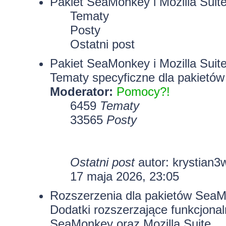
Pakiet SeaMonkey i Mozilla Suit
Tematy
Posty
Ostatni post
Pakiet SeaMonkey i Mozilla Suit
Tematy specyficzne dla pakietów
Moderator:
Pomocy?!
6459
Tematy
33565
Posty
Ostatni post
autor:
krystian3
17 maja 2026, 23:05
Rozszerzenia dla pakietów SeaMo
Dodatki rozszerzające funkcjona
SeaMonkey oraz Mozilla Suite