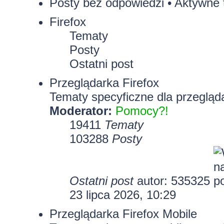
Posty bez odpowiedzi
•
Aktywne 
Firefox
Tematy
Posty
Ostatni post
Przeglądarka Firefox
Tematy specyficzne dla przegląda
Moderator:
Pomocy?!
19411
Tematy
103288
Posty
Ostatni post
autor:
535325
23 lipca 2026, 10:29
Przeglądarka Firefox Mobile