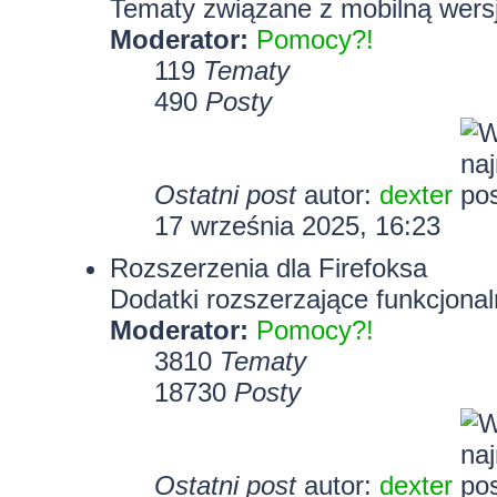
Tematy związane z mobilną wersj
Moderator:
Pomocy?!
119
Tematy
490
Posty
Ostatni post
autor:
dexter
17 września 2025, 16:23
Rozszerzenia dla Firefoksa
Dodatki rozszerzające funkcjonal
Moderator:
Pomocy?!
3810
Tematy
18730
Posty
Ostatni post
autor:
dexter