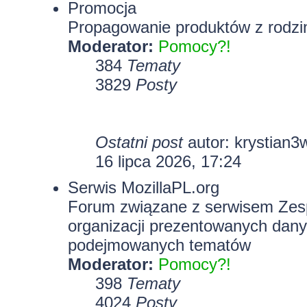
Promocja
Propagowanie produktów z rodzin
Moderator:
Pomocy?!
384
Tematy
3829
Posty
Ostatni post
autor:
krystian3
16 lipca 2026, 17:24
Serwis MozillaPL.org
Forum związane z serwisem Zesp
organizacji prezentowanych dany
podejmowanych tematów
Moderator:
Pomocy?!
398
Tematy
4024
Posty