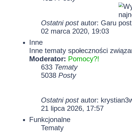
Ostatni post
autor:
Garu
02 marca 2020, 19:03
Inne
Inne tematy społeczności związa
Moderator:
Pomocy?!
633
Tematy
5038
Posty
Ostatni post
autor:
krystian3
21 lipca 2026, 17:57
Funkcjonalne
Tematy