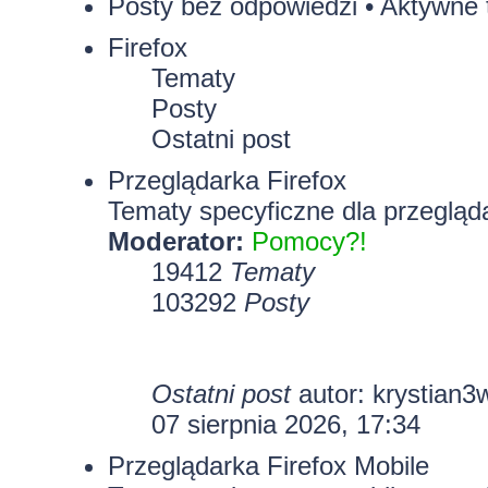
Posty bez odpowiedzi
•
Aktywne 
Firefox
Tematy
Posty
Ostatni post
Przeglądarka Firefox
Tematy specyficzne dla przegląda
Moderator:
Pomocy?!
19412
Tematy
103292
Posty
Ostatni post
autor:
krystian3
07 sierpnia 2026, 17:34
Przeglądarka Firefox Mobile