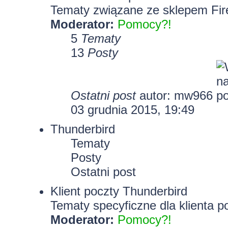
Tematy związane ze sklepem Fir
Moderator:
Pomocy?!
5
Tematy
13
Posty
Ostatni post
autor: mw966
03 grudnia 2015, 19:49
Thunderbird
Tematy
Posty
Ostatni post
Klient poczty Thunderbird
Tematy specyficzne dla klienta p
Moderator:
Pomocy?!