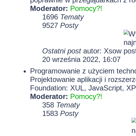
Moderator:
Pomocy?!
1696
Tematy
9527
Posty
Ostatni post
autor:
Xsow
20 września 2022, 16:07
Programowanie z użyciem technolo
Projektowanie aplikacji i rozszer
Foundation: XUL, JavaScript, X
Moderator:
Pomocy?!
358
Tematy
1583
Posty