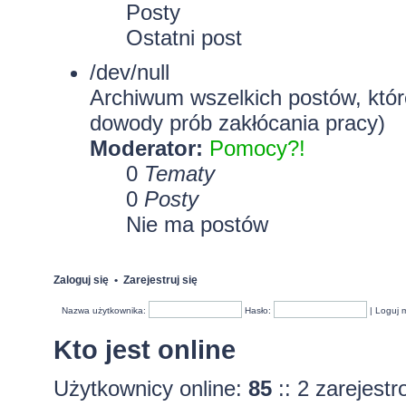
Posty
Ostatni post
/dev/null
Archiwum wszelkich postów, które
dowody prób zakłócania pracy)
Moderator:
Pomocy?!
0
Tematy
0
Posty
Nie ma postów
Zaloguj się
•
Zarejestruj się
Nazwa użytkownika:
Hasło:
|
Loguj 
Kto jest online
Użytkownicy online:
85
:: 2 zarejest