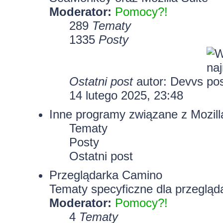
Moderator:
Pomocy?!
289
Tematy
1335
Posty
Ostatni post
autor:
Devvs
14 lutego 2025, 23:48
Inne programy związane z Mozill
Tematy
Posty
Ostatni post
Przeglądarka Camino
Tematy specyficzne dla przegląd
Moderator:
Pomocy?!
4
Tematy