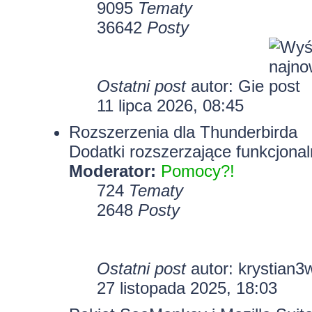
9095
Tematy
36642
Posty
Ostatni post
autor:
Gie
11 lipca 2026, 08:45
Rozszerzenia dla Thunderbirda
Dodatki rozszerzające funkcjonal
Moderator:
Pomocy?!
724
Tematy
2648
Posty
Ostatni post
autor:
krystian3
27 listopada 2025, 18:03