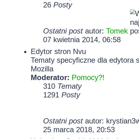
26
Posty
Ostatni post
autor:
Tomek
07 kwietnia 2014, 06:58
Edytor stron Nvu
Tematy specyficzne dla edytora 
Mozilla
Moderator:
Pomocy?!
310
Tematy
1291
Posty
Ostatni post
autor:
krystian3
25 marca 2018, 20:53