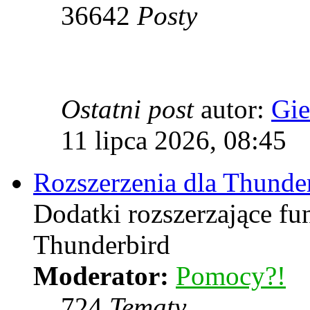
36642
Posty
Ostatni post
autor:
Gie
11 lipca 2026, 08:45
Rozszerzenia dla Thunde
Dodatki rozszerzające fu
Thunderbird
Moderator:
Pomocy?!
724
Tematy