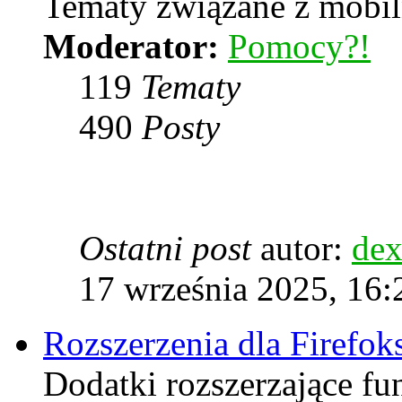
Tematy związane z mobiln
Moderator:
Pomocy?!
119
Tematy
490
Posty
Ostatni post
autor:
dex
17 września 2025, 16:
Rozszerzenia dla Firefok
Dodatki rozszerzające fu