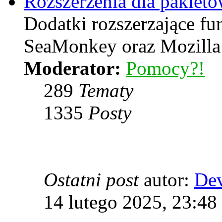
Rozszerzenia dla pakiet
Dodatki rozszerzające f
SeaMonkey oraz Mozilla
Moderator:
Pomocy?!
289
Tematy
1335
Posty
Ostatni post
autor:
De
14 lutego 2025, 23:48