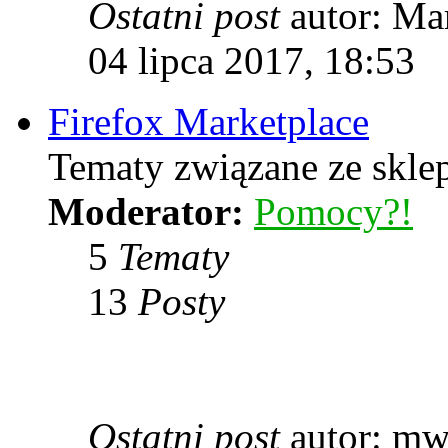
Ostatni post
autor: Ma
04 lipca 2017, 18:53
Firefox Marketplace
Tematy związane ze skle
Moderator:
Pomocy?!
5
Tematy
13
Posty
Ostatni post
autor: m