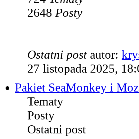
2648
Posty
Ostatni post
autor:
kry
27 listopada 2025, 18
Pakiet SeaMonkey i Mozi
Tematy
Posty
Ostatni post