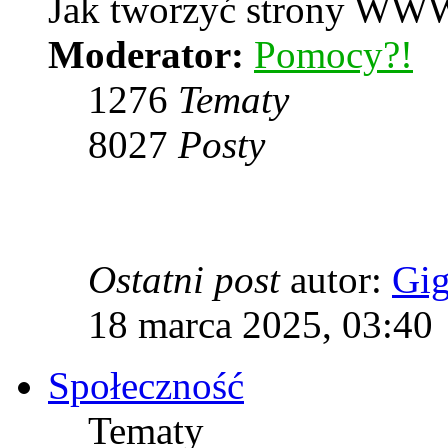
Jak tworzyć strony WWW
Moderator:
Pomocy?!
1276
Tematy
8027
Posty
Ostatni post
autor:
Gi
18 marca 2025, 03:40
Społeczność
Tematy