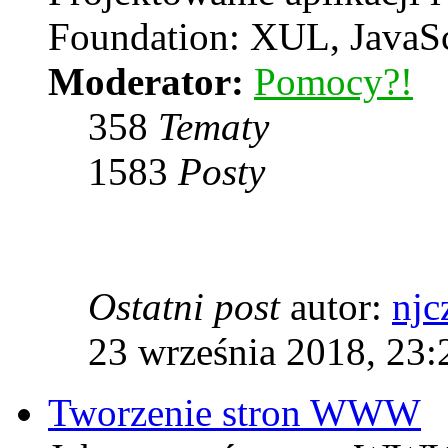
Foundation: XUL, JavaS
Moderator:
Pomocy?!
358
Tematy
1583
Posty
Ostatni post
autor:
njc
23 września 2018, 23:
Tworzenie stron WWW