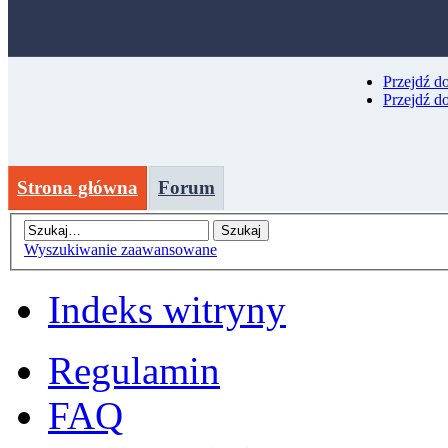
Przejdź d
Przejdź d
Strona główna
Forum
Wyszukiwanie zaawansowane
Indeks witryny
Regulamin
FAQ