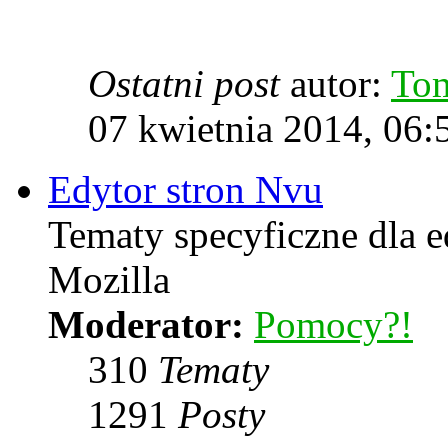
Ostatni post
autor:
To
07 kwietnia 2014, 06:
Edytor stron Nvu
Tematy specyficzne dla e
Mozilla
Moderator:
Pomocy?!
310
Tematy
1291
Posty