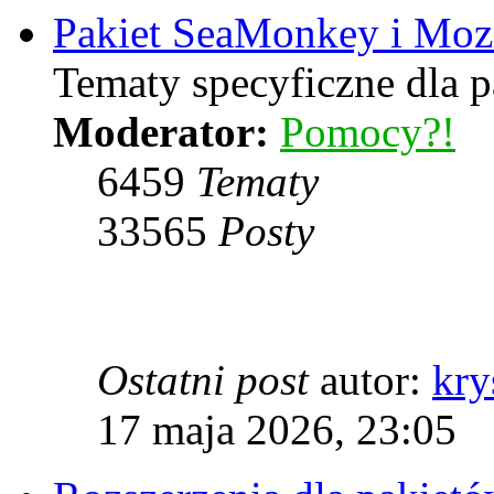
Pakiet SeaMonkey i Mozi
Tematy specyficzne dla 
Moderator:
Pomocy?!
6459
Tematy
33565
Posty
Ostatni post
autor:
kry
17 maja 2026, 23:05