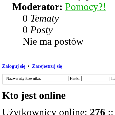
Moderator:
Pomocy?!
0
Tematy
0
Posty
Nie ma postów
Zaloguj się
•
Zarejestruj się
Nazwa użytkownika:
Hasło:
|
Lo
Kto jest online
Użytkownicy online:
276
::