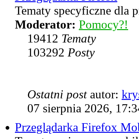
Tematy specyficzne dla p
Moderator:
Pomocy?!
19412
Tematy
103292
Posty
Ostatni post
autor:
kry
07 sierpnia 2026, 17:3
Przeglądarka Firefox Mo