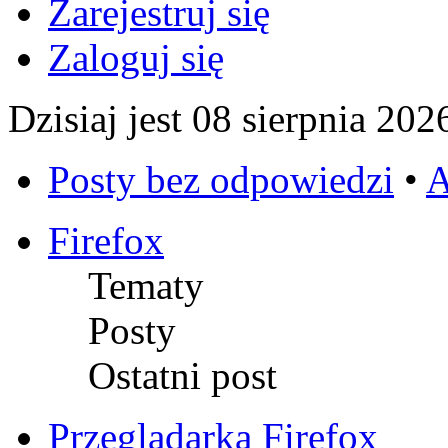
Zarejestruj się
Zaloguj się
Dzisiaj jest 08 sierpnia 202
Posty bez odpowiedzi
•
A
Firefox
Tematy
Posty
Ostatni post
Przeglądarka Firefox