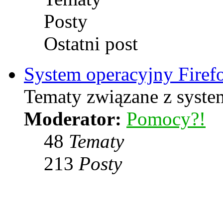
Posty
Ostatni post
System operacyjny Firef
Tematy związane z syste
Moderator:
Pomocy?!
48
Tematy
213
Posty