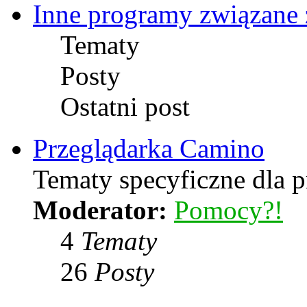
Inne programy związane 
Tematy
Posty
Ostatni post
Przeglądarka Camino
Tematy specyficzne dla p
Moderator:
Pomocy?!
4
Tematy
26
Posty