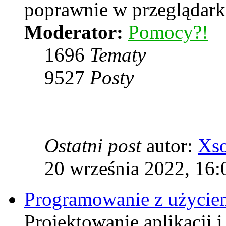
poprawnie w przeglądarka
Moderator:
Pomocy?!
1696
Tematy
9527
Posty
Ostatni post
autor:
Xs
20 września 2022, 16:
Programowanie z użyciem
Projektowanie aplikacji 