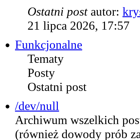
Ostatni post
autor:
kry
21 lipca 2026, 17:57
Funkcjonalne
Tematy
Posty
Ostatni post
/dev/null
Archiwum wszelkich postó
(również dowody prób za