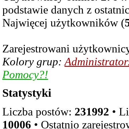
podstawie danych z ostatni
Najwięcej użytkowników (
Zarejestrowani użytkownic
Kolory grup:
Administrator
Pomocy?!
Statystyki
Liczba postów:
231992
• L
10006
• Ostatnio zarejest