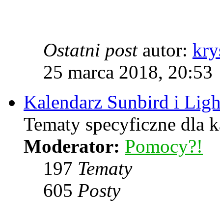
Ostatni post
autor:
kry
25 marca 2018, 20:53
Kalendarz Sunbird i Lig
Tematy specyficzne dla k
Moderator:
Pomocy?!
197
Tematy
605
Posty