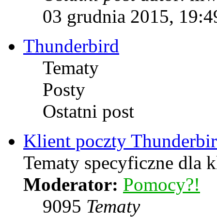
03 grudnia 2015, 19:4
Thunderbird
Tematy
Posty
Ostatni post
Klient poczty Thunderbi
Tematy specyficzne dla k
Moderator:
Pomocy?!
9095
Tematy