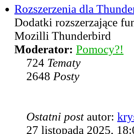
Rozszerzenia dla Thunde
Dodatki rozszerzające f
Mozilli Thunderbird
Moderator:
Pomocy?!
724
Tematy
2648
Posty
Ostatni post
autor:
kry
27 listopada 2025, 18