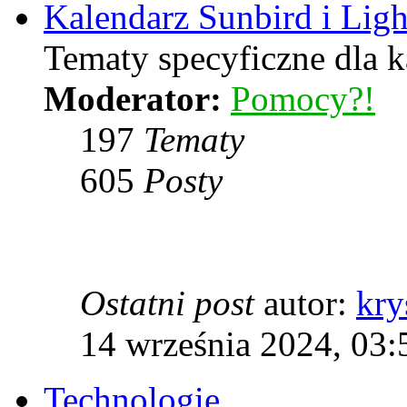
Kalendarz Sunbird i Lig
Tematy specyficzne dla k
Moderator:
Pomocy?!
197
Tematy
605
Posty
Ostatni post
autor:
kry
14 września 2024, 03:
Technologie