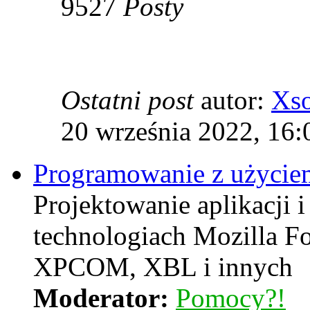
9527
Posty
Ostatni post
autor:
Xs
20 września 2022, 16:
Programowanie z użyciem
Projektowanie aplikacji i
technologiach Mozilla F
XPCOM, XBL i innych
Moderator:
Pomocy?!