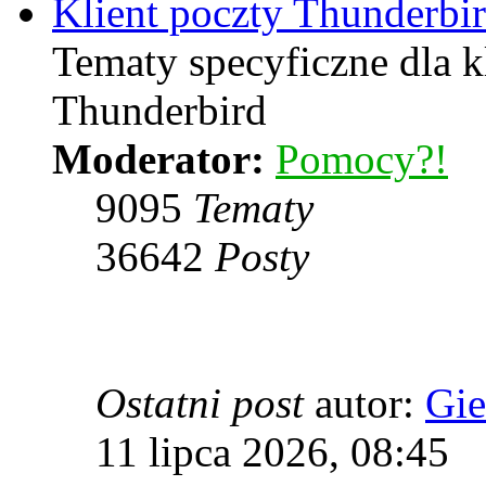
Klient poczty Thunderbi
Tematy specyficzne dla k
Thunderbird
Moderator:
Pomocy?!
9095
Tematy
36642
Posty
Ostatni post
autor:
Gie
11 lipca 2026, 08:45