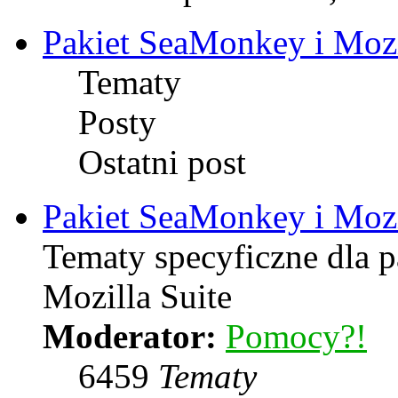
Pakiet SeaMonkey i Mozi
Tematy
Posty
Ostatni post
Pakiet SeaMonkey i Mozi
Tematy specyficzne dla 
Mozilla Suite
Moderator:
Pomocy?!
6459
Tematy