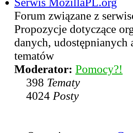
Serwis MozillaPL.org
Forum związane z serwi
Propozycje dotyczące or
danych, udostępnianych
tematów
Moderator:
Pomocy?!
398
Tematy
4024
Posty