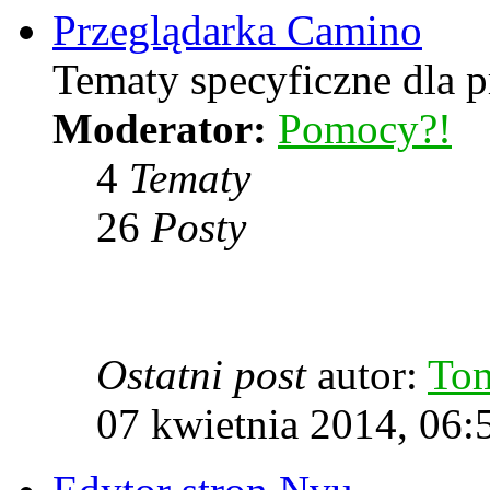
Przeglądarka Camino
Tematy specyficzne dla p
Moderator:
Pomocy?!
4
Tematy
26
Posty
Ostatni post
autor:
To
07 kwietnia 2014, 06: