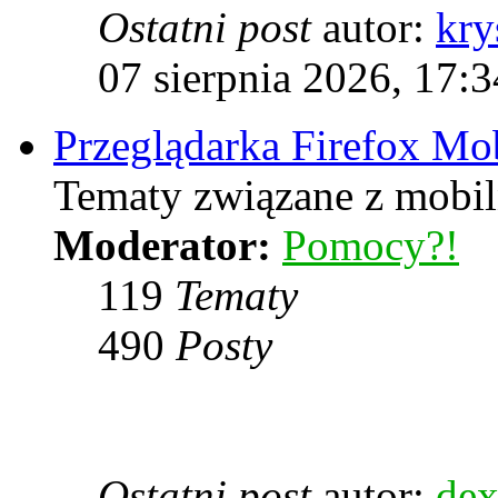
Ostatni post
autor:
kry
07 sierpnia 2026, 17:3
Przeglądarka Firefox Mo
Tematy związane z mobiln
Moderator:
Pomocy?!
119
Tematy
490
Posty
Ostatni post
autor:
dex