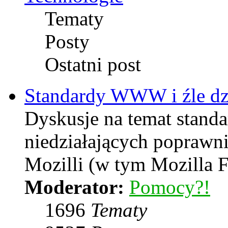
Tematy
Posty
Ostatni post
Standardy WWW i źle dzi
Dyskusje na temat stand
niedziałających poprawni
Mozilli (w tym Mozilla F
Moderator:
Pomocy?!
1696
Tematy