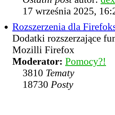
17 września 2025, 16:
Rozszerzenia dla Firefok
Dodatki rozszerzające f
Mozilli Firefox
Moderator:
Pomocy?!
3810
Tematy
18730
Posty