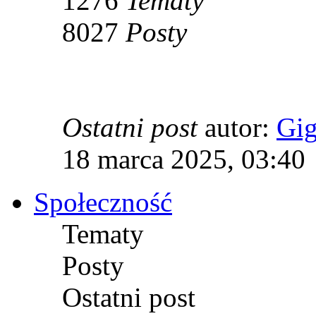
1276
Tematy
8027
Posty
Ostatni post
autor:
Gi
18 marca 2025, 03:40
Społeczność
Tematy
Posty
Ostatni post