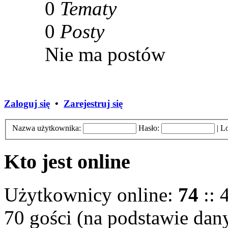
0
Tematy
0
Posty
Nie ma postów
Zaloguj się
•
Zarejestruj się
Nazwa użytkownika:
Hasło:
|
Lo
Kto jest online
Użytkownicy online:
74
:: 
70 gości (na podstawie dany