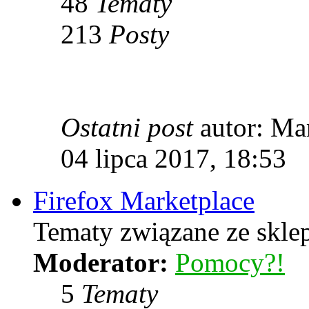
48
Tematy
213
Posty
Ostatni post
autor: Ma
04 lipca 2017, 18:53
Firefox Marketplace
Tematy związane ze skle
Moderator:
Pomocy?!
5
Tematy