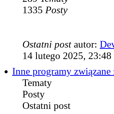
1335
Posty
Ostatni post
autor:
De
14 lutego 2025, 23:48
Inne programy związane 
Tematy
Posty
Ostatni post