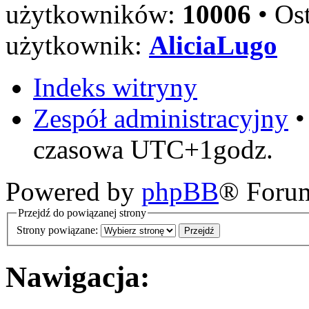
użytkowników:
10006
• Ost
użytkownik:
AliciaLugo
Indeks witryny
Zespół administracyjny
czasowa UTC+1godz.
Powered by
phpBB
® Foru
Przejdź do powiązanej strony
Strony powiązane:
Nawigacja: