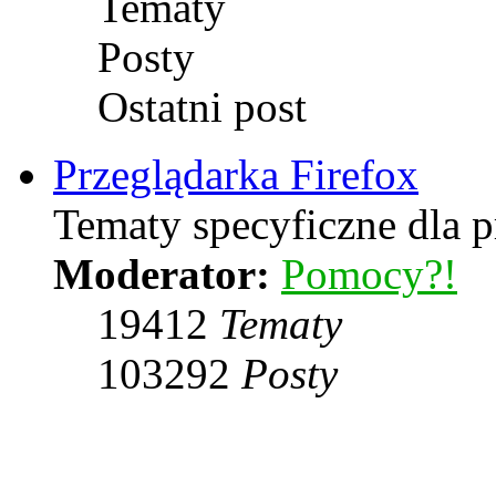
Tematy
Posty
Ostatni post
Przeglądarka Firefox
Tematy specyficzne dla p
Moderator:
Pomocy?!
19412
Tematy
103292
Posty