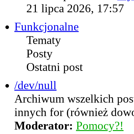
21 lipca 2026, 17:57
Funkcjonalne
Tematy
Posty
Ostatni post
/dev/null
Archiwum wszelkich postó
innych for (również dow
Moderator:
Pomocy?!