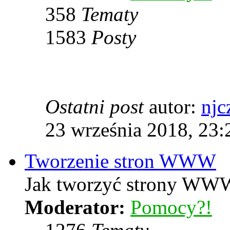
358
Tematy
1583
Posty
Ostatni post
autor:
njc
23 września 2018, 23:
Tworzenie stron WWW
Jak tworzyć strony WWW
Moderator:
Pomocy?!