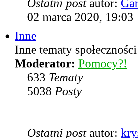
Ostatni post
autor:
Ga
02 marca 2020, 19:03
Inne
Inne tematy społeczności
Moderator:
Pomocy?!
633
Tematy
5038
Posty
Ostatni post
autor:
kry