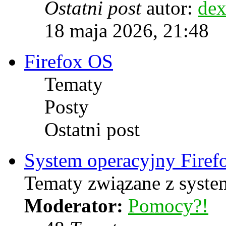
Ostatni post
autor:
dex
18 maja 2026, 21:48
Firefox OS
Tematy
Posty
Ostatni post
System operacyjny Firef
Tematy związane z syste
Moderator:
Pomocy?!