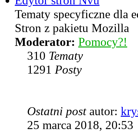
Edytor stron Nvu
Tematy specyficzne dla 
Stron z pakietu Mozilla
Moderator:
Pomocy?!
310
Tematy
1291
Posty
Ostatni post
autor:
kry
25 marca 2018, 20:53