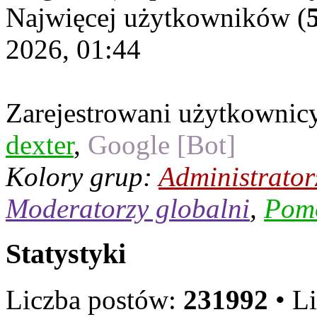
Najwięcej użytkowników (
2026, 01:44
Zarejestrowani użytkownic
dexter
,
Google [Bot]
Kolory grup:
Administrator
Moderatorzy globalni
,
Pom
Statystyki
Liczba postów:
231992
• L