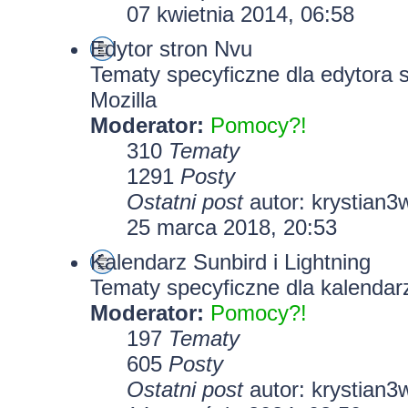
07 kwietnia 2014, 06:58
Edytor stron Nvu
Tematy specyficzne dla edytora 
Mozilla
Moderator:
Pomocy?!
310
Tematy
1291
Posty
Ostatni post
autor:
krystian3
25 marca 2018, 20:53
Kalendarz Sunbird i Lightning
Tematy specyficzne dla kalendarz
Moderator:
Pomocy?!
197
Tematy
605
Posty
Ostatni post
autor:
krystian3