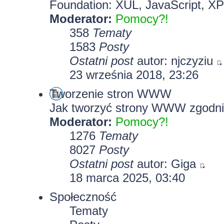
Foundation: XUL, JavaScript, X
Moderator:
Pomocy?!
358
Tematy
1583
Posty
Ostatni post
autor:
njczyziu
23 września 2018, 23:26
Tworzenie stron WWW
Jak tworzyć strony WWW zgodni
Moderator:
Pomocy?!
1276
Tematy
8027
Posty
Ostatni post
autor:
Giga
18 marca 2025, 03:40
Społeczność
Tematy