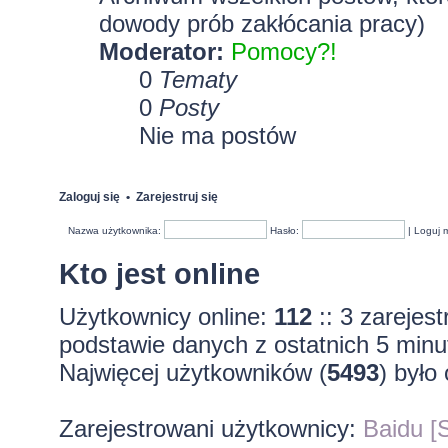
dowody prób zakłócania pracy)
Moderator:
Pomocy?!
0
Tematy
0
Posty
Nie ma postów
Zaloguj się
•
Zarejestruj się
Nazwa użytkownika:
Hasło:
|
Loguj 
Kto jest online
Użytkownicy online:
112
:: 3 zarejes
podstawie danych z ostatnich 5 minu
Najwięcej użytkowników (
5493
) było
Zarejestrowani użytkownicy:
Baidu [S