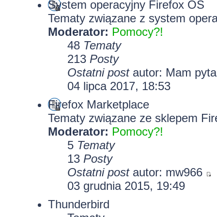
System operacyjny Firefox OS
Tematy związane z system opera
Moderator:
Pomocy?!
48
Tematy
213
Posty
Ostatni post
autor: Mam pyt
04 lipca 2017, 18:53
Firefox Marketplace
Tematy związane ze sklepem Fir
Moderator:
Pomocy?!
5
Tematy
13
Posty
Ostatni post
autor: mw966
03 grudnia 2015, 19:49
Thunderbird