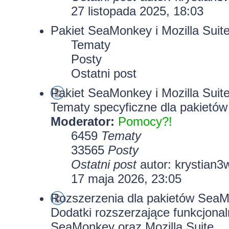
27 listopada 2025, 18:03
Pakiet SeaMonkey i Mozilla Suit
Tematy
Posty
Ostatni post
Pakiet SeaMonkey i Mozilla Suit
Tematy specyficzne dla pakietów
Moderator:
Pomocy?!
6459
Tematy
33565
Posty
Ostatni post
autor:
krystian3
17 maja 2026, 23:05
Rozszerzenia dla pakietów SeaMo
Dodatki rozszerzające funkcjona
SeaMonkey oraz Mozilla Suite