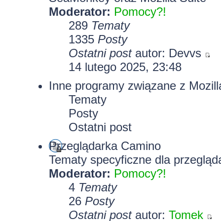
Moderator:
Pomocy?!
289
Tematy
1335
Posty
Ostatni post
autor:
Devvs
14 lutego 2025, 23:48
Inne programy związane z Mozill
Tematy
Posty
Ostatni post
Przeglądarka Camino
Tematy specyficzne dla przegląd
Moderator:
Pomocy?!
4
Tematy
26
Posty
Ostatni post
autor:
Tomek