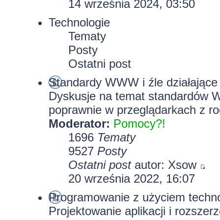
14 września 2024, 03:50
Technologie
Tematy
Posty
Ostatni post
Standardy WWW i źle działające 
Dyskusje na temat standardów W
poprawnie w przeglądarkach z rod
Moderator:
Pomocy?!
1696
Tematy
9527
Posty
Ostatni post
autor:
Xsow
20 września 2022, 16:07
Programowanie z użyciem technolo
Projektowanie aplikacji i rozszer