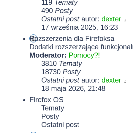
119
Tematy
490
Posty
Ostatni post
autor:
dexter
17 września 2025, 16:23
Rozszerzenia dla Firefoksa
Dodatki rozszerzające funkcjonal
Moderator:
Pomocy?!
3810
Tematy
18730
Posty
Ostatni post
autor:
dexter
18 maja 2026, 21:48
Firefox OS
Tematy
Posty
Ostatni post