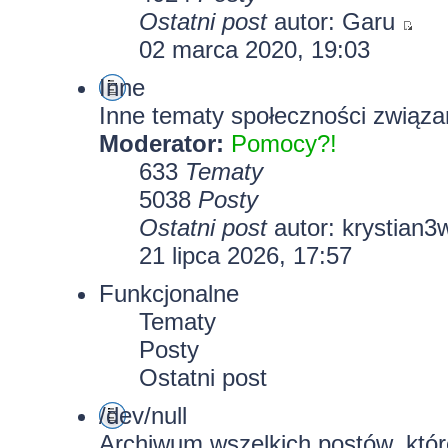
Ostatni post
autor:
Garu
02 marca 2020, 19:03
Inne
Inne tematy społeczności związa
Moderator:
Pomocy?!
633
Tematy
5038
Posty
Ostatni post
autor:
krystian3
21 lipca 2026, 17:57
Funkcjonalne
Tematy
Posty
Ostatni post
/dev/null
Archiwum wszelkich postów, które