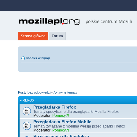
Strona główna
Forum
Indeks witryny
Posty bez odpowiedzi
•
Aktywne tematy
FIREFOX
Przeglądarka Firefox
Tematy specyficzne dla przeglądarki Mozilla Firefox
Moderator:
Pomocy?!
Przeglądarka Firefox Mobile
Tematy związane z mobilną wersją przeglądarki Firefox
Moderator:
Pomocy?!
Rozszerzenia dla Firefoksa