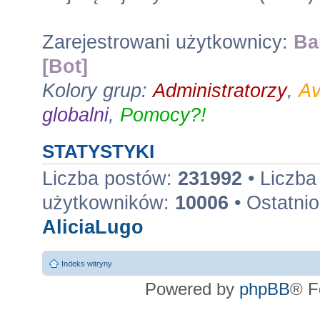
Zarejestrowani użytkownicy:
Ba
[Bot]
Kolory grup:
Administratorzy
,
Av
globalni
,
Pomocy?!
STATYSTYKI
Liczba postów:
231992
• Liczba
użytkowników:
10006
• Ostatnio
AliciaLugo
Indeks witryny
Powered by
phpBB
® F