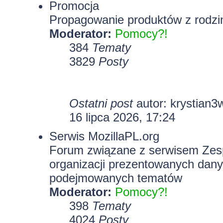
Promocja
Propagowanie produktów z rodzin
Moderator:
Pomocy?!
384
Tematy
3829
Posty
Ostatni post
autor:
krystian3
16 lipca 2026, 17:24
Serwis MozillaPL.org
Forum związane z serwisem Zesp
organizacji prezentowanych dany
podejmowanych tematów
Moderator:
Pomocy?!
398
Tematy
4024
Posty