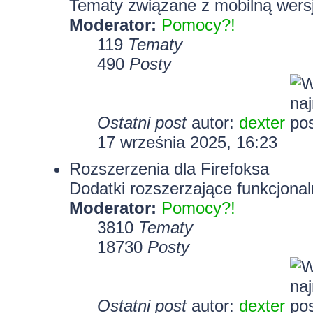
Tematy związane z mobilną wersj
Moderator:
Pomocy?!
119
Tematy
490
Posty
Ostatni post
autor:
dexter
17 września 2025, 16:23
Rozszerzenia dla Firefoksa
Dodatki rozszerzające funkcjonal
Moderator:
Pomocy?!
3810
Tematy
18730
Posty
Ostatni post
autor:
dexter