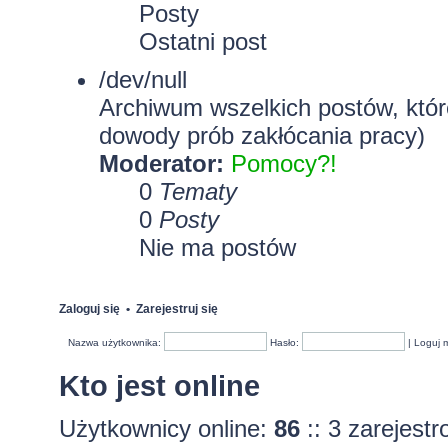
Posty
Ostatni post
/dev/null
Archiwum wszelkich postów, które
dowody prób zakłócania pracy)
Moderator:
Pomocy?!
0
Tematy
0
Posty
Nie ma postów
Zaloguj się
•
Zarejestruj się
Nazwa użytkownika:
Hasło:
|
Loguj 
Kto jest online
Użytkownicy online:
86
:: 3 zarejest