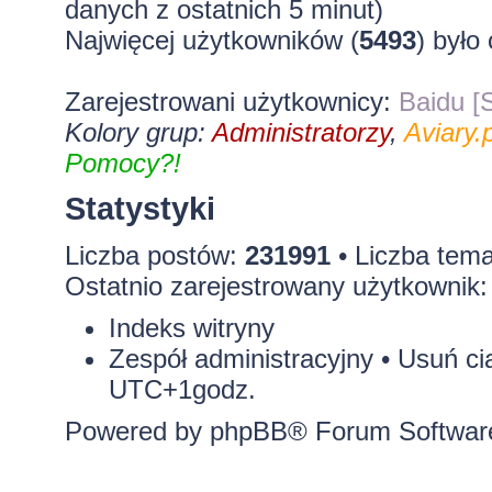
danych z ostatnich 5 minut)
Najwięcej użytkowników (
5493
) było
Zarejestrowani użytkownicy:
Baidu [S
Kolory grup:
Administratorzy
,
Aviary.p
Pomocy?!
Statystyki
Liczba postów:
231991
• Liczba tem
Ostatnio zarejestrowany użytkownik
Indeks witryny
Zespół administracyjny
•
Usuń ci
UTC+1godz.
Powered by
phpBB
® Forum Softwar