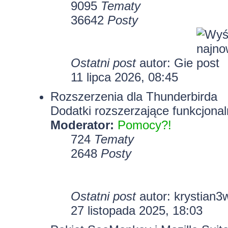
9095
Tematy
36642
Posty
Ostatni post
autor:
Gie
11 lipca 2026, 08:45
Rozszerzenia dla Thunderbirda
Dodatki rozszerzające funkcjonal
Moderator:
Pomocy?!
724
Tematy
2648
Posty
Ostatni post
autor:
krystian3
27 listopada 2025, 18:03