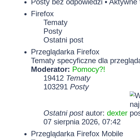
Posty bez odpowiedzi
•
Aktywne 
Firefox
Tematy
Posty
Ostatni post
Przeglądarka Firefox
Tematy specyficzne dla przegląda
Moderator:
Pomocy?!
19412
Tematy
103291
Posty
Ostatni post
autor:
dexter
07 sierpnia 2026, 07:42
Przeglądarka Firefox Mobile