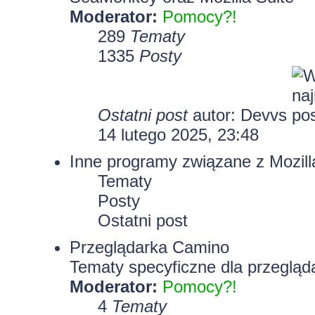
Moderator:
Pomocy?!
289
Tematy
1335
Posty
Ostatni post
autor:
Devvs
14 lutego 2025, 23:48
Inne programy związane z Mozill
Tematy
Posty
Ostatni post
Przeglądarka Camino
Tematy specyficzne dla przegląd
Moderator:
Pomocy?!
4
Tematy