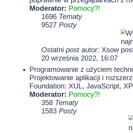
Moderator:
Pomocy?!
1696
Tematy
9527
Posty
Ostatni post
autor:
Xsow
20 września 2022, 16:07
Programowanie z użyciem technolo
Projektowanie aplikacji i rozszer
Foundation: XUL, JavaScript, X
Moderator:
Pomocy?!
358
Tematy
1583
Posty