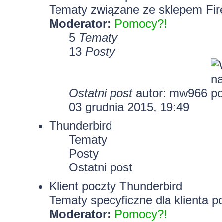
Tematy związane ze sklepem Fir
Moderator:
Pomocy?!
5
Tematy
13
Posty
Ostatni post
autor: mw966
03 grudnia 2015, 19:49
Thunderbird
Tematy
Posty
Ostatni post
Klient poczty Thunderbird
Tematy specyficzne dla klienta p
Moderator:
Pomocy?!