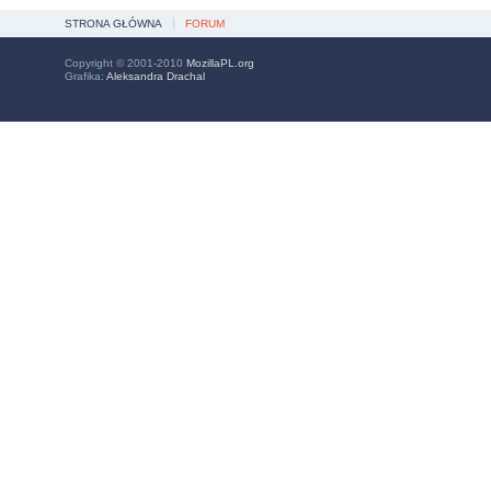
STRONA GŁÓWNA
FORUM
Copyright © 2001-2010
MozillaPL.org
Grafika:
Aleksandra Drachal