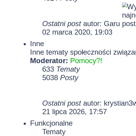
Ostatni post
autor:
Garu
02 marca 2020, 19:03
Inne
Inne tematy społeczności związa
Moderator:
Pomocy?!
633
Tematy
5038
Posty
Ostatni post
autor:
krystian3
21 lipca 2026, 17:57
Funkcjonalne
Tematy