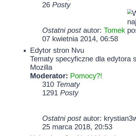
26
Posty
Ostatni post
autor:
Tomek
07 kwietnia 2014, 06:58
Edytor stron Nvu
Tematy specyficzne dla edytora 
Mozilla
Moderator:
Pomocy?!
310
Tematy
1291
Posty
Ostatni post
autor:
krystian3
25 marca 2018, 20:53