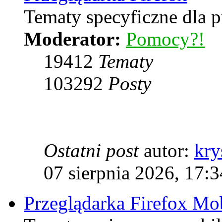
Tematy specyficzne dla p
Moderator:
Pomocy?!
19412
Tematy
103292
Posty
Ostatni post
autor:
kry
07 sierpnia 2026, 17:3
Przeglądarka Firefox Mo