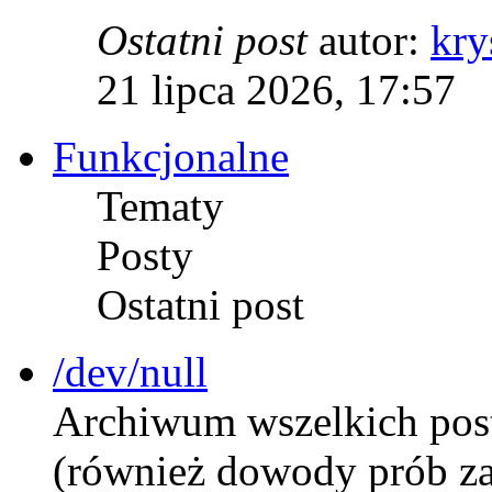
Ostatni post
autor:
kry
21 lipca 2026, 17:57
Funkcjonalne
Tematy
Posty
Ostatni post
/dev/null
Archiwum wszelkich postó
(również dowody prób za