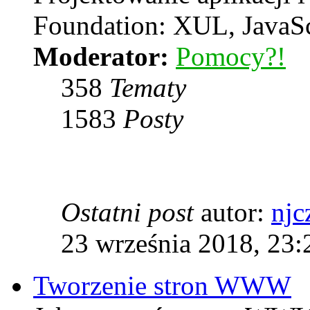
Foundation: XUL, JavaS
Moderator:
Pomocy?!
358
Tematy
1583
Posty
Ostatni post
autor:
njc
23 września 2018, 23:
Tworzenie stron WWW