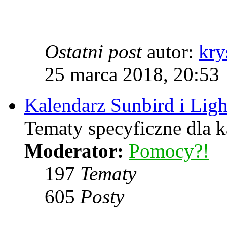
Ostatni post
autor:
kry
25 marca 2018, 20:53
Kalendarz Sunbird i Lig
Tematy specyficzne dla k
Moderator:
Pomocy?!
197
Tematy
605
Posty