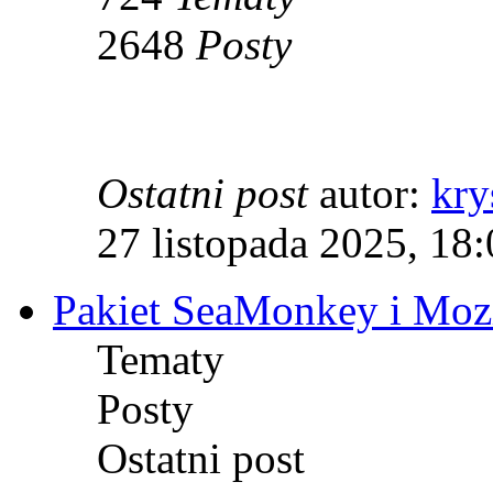
2648
Posty
Ostatni post
autor:
kry
27 listopada 2025, 18
Pakiet SeaMonkey i Mozi
Tematy
Posty
Ostatni post