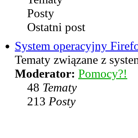
Posty
Ostatni post
System operacyjny Firef
Tematy związane z syste
Moderator:
Pomocy?!
48
Tematy
213
Posty