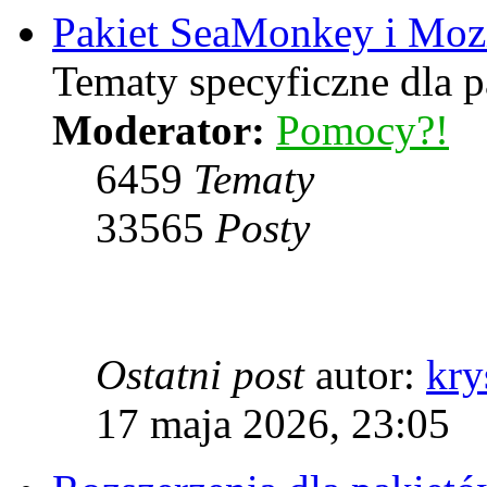
Pakiet SeaMonkey i Mozi
Tematy specyficzne dla 
Moderator:
Pomocy?!
6459
Tematy
33565
Posty
Ostatni post
autor:
kry
17 maja 2026, 23:05