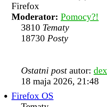
Firefox
Moderator:
Pomocy?!
3810
Tematy
18730
Posty
Ostatni post
autor:
dex
18 maja 2026, 21:48
Firefox OS
Tematy