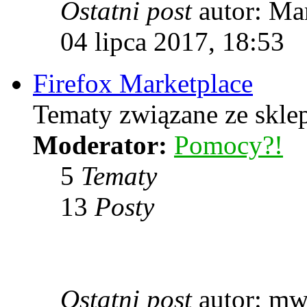
Ostatni post
autor: Ma
04 lipca 2017, 18:53
Firefox Marketplace
Tematy związane ze skle
Moderator:
Pomocy?!
5
Tematy
13
Posty
Ostatni post
autor: m