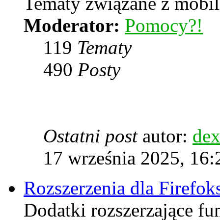
Tematy związane z mobiln
Moderator:
Pomocy?!
119
Tematy
490
Posty
Ostatni post
autor:
dex
17 września 2025, 16:
Rozszerzenia dla Firefok
Dodatki rozszerzające fu