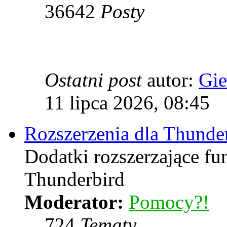
36642
Posty
Ostatni post
autor:
Gie
11 lipca 2026, 08:45
Rozszerzenia dla Thunde
Dodatki rozszerzające fu
Thunderbird
Moderator:
Pomocy?!
724
Tematy