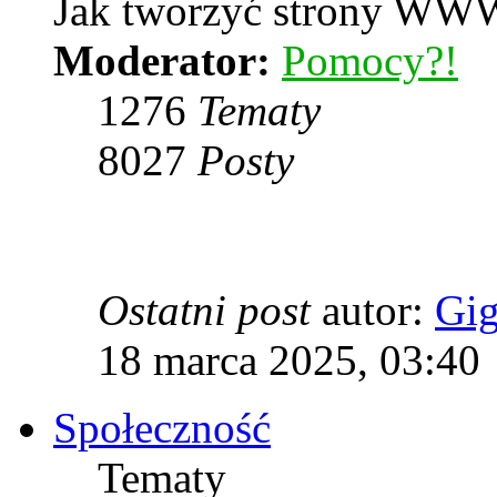
Jak tworzyć strony WWW
Moderator:
Pomocy?!
1276
Tematy
8027
Posty
Ostatni post
autor:
Gi
18 marca 2025, 03:40
Społeczność
Tematy