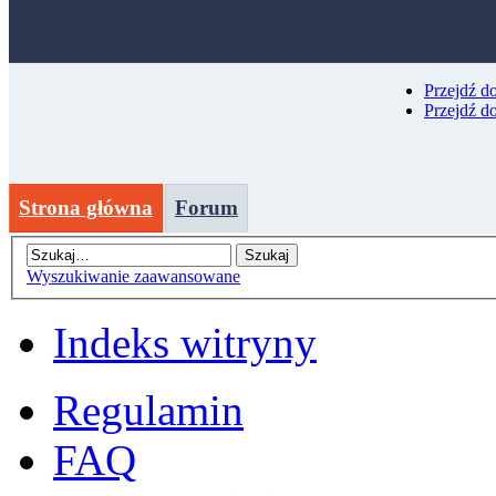
Przejdź d
Przejdź d
Strona główna
Forum
Wyszukiwanie zaawansowane
Indeks witryny
Regulamin
FAQ