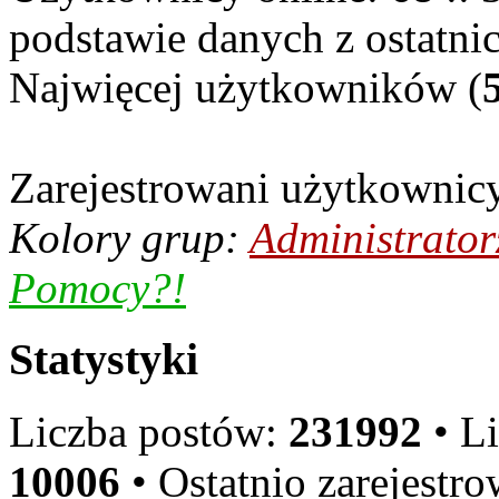
podstawie danych z ostatni
Najwięcej użytkowników (
Zarejestrowani użytkownic
Kolory grup:
Administrator
Pomocy?!
Statystyki
Liczba postów:
231992
• L
10006
• Ostatnio zarejest