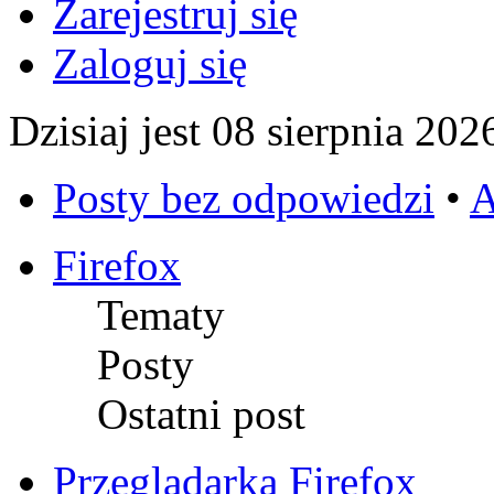
Zarejestruj się
Zaloguj się
Dzisiaj jest 08 sierpnia 202
Posty bez odpowiedzi
•
A
Firefox
Tematy
Posty
Ostatni post
Przeglądarka Firefox