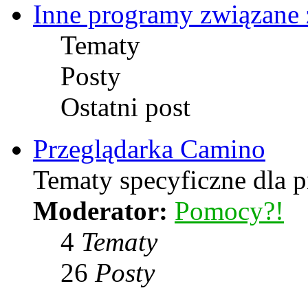
Inne programy związane 
Tematy
Posty
Ostatni post
Przeglądarka Camino
Tematy specyficzne dla p
Moderator:
Pomocy?!
4
Tematy
26
Posty