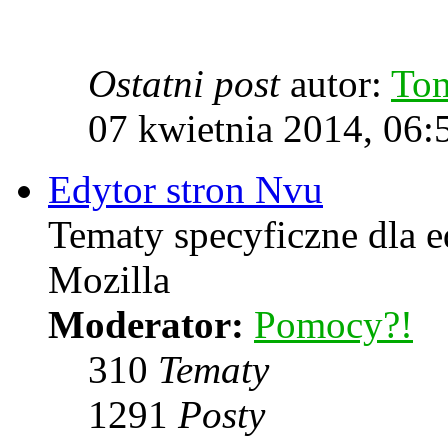
Ostatni post
autor:
To
07 kwietnia 2014, 06:
Edytor stron Nvu
Tematy specyficzne dla e
Mozilla
Moderator:
Pomocy?!
310
Tematy
1291
Posty