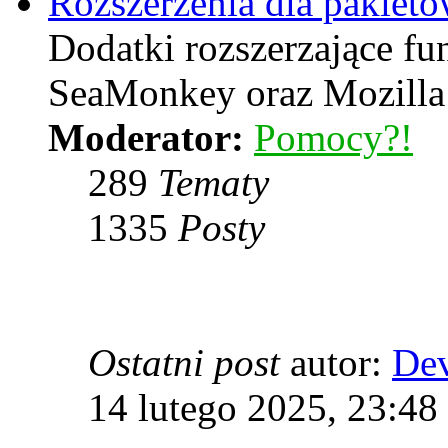
Rozszerzenia dla pakiet
Dodatki rozszerzające f
SeaMonkey oraz Mozilla
Moderator:
Pomocy?!
289
Tematy
1335
Posty
Ostatni post
autor:
De
14 lutego 2025, 23:48