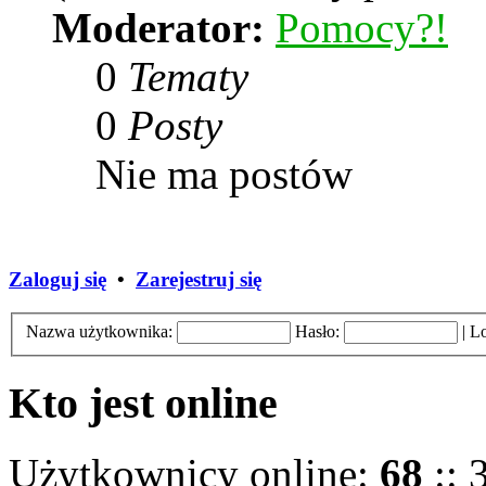
Moderator:
Pomocy?!
0
Tematy
0
Posty
Nie ma postów
Zaloguj się
•
Zarejestruj się
Nazwa użytkownika:
Hasło:
|
Lo
Kto jest online
Użytkownicy online:
68
:: 