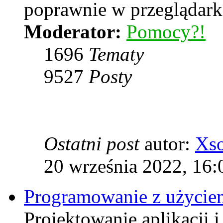
poprawnie w przeglądarka
Moderator:
Pomocy?!
1696
Tematy
9527
Posty
Ostatni post
autor:
Xs
20 września 2022, 16:
Programowanie z użyciem
Projektowanie aplikacji 