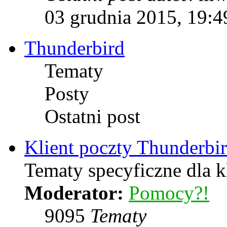
03 grudnia 2015, 19:4
Thunderbird
Tematy
Posty
Ostatni post
Klient poczty Thunderbi
Tematy specyficzne dla k
Moderator:
Pomocy?!
9095
Tematy