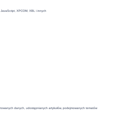
L, JavaScript, XPCOM, XBL i innych
zentowanych danych, udostępnianych artykułów, podejmowanych tematów