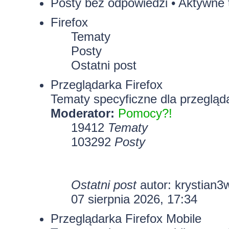
Posty bez odpowiedzi
•
Aktywne 
Firefox
Tematy
Posty
Ostatni post
Przeglądarka Firefox
Tematy specyficzne dla przegląda
Moderator:
Pomocy?!
19412
Tematy
103292
Posty
Ostatni post
autor:
krystian3
07 sierpnia 2026, 17:34
Przeglądarka Firefox Mobile