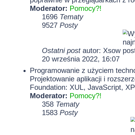
Moderator:
Pomocy?!
1696
Tematy
9527
Posty
Ostatni post
autor:
Xsow
20 września 2022, 16:07
Programowanie z użyciem technolo
Projektowanie aplikacji i rozszer
Foundation: XUL, JavaScript, X
Moderator:
Pomocy?!
358
Tematy
1583
Posty