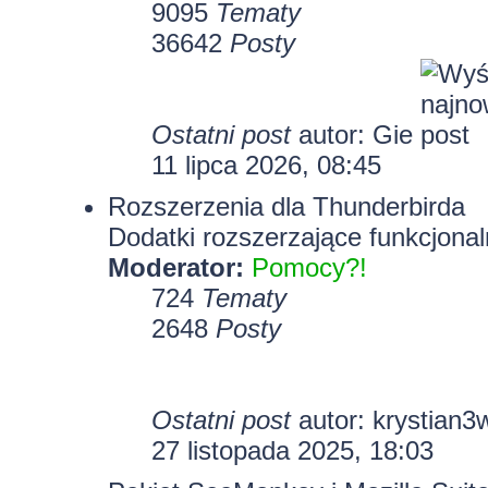
9095
Tematy
36642
Posty
Ostatni post
autor:
Gie
11 lipca 2026, 08:45
Rozszerzenia dla Thunderbirda
Dodatki rozszerzające funkcjonal
Moderator:
Pomocy?!
724
Tematy
2648
Posty
Ostatni post
autor:
krystian3
27 listopada 2025, 18:03