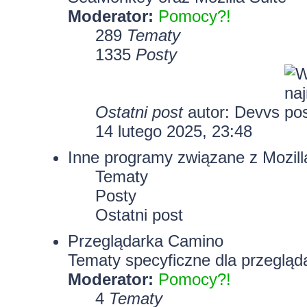
Moderator:
Pomocy?!
289
Tematy
1335
Posty
Ostatni post
autor:
Devvs
14 lutego 2025, 23:48
Inne programy związane z Mozill
Tematy
Posty
Ostatni post
Przeglądarka Camino
Tematy specyficzne dla przegląd
Moderator:
Pomocy?!
4
Tematy