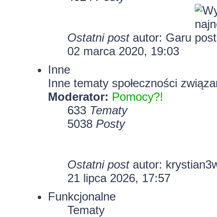
Ostatni post
autor:
Garu
02 marca 2020, 19:03
Inne
Inne tematy społeczności związa
Moderator:
Pomocy?!
633
Tematy
5038
Posty
Ostatni post
autor:
krystian3
21 lipca 2026, 17:57
Funkcjonalne
Tematy