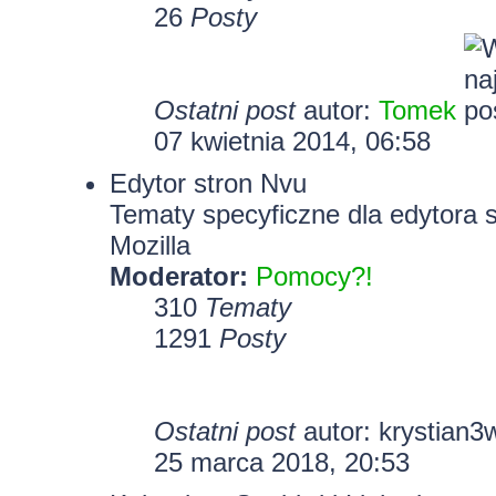
26
Posty
Ostatni post
autor:
Tomek
07 kwietnia 2014, 06:58
Edytor stron Nvu
Tematy specyficzne dla edytora 
Mozilla
Moderator:
Pomocy?!
310
Tematy
1291
Posty
Ostatni post
autor:
krystian3
25 marca 2018, 20:53