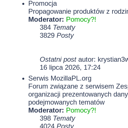
Promocja
Propagowanie produktów z rodzin
Moderator:
Pomocy?!
384
Tematy
3829
Posty
Ostatni post
autor:
krystian3
16 lipca 2026, 17:24
Serwis MozillaPL.org
Forum związane z serwisem Zesp
organizacji prezentowanych dany
podejmowanych tematów
Moderator:
Pomocy?!
398
Tematy
4024
Posty