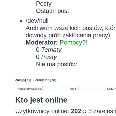
Posty
Ostatni post
/dev/null
Archiwum wszelkich postów, które
dowody prób zakłócania pracy)
Moderator:
Pomocy?!
0
Tematy
0
Posty
Nie ma postów
Zaloguj się
•
Zarejestruj się
Nazwa użytkownika:
Hasło:
|
Loguj 
Kto jest online
Użytkownicy online:
292
:: 3 zarejes