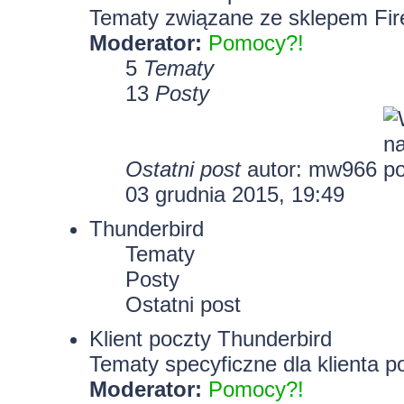
Tematy związane ze sklepem Fir
Moderator:
Pomocy?!
5
Tematy
13
Posty
Ostatni post
autor: mw966
03 grudnia 2015, 19:49
Thunderbird
Tematy
Posty
Ostatni post
Klient poczty Thunderbird
Tematy specyficzne dla klienta p
Moderator:
Pomocy?!