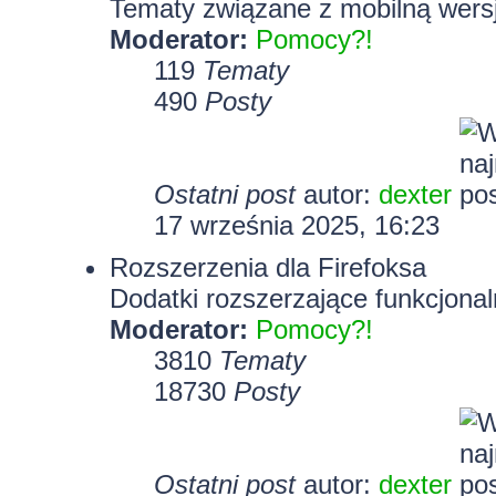
Tematy związane z mobilną wersj
Moderator:
Pomocy?!
119
Tematy
490
Posty
Ostatni post
autor:
dexter
17 września 2025, 16:23
Rozszerzenia dla Firefoksa
Dodatki rozszerzające funkcjonal
Moderator:
Pomocy?!
3810
Tematy
18730
Posty
Ostatni post
autor:
dexter