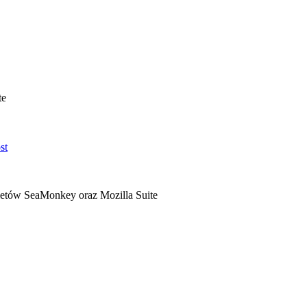
te
ietów SeaMonkey oraz Mozilla Suite