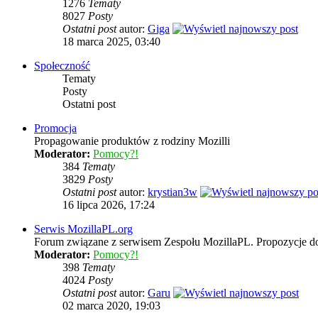
1276
Tematy
8027
Posty
Ostatni post
autor:
Giga
18 marca 2025, 03:40
Społeczność
Tematy
Posty
Ostatni post
Promocja
Propagowanie produktów z rodziny Mozilli
Moderator:
Pomocy?!
384
Tematy
3829
Posty
Ostatni post
autor:
krystian3w
16 lipca 2026, 17:24
Serwis MozillaPL.org
Forum związane z serwisem Zespołu MozillaPL. Propozycje d
Moderator:
Pomocy?!
398
Tematy
4024
Posty
Ostatni post
autor:
Garu
02 marca 2020, 19:03