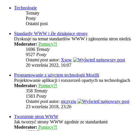
Technologie
Tematy
Posty
Ostatni post
Standardy WWW i źle działające strony
Dyskusje na temat standardów WWW i zgłoszenia stron niedzia
Moderator:
Pomocy?!
1696
Tematy
9527
Posty
Ostatni post
autor:
Xsow
20 września 2022, 16:07
Programowanie z użyciem technologii Mozilli
Projektowanie aplikacji i rozszerzeń opartych na technologi
Moderator:
Pomocy?!
358
Tematy
1583
Posty
Ostatni post
autor:
njczyziu
23 września 2018, 23:26
Tworzenie stron WWW
Jak tworzyć strony WWW zgodnie ze standardami
Moderator:
Pomocy?!