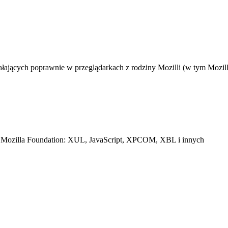
łających poprawnie w przeglądarkach z rodziny Mozilli (w tym Mozill
ach Mozilla Foundation: XUL, JavaScript, XPCOM, XBL i innych