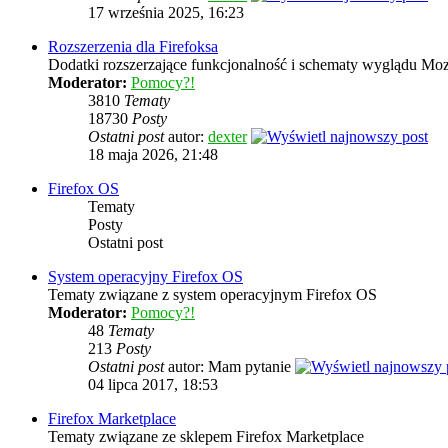
17 września 2025, 16:23
Rozszerzenia dla Firefoksa
Dodatki rozszerzające funkcjonalność i schematy wyglądu Mozi
Moderator:
Pomocy?!
3810
Tematy
18730
Posty
Ostatni post
autor:
dexter
18 maja 2026, 21:48
Firefox OS
Tematy
Posty
Ostatni post
System operacyjny Firefox OS
Tematy związane z system operacyjnym Firefox OS
Moderator:
Pomocy?!
48
Tematy
213
Posty
Ostatni post
autor: Mam pytanie
04 lipca 2017, 18:53
Firefox Marketplace
Tematy związane ze sklepem Firefox Marketplace