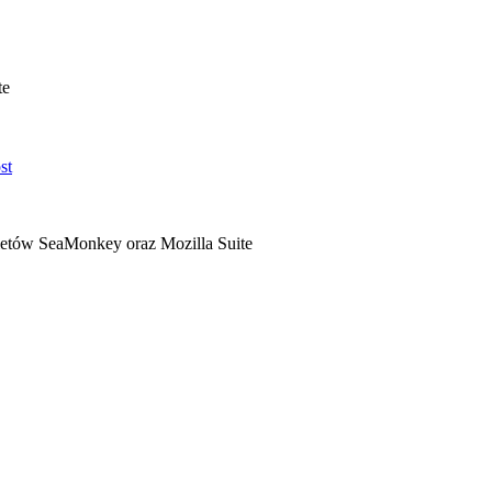
te
ietów SeaMonkey oraz Mozilla Suite