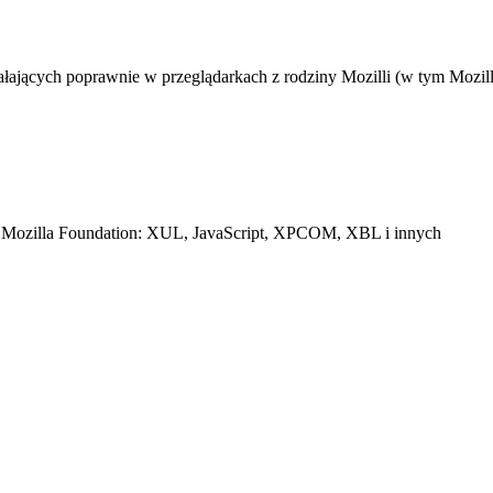
łających poprawnie w przeglądarkach z rodziny Mozilli (w tym Mozill
ach Mozilla Foundation: XUL, JavaScript, XPCOM, XBL i innych