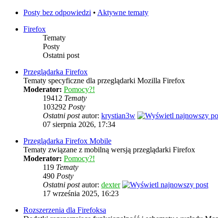
Posty bez odpowiedzi
•
Aktywne tematy
Firefox
Tematy
Posty
Ostatni post
Przeglądarka Firefox
Tematy specyficzne dla przeglądarki Mozilla Firefox
Moderator:
Pomocy?!
19412
Tematy
103292
Posty
Ostatni post
autor:
krystian3w
07 sierpnia 2026, 17:34
Przeglądarka Firefox Mobile
Tematy związane z mobilną wersją przeglądarki Firefox
Moderator:
Pomocy?!
119
Tematy
490
Posty
Ostatni post
autor:
dexter
17 września 2025, 16:23
Rozszerzenia dla Firefoksa