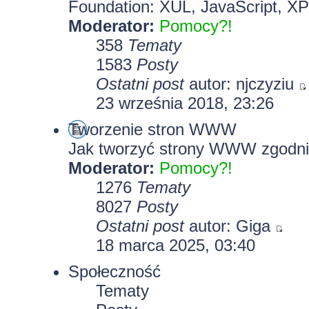
Foundation: XUL, JavaScript, X
Moderator:
Pomocy?!
358
Tematy
1583
Posty
Ostatni post
autor:
njczyziu
23 września 2018, 23:26
Tworzenie stron WWW
Jak tworzyć strony WWW zgodni
Moderator:
Pomocy?!
1276
Tematy
8027
Posty
Ostatni post
autor:
Giga
18 marca 2025, 03:40
Społeczność
Tematy