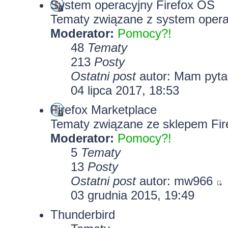
System operacyjny Firefox OS
Tematy związane z system opera
Moderator:
Pomocy?!
48
Tematy
213
Posty
Ostatni post
autor: Mam pyt
04 lipca 2017, 18:53
Firefox Marketplace
Tematy związane ze sklepem Fir
Moderator:
Pomocy?!
5
Tematy
13
Posty
Ostatni post
autor: mw966
03 grudnia 2015, 19:49
Thunderbird