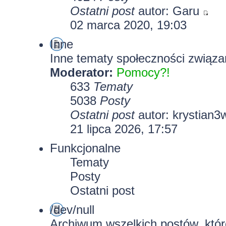
Ostatni post
autor:
Garu
02 marca 2020, 19:03
Inne
Inne tematy społeczności związa
Moderator:
Pomocy?!
633
Tematy
5038
Posty
Ostatni post
autor:
krystian3
21 lipca 2026, 17:57
Funkcjonalne
Tematy
Posty
Ostatni post
/dev/null
Archiwum wszelkich postów, które