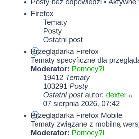
Posty bez odpowiedzi
•
Aktywne 
Firefox
Tematy
Posty
Ostatni post
Przeglądarka Firefox
Tematy specyficzne dla przegląda
Moderator:
Pomocy?!
19412
Tematy
103291
Posty
Ostatni post
autor:
dexter
07 sierpnia 2026, 07:42
Przeglądarka Firefox Mobile
Tematy związane z mobilną wersj
Moderator:
Pomocy?!