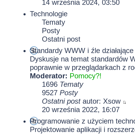
14 września 2024, 03:50
Technologie
Tematy
Posty
Ostatni post
Standardy WWW i źle działające 
Dyskusje na temat standardów W
poprawnie w przeglądarkach z rod
Moderator:
Pomocy?!
1696
Tematy
9527
Posty
Ostatni post
autor:
Xsow
20 września 2022, 16:07
Programowanie z użyciem technolo
Projektowanie aplikacji i rozszer