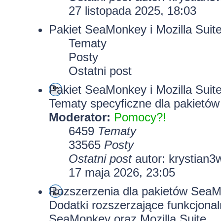
27 listopada 2025, 18:03
Pakiet SeaMonkey i Mozilla Suit
Tematy
Posty
Ostatni post
Pakiet SeaMonkey i Mozilla Suit
Tematy specyficzne dla pakietów
Moderator:
Pomocy?!
6459
Tematy
33565
Posty
Ostatni post
autor:
krystian3
17 maja 2026, 23:05
Rozszerzenia dla pakietów SeaMo
Dodatki rozszerzające funkcjona
SeaMonkey oraz Mozilla Suite