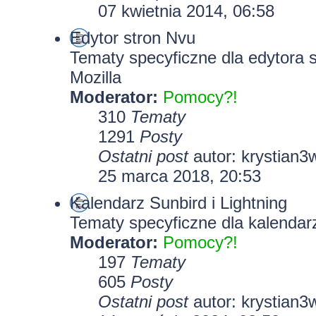
07 kwietnia 2014, 06:58
Edytor stron Nvu
Tematy specyficzne dla edytora 
Mozilla
Moderator:
Pomocy?!
310
Tematy
1291
Posty
Ostatni post
autor:
krystian3
25 marca 2018, 20:53
Kalendarz Sunbird i Lightning
Tematy specyficzne dla kalendarz
Moderator:
Pomocy?!
197
Tematy
605
Posty
Ostatni post
autor:
krystian3