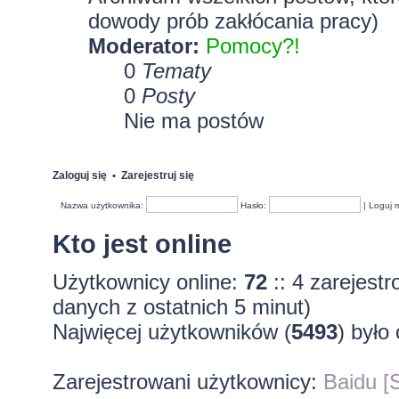
dowody prób zakłócania pracy)
Moderator:
Pomocy?!
0
Tematy
0
Posty
Nie ma postów
Zaloguj się
•
Zarejestruj się
Nazwa użytkownika:
Hasło:
|
Loguj 
Kto jest online
Użytkownicy online:
72
:: 4 zarejest
danych z ostatnich 5 minut)
Najwięcej użytkowników (
5493
) było
Zarejestrowani użytkownicy:
Baidu [S