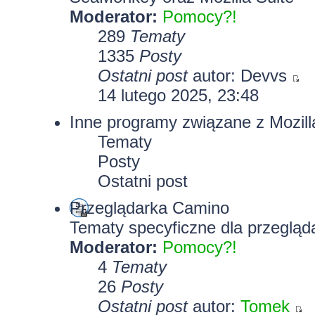
Moderator:
Pomocy?!
289
Tematy
1335
Posty
Ostatni post
autor:
Devvs
14 lutego 2025, 23:48
Inne programy związane z Mozill
Tematy
Posty
Ostatni post
Przeglądarka Camino
Tematy specyficzne dla przegląd
Moderator:
Pomocy?!
4
Tematy
26
Posty
Ostatni post
autor:
Tomek