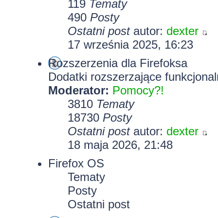
119
Tematy
490
Posty
Ostatni post
autor:
dexter
17 września 2025, 16:23
Rozszerzenia dla Firefoksa
Dodatki rozszerzające funkcjonal
Moderator:
Pomocy?!
3810
Tematy
18730
Posty
Ostatni post
autor:
dexter
18 maja 2026, 21:48
Firefox OS
Tematy
Posty
Ostatni post