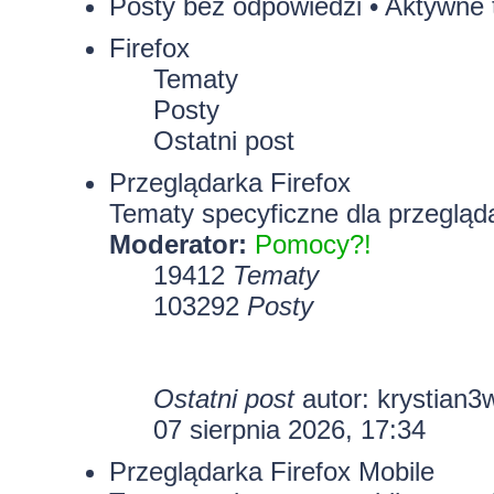
Posty bez odpowiedzi
•
Aktywne 
Firefox
Tematy
Posty
Ostatni post
Przeglądarka Firefox
Tematy specyficzne dla przegląda
Moderator:
Pomocy?!
19412
Tematy
103292
Posty
Ostatni post
autor:
krystian3
07 sierpnia 2026, 17:34
Przeglądarka Firefox Mobile