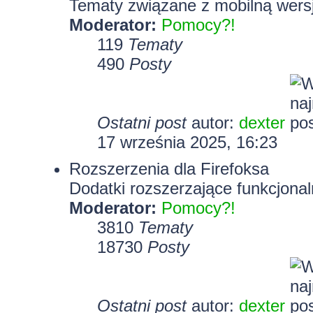
Tematy związane z mobilną wersj
Moderator:
Pomocy?!
119
Tematy
490
Posty
Ostatni post
autor:
dexter
17 września 2025, 16:23
Rozszerzenia dla Firefoksa
Dodatki rozszerzające funkcjonal
Moderator:
Pomocy?!
3810
Tematy
18730
Posty
Ostatni post
autor:
dexter