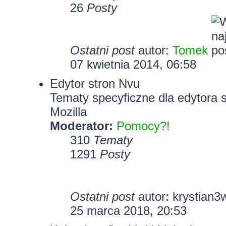
26
Posty
Ostatni post
autor:
Tomek
07 kwietnia 2014, 06:58
Edytor stron Nvu
Tematy specyficzne dla edytora 
Mozilla
Moderator:
Pomocy?!
310
Tematy
1291
Posty
Ostatni post
autor:
krystian3
25 marca 2018, 20:53