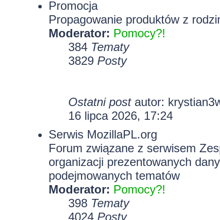
Promocja
Propagowanie produktów z rodzin
Moderator:
Pomocy?!
384
Tematy
3829
Posty
Ostatni post
autor:
krystian3
16 lipca 2026, 17:24
Serwis MozillaPL.org
Forum związane z serwisem Zesp
organizacji prezentowanych dany
podejmowanych tematów
Moderator:
Pomocy?!
398
Tematy
4024
Posty