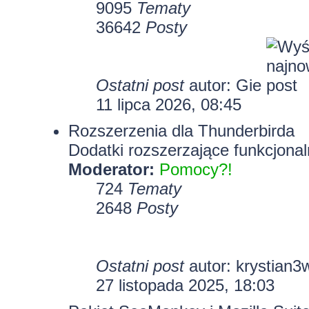
9095
Tematy
36642
Posty
Ostatni post
autor:
Gie
11 lipca 2026, 08:45
Rozszerzenia dla Thunderbirda
Dodatki rozszerzające funkcjonal
Moderator:
Pomocy?!
724
Tematy
2648
Posty
Ostatni post
autor:
krystian3
27 listopada 2025, 18:03