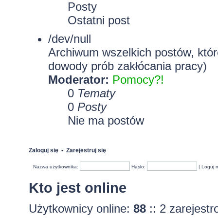
Posty
Ostatni post
/dev/null
Archiwum wszelkich postów, które
dowody prób zakłócania pracy)
Moderator:
Pomocy?!
0
Tematy
0
Posty
Nie ma postów
Zaloguj się
•
Zarejestruj się
Nazwa użytkownika:
Hasło:
|
Loguj 
Kto jest online
Użytkownicy online:
88
:: 2 zarejest