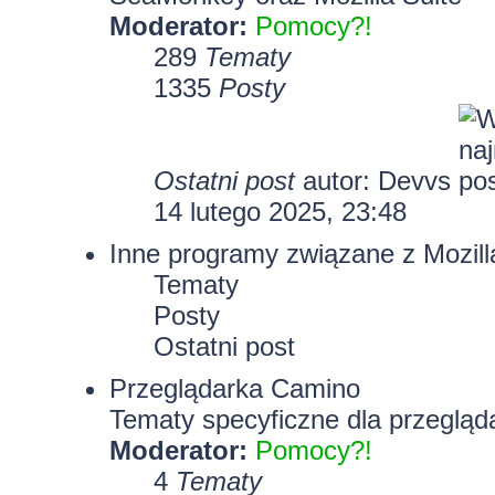
Moderator:
Pomocy?!
289
Tematy
1335
Posty
Ostatni post
autor:
Devvs
14 lutego 2025, 23:48
Inne programy związane z Mozill
Tematy
Posty
Ostatni post
Przeglądarka Camino
Tematy specyficzne dla przegląd
Moderator:
Pomocy?!
4
Tematy