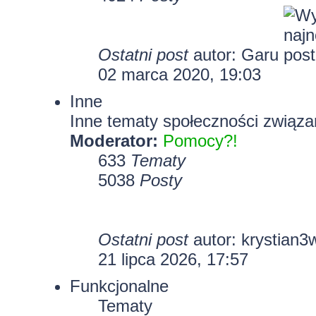
Ostatni post
autor:
Garu
02 marca 2020, 19:03
Inne
Inne tematy społeczności związa
Moderator:
Pomocy?!
633
Tematy
5038
Posty
Ostatni post
autor:
krystian3
21 lipca 2026, 17:57
Funkcjonalne
Tematy