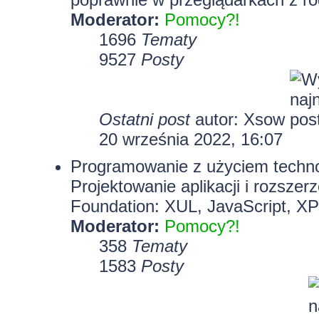
Moderator:
Pomocy?!
1696
Tematy
9527
Posty
Ostatni post
autor:
Xsow
20 września 2022, 16:07
Programowanie z użyciem technolo
Projektowanie aplikacji i rozszer
Foundation: XUL, JavaScript, X
Moderator:
Pomocy?!
358
Tematy
1583
Posty