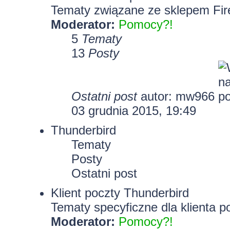
Tematy związane ze sklepem Fir
Moderator:
Pomocy?!
5
Tematy
13
Posty
Ostatni post
autor: mw966
03 grudnia 2015, 19:49
Thunderbird
Tematy
Posty
Ostatni post
Klient poczty Thunderbird
Tematy specyficzne dla klienta p
Moderator:
Pomocy?!