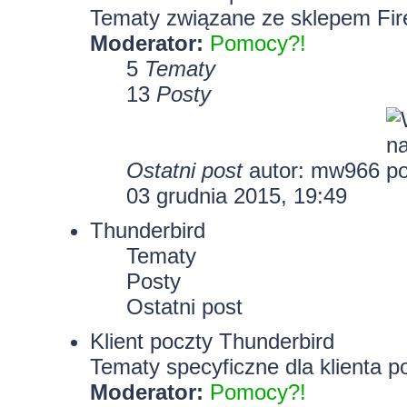
Tematy związane ze sklepem Fir
Moderator:
Pomocy?!
5
Tematy
13
Posty
Ostatni post
autor: mw966
03 grudnia 2015, 19:49
Thunderbird
Tematy
Posty
Ostatni post
Klient poczty Thunderbird
Tematy specyficzne dla klienta p
Moderator:
Pomocy?!