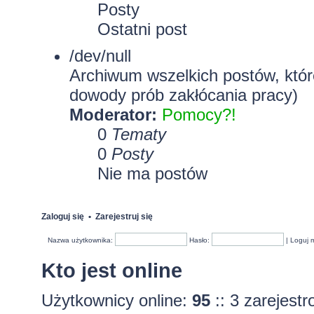
Posty
Ostatni post
/dev/null
Archiwum wszelkich postów, które
dowody prób zakłócania pracy)
Moderator:
Pomocy?!
0
Tematy
0
Posty
Nie ma postów
Zaloguj się
•
Zarejestruj się
Nazwa użytkownika:
Hasło:
|
Loguj 
Kto jest online
Użytkownicy online:
95
:: 3 zarejest