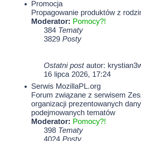
Promocja
Propagowanie produktów z rodzin
Moderator:
Pomocy?!
384
Tematy
3829
Posty
Ostatni post
autor:
krystian3
16 lipca 2026, 17:24
Serwis MozillaPL.org
Forum związane z serwisem Zesp
organizacji prezentowanych dany
podejmowanych tematów
Moderator:
Pomocy?!
398
Tematy
4024
Posty