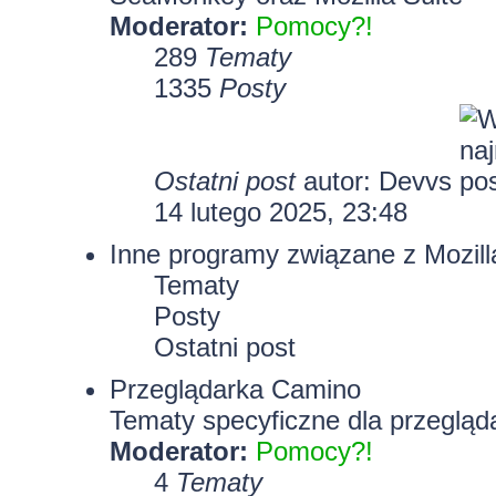
Moderator:
Pomocy?!
289
Tematy
1335
Posty
Ostatni post
autor:
Devvs
14 lutego 2025, 23:48
Inne programy związane z Mozill
Tematy
Posty
Ostatni post
Przeglądarka Camino
Tematy specyficzne dla przegląd
Moderator:
Pomocy?!
4
Tematy