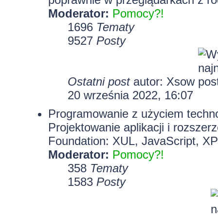
Moderator:
Pomocy?!
1696
Tematy
9527
Posty
Ostatni post
autor:
Xsow
20 września 2022, 16:07
Programowanie z użyciem technolo
Projektowanie aplikacji i rozszer
Foundation: XUL, JavaScript, X
Moderator:
Pomocy?!
358
Tematy
1583
Posty