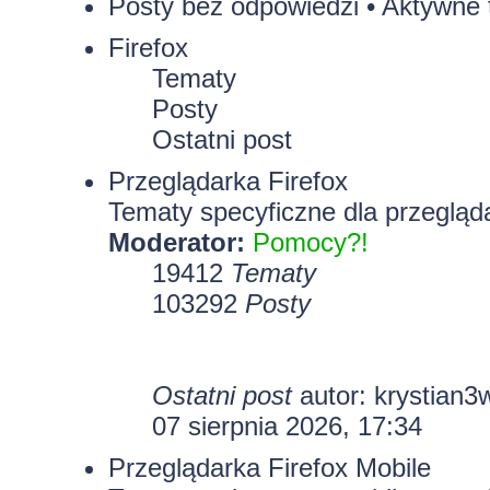
Posty bez odpowiedzi
•
Aktywne 
Firefox
Tematy
Posty
Ostatni post
Przeglądarka Firefox
Tematy specyficzne dla przegląda
Moderator:
Pomocy?!
19412
Tematy
103292
Posty
Ostatni post
autor:
krystian3
07 sierpnia 2026, 17:34
Przeglądarka Firefox Mobile