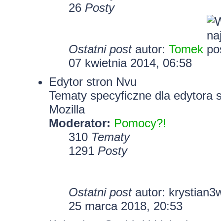
26
Posty
Ostatni post
autor:
Tomek
07 kwietnia 2014, 06:58
Edytor stron Nvu
Tematy specyficzne dla edytora 
Mozilla
Moderator:
Pomocy?!
310
Tematy
1291
Posty
Ostatni post
autor:
krystian3
25 marca 2018, 20:53