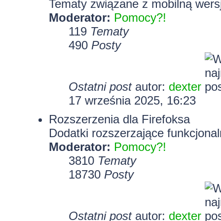
Tematy związane z mobilną wersj
Moderator:
Pomocy?!
119
Tematy
490
Posty
Ostatni post
autor:
dexter
17 września 2025, 16:23
Rozszerzenia dla Firefoksa
Dodatki rozszerzające funkcjonal
Moderator:
Pomocy?!
3810
Tematy
18730
Posty
Ostatni post
autor:
dexter