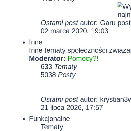
Ostatni post
autor:
Garu
02 marca 2020, 19:03
Inne
Inne tematy społeczności związa
Moderator:
Pomocy?!
633
Tematy
5038
Posty
Ostatni post
autor:
krystian3
21 lipca 2026, 17:57
Funkcjonalne
Tematy