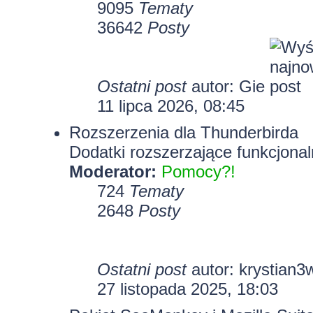
9095
Tematy
36642
Posty
Ostatni post
autor:
Gie
11 lipca 2026, 08:45
Rozszerzenia dla Thunderbirda
Dodatki rozszerzające funkcjonal
Moderator:
Pomocy?!
724
Tematy
2648
Posty
Ostatni post
autor:
krystian3
27 listopada 2025, 18:03