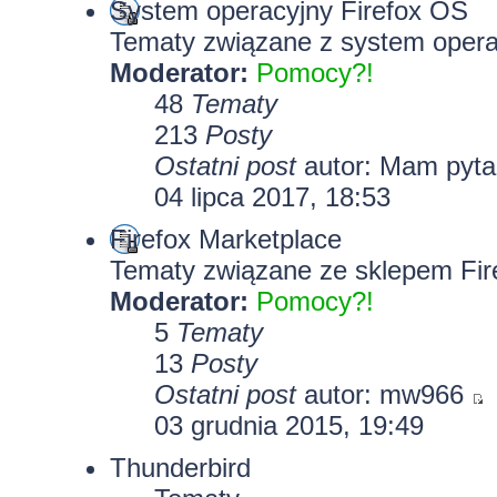
System operacyjny Firefox OS
Tematy związane z system opera
Moderator:
Pomocy?!
48
Tematy
213
Posty
Ostatni post
autor: Mam pyt
04 lipca 2017, 18:53
Firefox Marketplace
Tematy związane ze sklepem Fir
Moderator:
Pomocy?!
5
Tematy
13
Posty
Ostatni post
autor: mw966
03 grudnia 2015, 19:49
Thunderbird