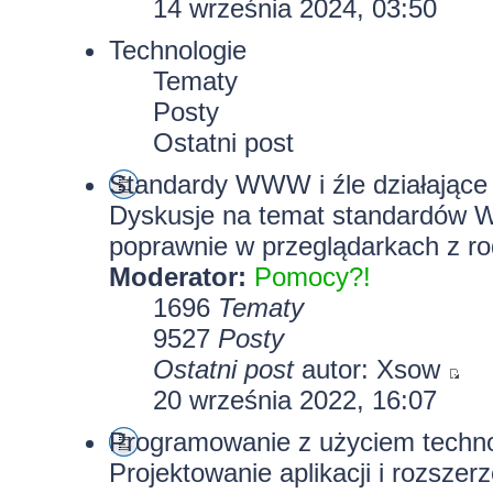
14 września 2024, 03:50
Technologie
Tematy
Posty
Ostatni post
Standardy WWW i źle działające 
Dyskusje na temat standardów W
poprawnie w przeglądarkach z rod
Moderator:
Pomocy?!
1696
Tematy
9527
Posty
Ostatni post
autor:
Xsow
20 września 2022, 16:07
Programowanie z użyciem technolo
Projektowanie aplikacji i rozszer