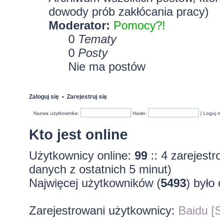
dowody prób zakłócania pracy)
Moderator:
Pomocy?!
0
Tematy
0
Posty
Nie ma postów
Zaloguj się
•
Zarejestruj się
Nazwa użytkownika:
Hasło:
|
Loguj 
Kto jest online
Użytkownicy online:
99
:: 4 zarejest
danych z ostatnich 5 minut)
Najwięcej użytkowników (
5493
) było
Zarejestrowani użytkownicy:
Baidu [S