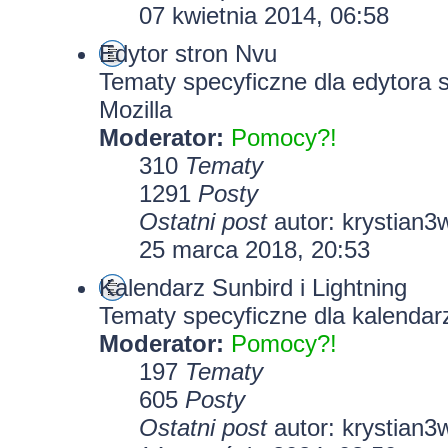
07 kwietnia 2014, 06:58
Edytor stron Nvu
Tematy specyficzne dla edytora 
Mozilla
Moderator:
Pomocy?!
310
Tematy
1291
Posty
Ostatni post
autor:
krystian3
25 marca 2018, 20:53
Kalendarz Sunbird i Lightning
Tematy specyficzne dla kalendarz
Moderator:
Pomocy?!
197
Tematy
605
Posty
Ostatni post
autor:
krystian3