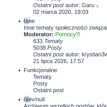
Ostatni post
autor:
Garu
02 marca 2020, 19:03
Inne
Inne tematy społeczności związa
Moderator:
Pomocy?!
633
Tematy
5038
Posty
Ostatni post
autor:
krystian3
21 lipca 2026, 17:57
Funkcjonalne
Tematy
Posty
Ostatni post
/dev/null
Archiwum wszelkich postów, które