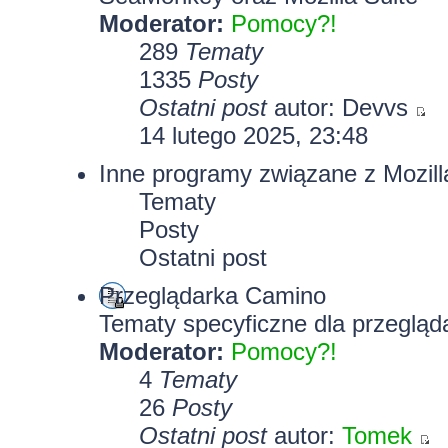
Moderator:
Pomocy?!
289
Tematy
1335
Posty
Ostatni post
autor:
Devvs
14 lutego 2025, 23:48
Inne programy związane z Mozill
Tematy
Posty
Ostatni post
Przeglądarka Camino
Tematy specyficzne dla przegląd
Moderator:
Pomocy?!
4
Tematy
26
Posty
Ostatni post
autor:
Tomek