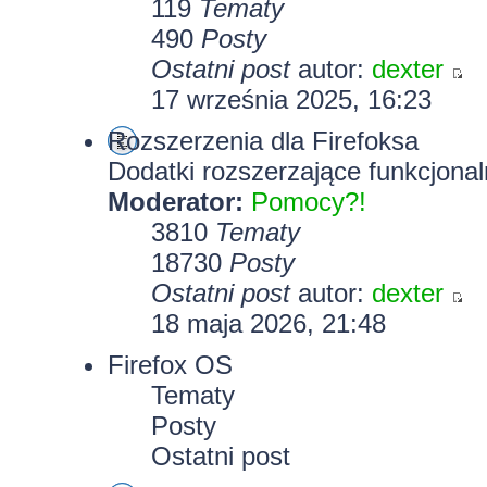
119
Tematy
490
Posty
Ostatni post
autor:
dexter
17 września 2025, 16:23
Rozszerzenia dla Firefoksa
Dodatki rozszerzające funkcjonal
Moderator:
Pomocy?!
3810
Tematy
18730
Posty
Ostatni post
autor:
dexter
18 maja 2026, 21:48
Firefox OS
Tematy
Posty
Ostatni post