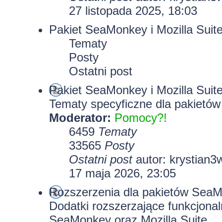
27 listopada 2025, 18:03
Pakiet SeaMonkey i Mozilla Suit
Tematy
Posty
Ostatni post
Pakiet SeaMonkey i Mozilla Suit
Tematy specyficzne dla pakietów
Moderator:
Pomocy?!
6459
Tematy
33565
Posty
Ostatni post
autor:
krystian3
17 maja 2026, 23:05
Rozszerzenia dla pakietów SeaMo
Dodatki rozszerzające funkcjona
SeaMonkey oraz Mozilla Suite