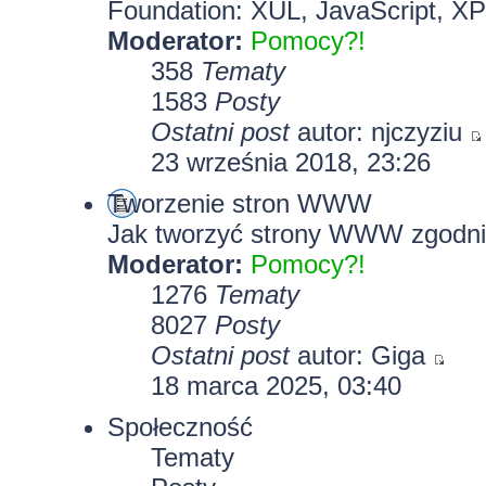
Foundation: XUL, JavaScript, X
Moderator:
Pomocy?!
358
Tematy
1583
Posty
Ostatni post
autor:
njczyziu
23 września 2018, 23:26
Tworzenie stron WWW
Jak tworzyć strony WWW zgodni
Moderator:
Pomocy?!
1276
Tematy
8027
Posty
Ostatni post
autor:
Giga
18 marca 2025, 03:40
Społeczność
Tematy