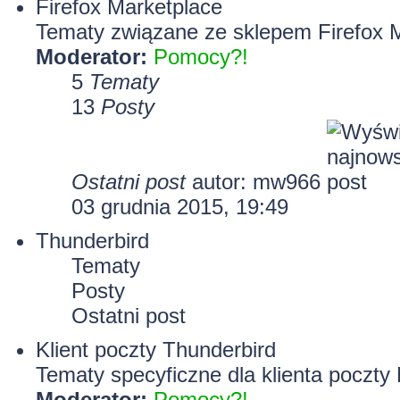
Firefox Marketplace
Tematy związane ze sklepem Firefox 
Moderator:
Pomocy?!
5
Tematy
13
Posty
Ostatni post
autor: mw966
03 grudnia 2015, 19:49
Thunderbird
Tematy
Posty
Ostatni post
Klient poczty Thunderbird
Tematy specyficzne dla klienta poczty 
Moderator:
Pomocy?!