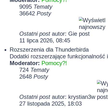
9095
Tematy
36642
Posty
Ostatni post
autor:
Gie
11 lipca 2026, 08:45
Rozszerzenia dla Thunderbirda
Dodatki rozszerzające funkcjonalność 
Moderator:
Pomocy?!
724
Tematy
2648
Posty
Ostatni post
autor:
krystian3w
27 listopada 2025, 18:03