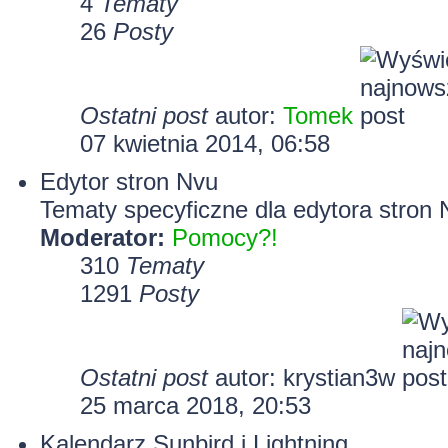
4
Tematy
26
Posty
Ostatni post
autor:
Tomek
07 kwietnia 2014, 06:58
Edytor stron Nvu
Tematy specyficzne dla edytora stron 
Moderator:
Pomocy?!
310
Tematy
1291
Posty
Ostatni post
autor:
krystian3w
25 marca 2018, 20:53
Kalendarz Sunbird i Lightning