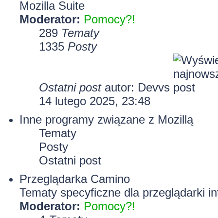
Mozilla Suite
Moderator:
Pomocy?!
289
Tematy
1335
Posty
Ostatni post
autor:
Devvs
14 lutego 2025, 23:48
Inne programy związane z Mozillą
Tematy
Posty
Ostatni post
Przeglądarka Camino
Tematy specyficzne dla przeglądarki i
Moderator:
Pomocy?!