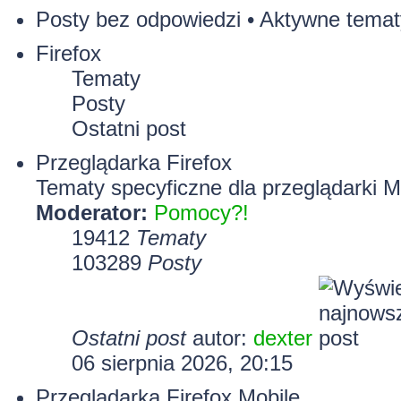
Posty bez odpowiedzi
•
Aktywne temat
Firefox
Tematy
Posty
Ostatni post
Przeglądarka Firefox
Tematy specyficzne dla przeglądarki Mo
Moderator:
Pomocy?!
19412
Tematy
103289
Posty
Ostatni post
autor:
dexter
06 sierpnia 2026, 20:15
Przeglądarka Firefox Mobile