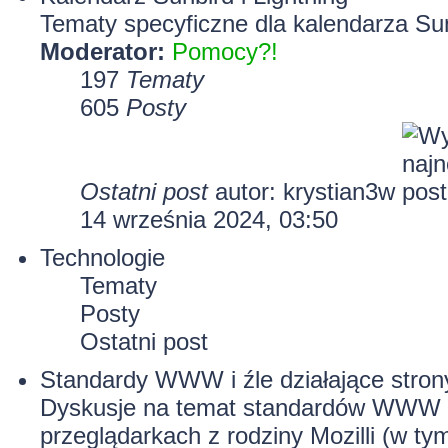
Tematy specyficzne dla kalendarza Sun
Moderator:
Pomocy?!
197
Tematy
605
Posty
Ostatni post
autor:
krystian3w
14 września 2024, 03:50
Technologie
Tematy
Posty
Ostatni post
Standardy WWW i źle działające stron
Dyskusje na temat standardów WWW i 
przeglądarkach z rodziny Mozilli (w tym