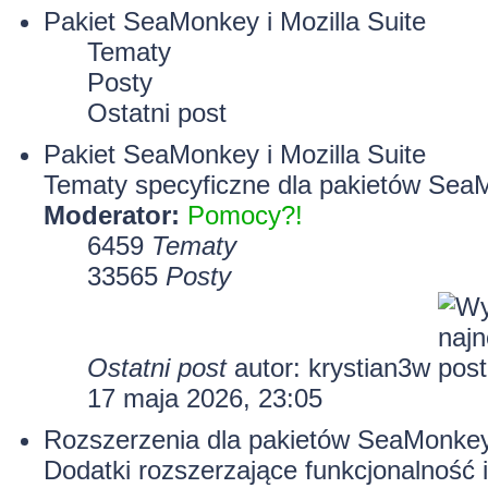
Pakiet SeaMonkey i Mozilla Suite
Tematy
Posty
Ostatni post
Pakiet SeaMonkey i Mozilla Suite
Tematy specyficzne dla pakietów SeaM
Moderator:
Pomocy?!
6459
Tematy
33565
Posty
Ostatni post
autor:
krystian3w
17 maja 2026, 23:05
Rozszerzenia dla pakietów SeaMonkey 
Dodatki rozszerzające funkcjonalność