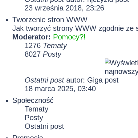
23 września 2018, 23:26
Tworzenie stron WWW
Jak tworzyć strony WWW zgodnie ze 
Moderator:
Pomocy?!
1276
Tematy
8027
Posty
Ostatni post
autor:
Giga
18 marca 2025, 03:40
Społeczność
Tematy
Posty
Ostatni post
Promocja