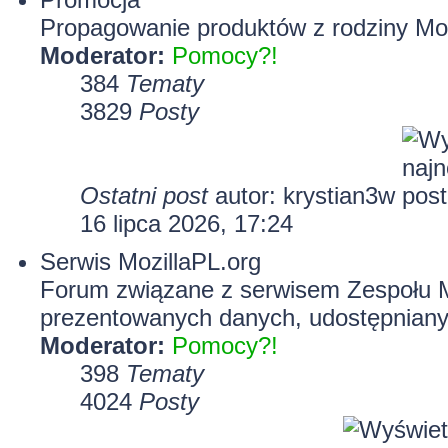
Propagowanie produktów z rodziny Mozi
Moderator:
Pomocy?!
384
Tematy
3829
Posty
Ostatni post
autor:
krystian3w
16 lipca 2026, 17:24
Serwis MozillaPL.org
Forum związane z serwisem Zespołu Mo
prezentowanych danych, udostępnian
Moderator:
Pomocy?!
398
Tematy
4024
Posty