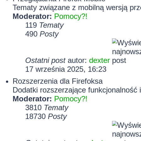
Tematy związane z mobilną wersją prze
Moderator:
Pomocy?!
119
Tematy
490
Posty
Ostatni post
autor:
dexter
17 września 2025, 16:23
Rozszerzenia dla Firefoksa
Dodatki rozszerzające funkcjonalność i
Moderator:
Pomocy?!
3810
Tematy
18730
Posty