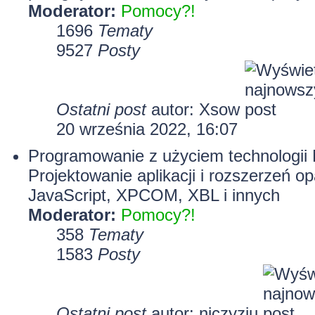
Moderator:
Pomocy?!
1696
Tematy
9527
Posty
Ostatni post
autor:
Xsow
20 września 2022, 16:07
Programowanie z użyciem technologii M
Projektowanie aplikacji i rozszerzeń o
JavaScript, XPCOM, XBL i innych
Moderator:
Pomocy?!
358
Tematy
1583
Posty
Ostatni post
autor:
njczyziu