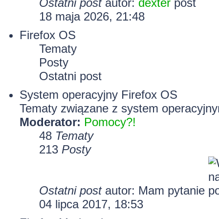
Ostatni post
autor:
dexter
18 maja 2026, 21:48
Firefox OS
Tematy
Posty
Ostatni post
System operacyjny Firefox OS
Tematy związane z system operacyjny
Moderator:
Pomocy?!
48
Tematy
213
Posty
Ostatni post
autor: Mam pytanie
04 lipca 2017, 18:53