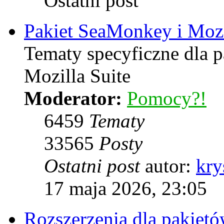
Ostatni post
Pakiet SeaMonkey i Mozi
Tematy specyficzne dla 
Mozilla Suite
Moderator:
Pomocy?!
6459
Tematy
33565
Posty
Ostatni post
autor:
kry
17 maja 2026, 23:05
Rozszerzenia dla pakiet