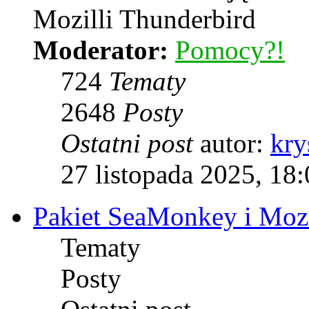
Mozilli Thunderbird
Moderator:
Pomocy?!
724
Tematy
2648
Posty
Ostatni post
autor:
kry
27 listopada 2025, 18
Pakiet SeaMonkey i Mozi
Tematy
Posty