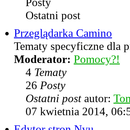
Posty
Ostatni post
Przeglądarka Camino
Tematy specyficzne dla p
Moderator:
Pomocy?!
4
Tematy
26
Posty
Ostatni post
autor:
To
07 kwietnia 2014, 06:
Edytor stron Nvu