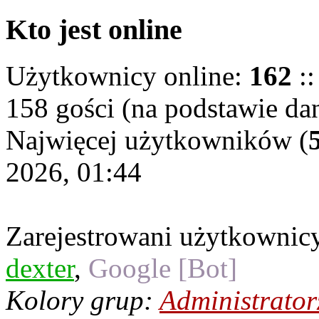
Kto jest online
Użytkownicy online:
162
::
158 gości (na podstawie dan
Najwięcej użytkowników (
2026, 01:44
Zarejestrowani użytkownic
dexter
,
Google [Bot]
Kolory grup:
Administrator