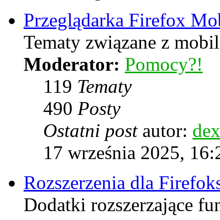
Przeglądarka Firefox Mo
Tematy związane z mobiln
Moderator:
Pomocy?!
119
Tematy
490
Posty
Ostatni post
autor:
dex
17 września 2025, 16:
Rozszerzenia dla Firefok
Dodatki rozszerzające f