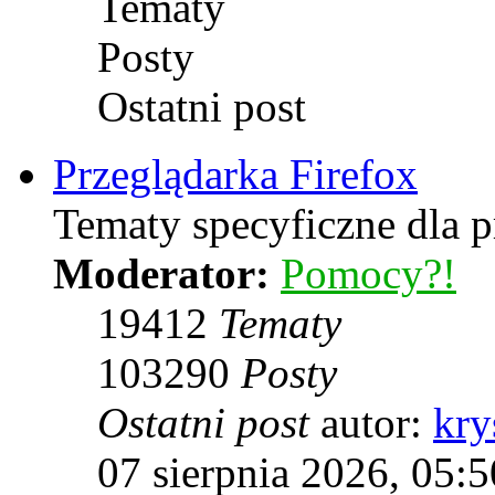
Tematy
Posty
Ostatni post
Przeglądarka Firefox
Tematy specyficzne dla p
Moderator:
Pomocy?!
19412
Tematy
103290
Posty
Ostatni post
autor:
kry
07 sierpnia 2026, 05:5