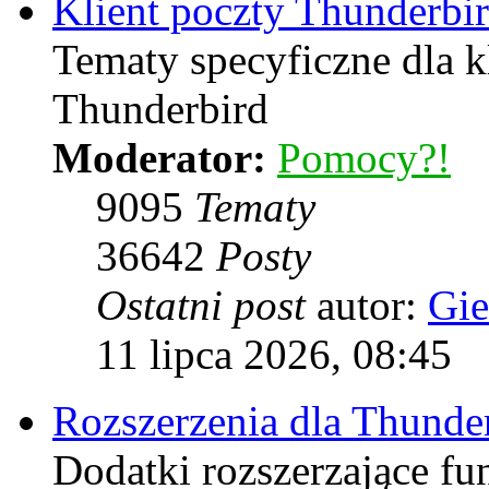
Klient poczty Thunderbi
Tematy specyficzne dla k
Thunderbird
Moderator:
Pomocy?!
9095
Tematy
36642
Posty
Ostatni post
autor:
Gie
11 lipca 2026, 08:45
Rozszerzenia dla Thunde
Dodatki rozszerzające f