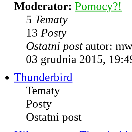
Moderator:
Pomocy?!
5
Tematy
13
Posty
Ostatni post
autor: m
03 grudnia 2015, 19:4
Thunderbird
Tematy
Posty
Ostatni post