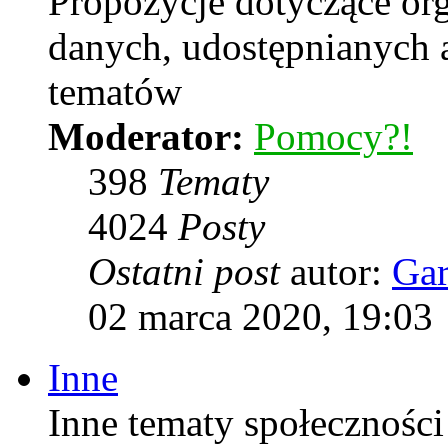
Propozycje dotyczące or
danych, udostępnianych
tematów
Moderator:
Pomocy?!
398
Tematy
4024
Posty
Ostatni post
autor:
Ga
02 marca 2020, 19:03
Inne
Inne tematy społeczności