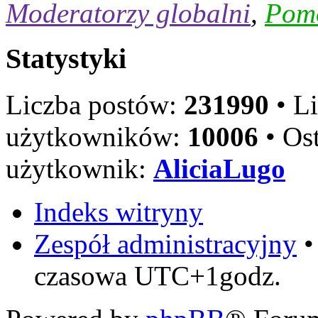
Moderatorzy globalni
,
Pom
Statystyki
Liczba postów:
231990
• L
użytkowników:
10006
• Ost
użytkownik:
AliciaLugo
Indeks witryny
Zespół administracyjny
czasowa UTC+1godz.