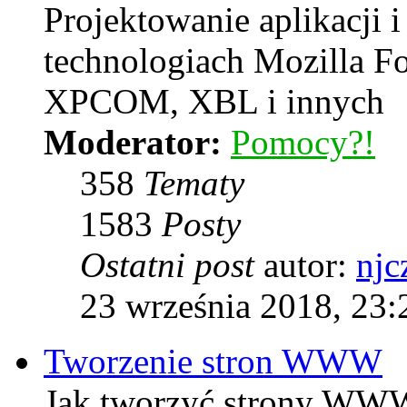
Projektowanie aplikacji i
technologiach Mozilla F
XPCOM, XBL i innych
Moderator:
Pomocy?!
358
Tematy
1583
Posty
Ostatni post
autor:
njc
23 września 2018, 23:
Tworzenie stron WWW
Jak tworzyć strony WWW