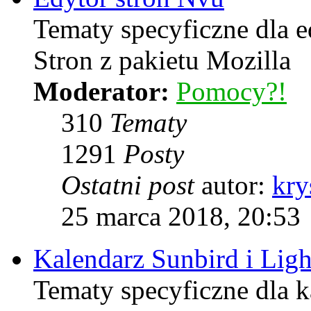
Tematy specyficzne dla 
Stron z pakietu Mozilla
Moderator:
Pomocy?!
310
Tematy
1291
Posty
Ostatni post
autor:
kry
25 marca 2018, 20:53
Kalendarz Sunbird i Lig
Tematy specyficzne dla k