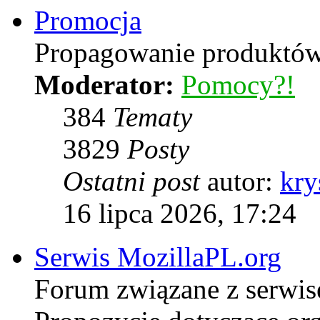
Promocja
Propagowanie produktów 
Moderator:
Pomocy?!
384
Tematy
3829
Posty
Ostatni post
autor:
kry
16 lipca 2026, 17:24
Serwis MozillaPL.org
Forum związane z serwi