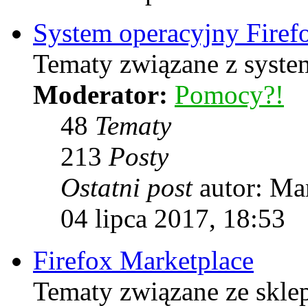
System operacyjny Firef
Tematy związane z syste
Moderator:
Pomocy?!
48
Tematy
213
Posty
Ostatni post
autor: Ma
04 lipca 2017, 18:53
Firefox Marketplace
Tematy związane ze skle