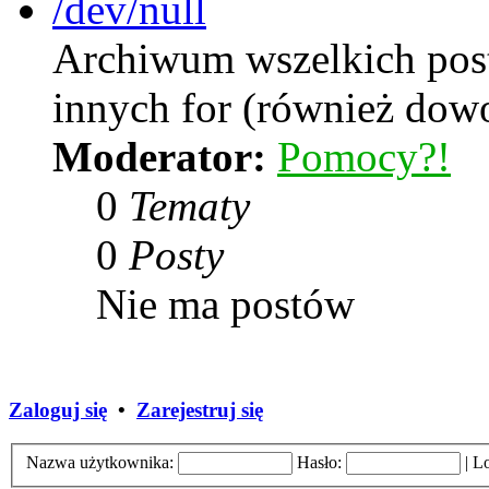
/dev/null
Archiwum wszelkich postó
innych for (również dow
Moderator:
Pomocy?!
0
Tematy
0
Posty
Nie ma postów
Zaloguj się
•
Zarejestruj się
Nazwa użytkownika:
Hasło:
|
Lo