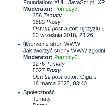
Foundation: XUL, JavaScript, X
Moderator:
Pomocy?!
358
Tematy
1583
Posty
Ostatni post
autor:
njczyziu
23 września 2018, 23:26
Tworzenie stron WWW
Jak tworzyć strony WWW zgodni
Moderator:
Pomocy?!
1276
Tematy
8027
Posty
Ostatni post
autor:
Giga
18 marca 2025, 03:40
Społeczność
Tematy