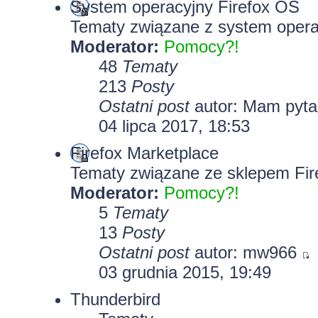
System operacyjny Firefox OS
Tematy związane z system opera
Moderator:
Pomocy?!
48
Tematy
213
Posty
Ostatni post
autor: Mam pyt
04 lipca 2017, 18:53
Firefox Marketplace
Tematy związane ze sklepem Fir
Moderator:
Pomocy?!
5
Tematy
13
Posty
Ostatni post
autor: mw966
03 grudnia 2015, 19:49
Thunderbird