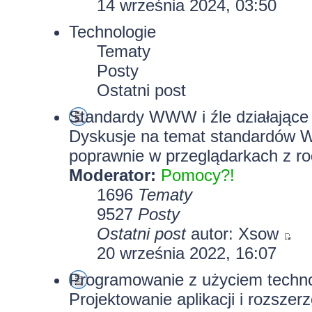
14 września 2024, 03:50
Technologie
Tematy
Posty
Ostatni post
Standardy WWW i źle działające 
Dyskusje na temat standardów W
poprawnie w przeglądarkach z rod
Moderator:
Pomocy?!
1696
Tematy
9527
Posty
Ostatni post
autor:
Xsow
20 września 2022, 16:07
Programowanie z użyciem technolo
Projektowanie aplikacji i rozszer