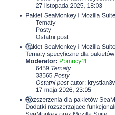
27 listopada 2025, 18:03
Pakiet SeaMonkey i Mozilla Suit
Tematy
Posty
Ostatni post
Pakiet SeaMonkey i Mozilla Suit
Tematy specyficzne dla pakietów
Moderator:
Pomocy?!
6459
Tematy
33565
Posty
Ostatni post
autor:
krystian3
17 maja 2026, 23:05
Rozszerzenia dla pakietów SeaMo
Dodatki rozszerzające funkcjona
SeaMonkey oraz Mozilla Suite