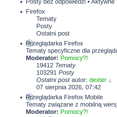
Posty bez odpowiedzi
•
Aktywne 
Firefox
Tematy
Posty
Ostatni post
Przeglądarka Firefox
Tematy specyficzne dla przegląda
Moderator:
Pomocy?!
19412
Tematy
103291
Posty
Ostatni post
autor:
dexter
07 sierpnia 2026, 07:42
Przeglądarka Firefox Mobile
Tematy związane z mobilną wersj
Moderator:
Pomocy?!