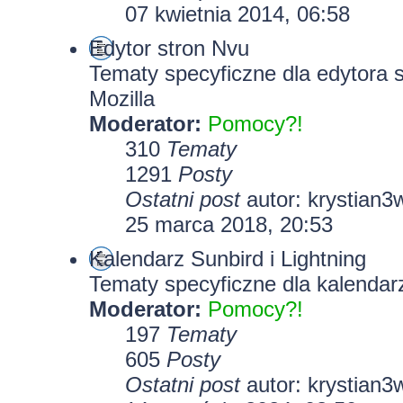
07 kwietnia 2014, 06:58
Edytor stron Nvu
Tematy specyficzne dla edytora 
Mozilla
Moderator:
Pomocy?!
310
Tematy
1291
Posty
Ostatni post
autor:
krystian3
25 marca 2018, 20:53
Kalendarz Sunbird i Lightning
Tematy specyficzne dla kalendarz
Moderator:
Pomocy?!
197
Tematy
605
Posty
Ostatni post
autor:
krystian3