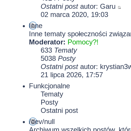
Ostatni post
autor:
Garu
02 marca 2020, 19:03
Inne
Inne tematy społeczności związa
Moderator:
Pomocy?!
633
Tematy
5038
Posty
Ostatni post
autor:
krystian3
21 lipca 2026, 17:57
Funkcjonalne
Tematy
Posty
Ostatni post
/dev/null
Archiwum wszelkich postów, które