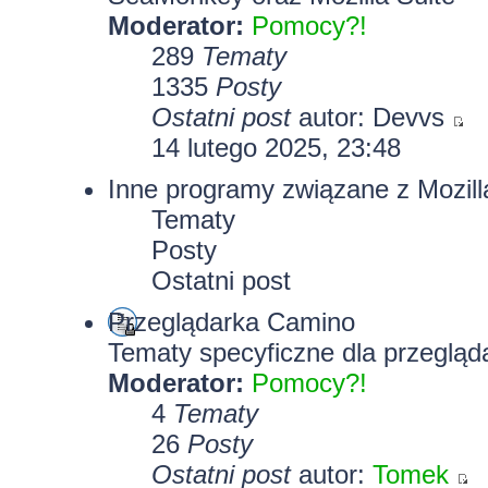
Moderator:
Pomocy?!
289
Tematy
1335
Posty
Ostatni post
autor:
Devvs
14 lutego 2025, 23:48
Inne programy związane z Mozill
Tematy
Posty
Ostatni post
Przeglądarka Camino
Tematy specyficzne dla przegląd
Moderator:
Pomocy?!
4
Tematy
26
Posty
Ostatni post
autor:
Tomek