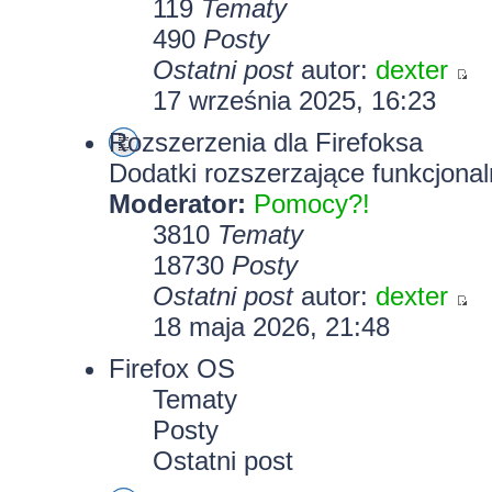
119
Tematy
490
Posty
Ostatni post
autor:
dexter
17 września 2025, 16:23
Rozszerzenia dla Firefoksa
Dodatki rozszerzające funkcjonal
Moderator:
Pomocy?!
3810
Tematy
18730
Posty
Ostatni post
autor:
dexter
18 maja 2026, 21:48
Firefox OS
Tematy
Posty
Ostatni post