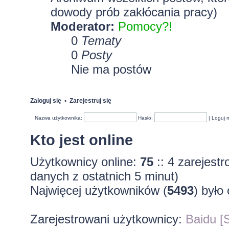
dowody prób zakłócania pracy)
Moderator:
Pomocy?!
0
Tematy
0
Posty
Nie ma postów
Zaloguj się
•
Zarejestruj się
Nazwa użytkownika:
Hasło:
|
Loguj 
Kto jest online
Użytkownicy online:
75
:: 4 zarejest
danych z ostatnich 5 minut)
Najwięcej użytkowników (
5493
) było
Zarejestrowani użytkownicy:
Baidu [S