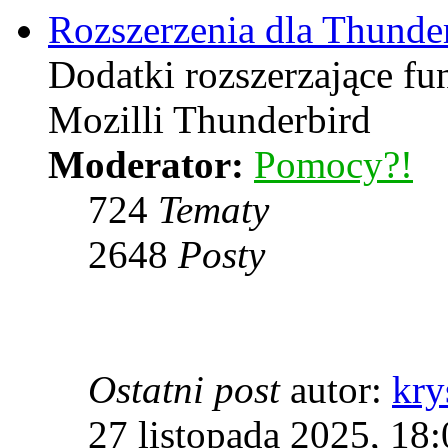
Rozszerzenia dla Thunde
Dodatki rozszerzające f
Mozilli Thunderbird
Moderator:
Pomocy?!
724
Tematy
2648
Posty
Ostatni post
autor:
kry
27 listopada 2025, 18