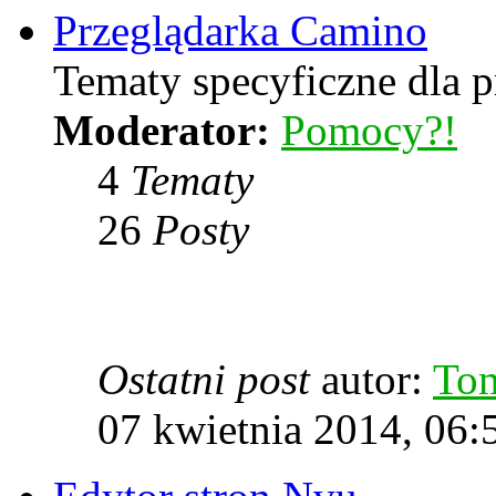
Przeglądarka Camino
Tematy specyficzne dla p
Moderator:
Pomocy?!
4
Tematy
26
Posty
Ostatni post
autor:
To
07 kwietnia 2014, 06: