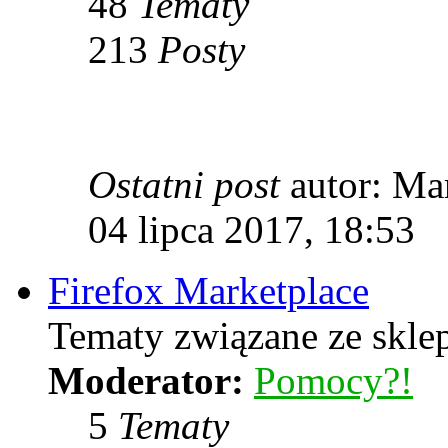
48
Tematy
213
Posty
Ostatni post
autor: Ma
04 lipca 2017, 18:53
Firefox Marketplace
Tematy związane ze skle
Moderator:
Pomocy?!
5
Tematy