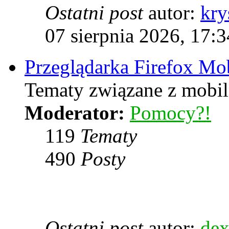
Ostatni post
autor:
kry
07 sierpnia 2026, 17:3
Przeglądarka Firefox Mo
Tematy związane z mobiln
Moderator:
Pomocy?!
119
Tematy
490
Posty
Ostatni post
autor:
dex