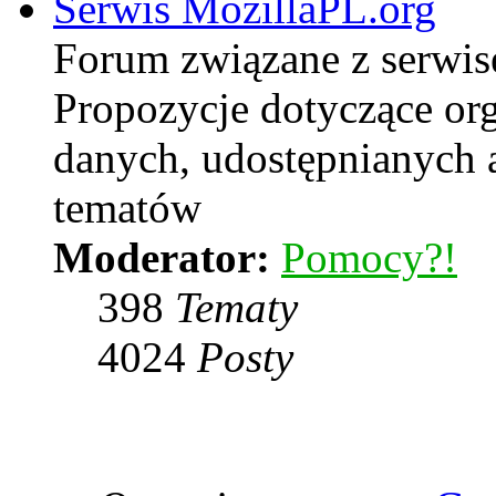
Serwis MozillaPL.org
Forum związane z serwi
Propozycje dotyczące or
danych, udostępnianych
tematów
Moderator:
Pomocy?!
398
Tematy
4024
Posty