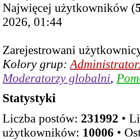
Najwięcej użytkowników (
2026, 01:44
Zarejestrowani użytkownic
Kolory grup:
Administrator
Moderatorzy globalni
,
Pom
Statystyki
Liczba postów:
231992
• L
użytkowników:
10006
• Ost