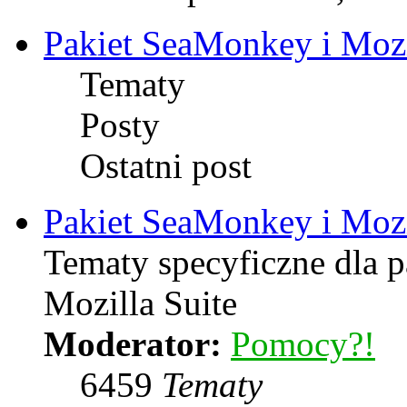
Pakiet SeaMonkey i Mozi
Tematy
Posty
Ostatni post
Pakiet SeaMonkey i Mozi
Tematy specyficzne dla 
Mozilla Suite
Moderator:
Pomocy?!
6459
Tematy