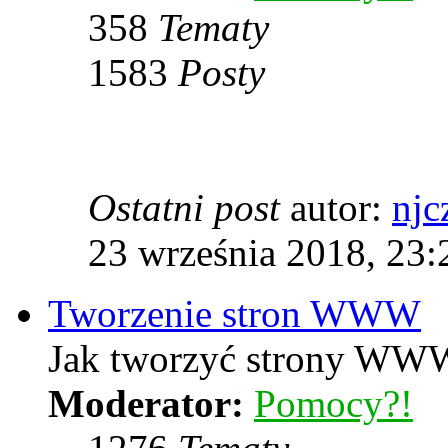
358
Tematy
1583
Posty
Ostatni post
autor:
njc
23 września 2018, 23:
Tworzenie stron WWW
Jak tworzyć strony WWW
Moderator:
Pomocy?!