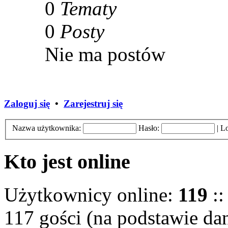
0
Tematy
0
Posty
Nie ma postów
Zaloguj się
•
Zarejestruj się
Nazwa użytkownika:
Hasło:
|
Lo
Kto jest online
Użytkownicy online:
119
::
117 gości (na podstawie dan