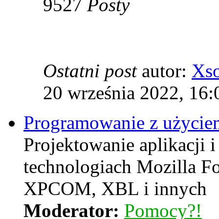
9527
Posty
Ostatni post
autor:
Xs
20 września 2022, 16:
Programowanie z użyciem
Projektowanie aplikacji i
technologiach Mozilla F
XPCOM, XBL i innych
Moderator:
Pomocy?!