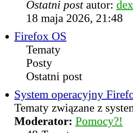
Ostatni post
autor:
dex
18 maja 2026, 21:48
Firefox OS
Tematy
Posty
Ostatni post
System operacyjny Firef
Tematy związane z syste
Moderator:
Pomocy?!