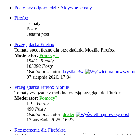
Posty bez odpowiedzi
•
Aktywne tematy
Firefox
Tematy
Posty
Ostatni post
Przeglądarka Firefox
Tematy specyficzne dla przeglądarki Mozilla Firefox
Moderator:
Pomocy?!
19412
Tematy
103292
Posty
Ostatni post
autor:
krystian3w
07 sierpnia 2026, 17:34
Przeglądarka Firefox Mobile
Tematy związane z mobilną wersją przeglądarki Firefox
Moderator:
Pomocy?!
119
Tematy
490
Posty
Ostatni post
autor:
dexter
17 września 2025, 16:23
Rozszerzenia dla Firefoksa