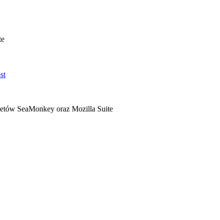
te
ietów SeaMonkey oraz Mozilla Suite