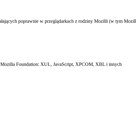
łających poprawnie w przeglądarkach z rodziny Mozilli (w tym Mozill
ach Mozilla Foundation: XUL, JavaScript, XPCOM, XBL i innych