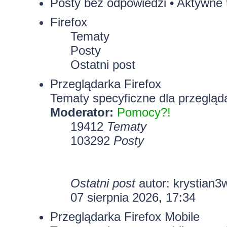
Posty bez odpowiedzi
•
Aktywne 
Firefox
Tematy
Posty
Ostatni post
Przeglądarka Firefox
Tematy specyficzne dla przegląda
Moderator:
Pomocy?!
19412
Tematy
103292
Posty
Ostatni post
autor:
krystian3
07 sierpnia 2026, 17:34
Przeglądarka Firefox Mobile