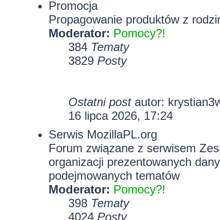
Promocja
Propagowanie produktów z rodzin
Moderator:
Pomocy?!
384
Tematy
3829
Posty
Ostatni post
autor:
krystian3
16 lipca 2026, 17:24
Serwis MozillaPL.org
Forum związane z serwisem Zesp
organizacji prezentowanych dany
podejmowanych tematów
Moderator:
Pomocy?!
398
Tematy
4024
Posty