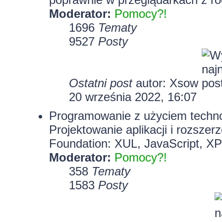
Moderator:
Pomocy?!
1696
Tematy
9527
Posty
Ostatni post
autor:
Xsow
20 września 2022, 16:07
Programowanie z użyciem technolo
Projektowanie aplikacji i rozszer
Foundation: XUL, JavaScript, X
Moderator:
Pomocy?!
358
Tematy
1583
Posty