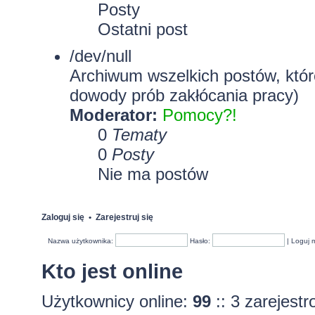
Posty
Ostatni post
/dev/null
Archiwum wszelkich postów, które
dowody prób zakłócania pracy)
Moderator:
Pomocy?!
0
Tematy
0
Posty
Nie ma postów
Zaloguj się
•
Zarejestruj się
Nazwa użytkownika:
Hasło:
|
Loguj 
Kto jest online
Użytkownicy online:
99
:: 3 zarejest