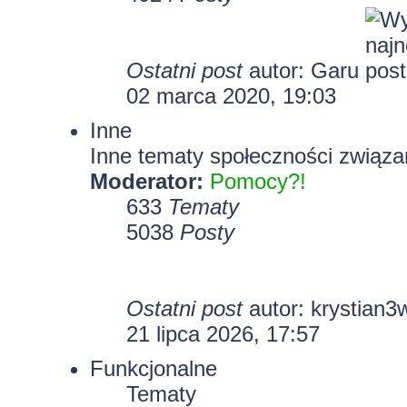
Ostatni post
autor:
Garu
02 marca 2020, 19:03
Inne
Inne tematy społeczności związa
Moderator:
Pomocy?!
633
Tematy
5038
Posty
Ostatni post
autor:
krystian3
21 lipca 2026, 17:57
Funkcjonalne
Tematy