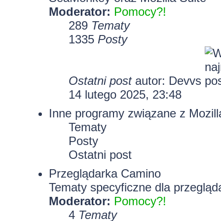
Moderator:
Pomocy?!
289
Tematy
1335
Posty
Ostatni post
autor:
Devvs
14 lutego 2025, 23:48
Inne programy związane z Mozill
Tematy
Posty
Ostatni post
Przeglądarka Camino
Tematy specyficzne dla przegląd
Moderator:
Pomocy?!
4
Tematy