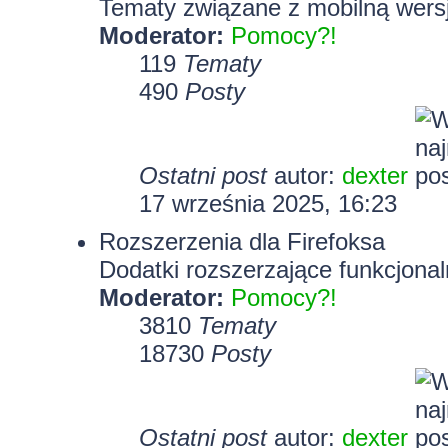
Tematy związane z mobilną wersj
Moderator:
Pomocy?!
119
Tematy
490
Posty
Ostatni post
autor:
dexter
17 września 2025, 16:23
Rozszerzenia dla Firefoksa
Dodatki rozszerzające funkcjonal
Moderator:
Pomocy?!
3810
Tematy
18730
Posty
Ostatni post
autor:
dexter