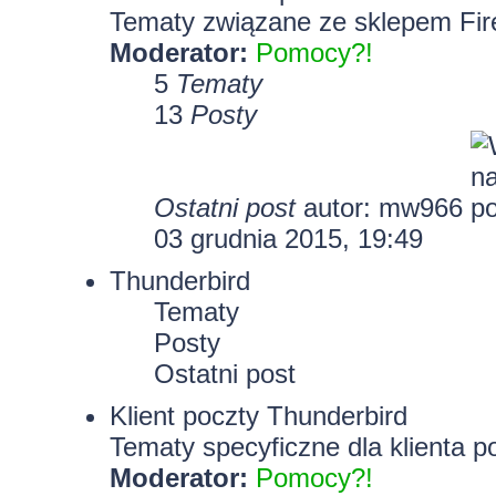
Tematy związane ze sklepem Fir
Moderator:
Pomocy?!
5
Tematy
13
Posty
Ostatni post
autor: mw966
03 grudnia 2015, 19:49
Thunderbird
Tematy
Posty
Ostatni post
Klient poczty Thunderbird
Tematy specyficzne dla klienta p
Moderator:
Pomocy?!