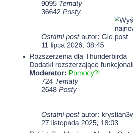
9095
Tematy
36642
Posty
Ostatni post
autor:
Gie
11 lipca 2026, 08:45
Rozszerzenia dla Thunderbirda
Dodatki rozszerzające funkcjonal
Moderator:
Pomocy?!
724
Tematy
2648
Posty
Ostatni post
autor:
krystian3
27 listopada 2025, 18:03