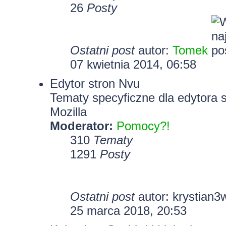
26
Posty
Ostatni post
autor:
Tomek
07 kwietnia 2014, 06:58
Edytor stron Nvu
Tematy specyficzne dla edytora 
Mozilla
Moderator:
Pomocy?!
310
Tematy
1291
Posty
Ostatni post
autor:
krystian3
25 marca 2018, 20:53