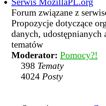
Serwis MozillaPL.org
Forum związane z serwi
Propozycje dotyczące or
danych, udostępnianych
tematów
Moderator:
Pomocy?!
398
Tematy
4024
Posty