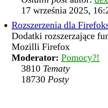
17 września 2025, 16:
Rozszerzenia dla Firefok
Dodatki rozszerzające f
Mozilli Firefox
Moderator:
Pomocy?!
3810
Tematy
18730
Posty