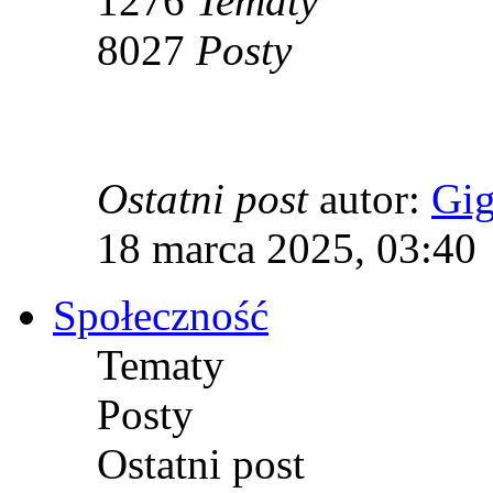
1276
Tematy
8027
Posty
Ostatni post
autor:
Gi
18 marca 2025, 03:40
Społeczność
Tematy
Posty
Ostatni post