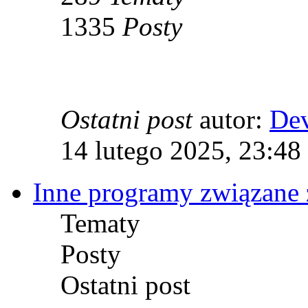
1335
Posty
Ostatni post
autor:
De
14 lutego 2025, 23:48
Inne programy związane 
Tematy
Posty
Ostatni post