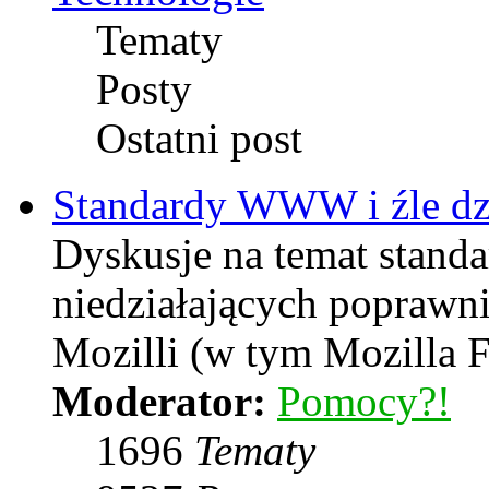
Tematy
Posty
Ostatni post
Standardy WWW i źle dzi
Dyskusje na temat stand
niedziałających poprawni
Mozilli (w tym Mozilla F
Moderator:
Pomocy?!
1696
Tematy