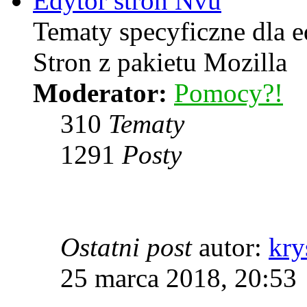
Edytor stron Nvu
Tematy specyficzne dla 
Stron z pakietu Mozilla
Moderator:
Pomocy?!
310
Tematy
1291
Posty
Ostatni post
autor:
kry
25 marca 2018, 20:53