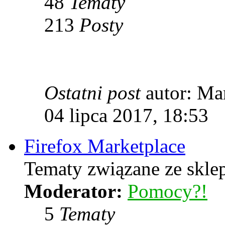
48
Tematy
213
Posty
Ostatni post
autor: Ma
04 lipca 2017, 18:53
Firefox Marketplace
Tematy związane ze skle
Moderator:
Pomocy?!
5
Tematy