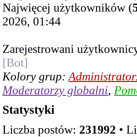
Najwięcej użytkowników (
2026, 01:44
Zarejestrowani użytkownic
[Bot]
Kolory grup:
Administrator
Moderatorzy globalni
,
Pom
Statystyki
Liczba postów:
231992
• L