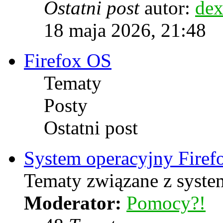
Ostatni post
autor:
dex
18 maja 2026, 21:48
Firefox OS
Tematy
Posty
Ostatni post
System operacyjny Firef
Tematy związane z syste
Moderator:
Pomocy?!