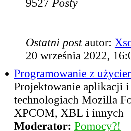
9527
Posty
Ostatni post
autor:
Xs
20 września 2022, 16:
Programowanie z użyciem
Projektowanie aplikacji i
technologiach Mozilla F
XPCOM, XBL i innych
Moderator:
Pomocy?!