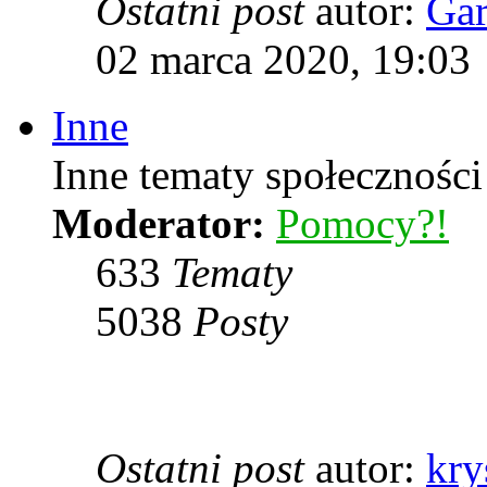
Ostatni post
autor:
Ga
02 marca 2020, 19:03
Inne
Inne tematy społeczności
Moderator:
Pomocy?!
633
Tematy
5038
Posty
Ostatni post
autor:
kry