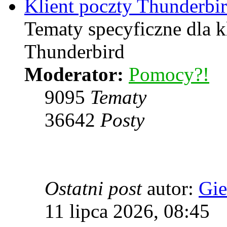
Klient poczty Thunderbi
Tematy specyficzne dla k
Thunderbird
Moderator:
Pomocy?!
9095
Tematy
36642
Posty
Ostatni post
autor:
Gie
11 lipca 2026, 08:45