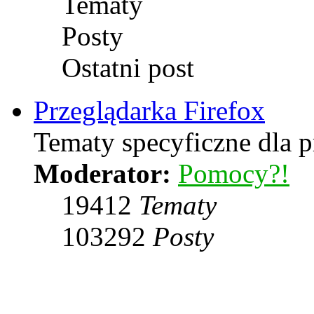
Tematy
Posty
Ostatni post
Przeglądarka Firefox
Tematy specyficzne dla p
Moderator:
Pomocy?!
19412
Tematy
103292
Posty