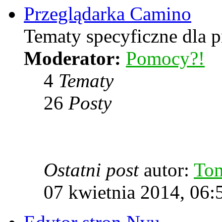
Przeglądarka Camino
Tematy specyficzne dla p
Moderator:
Pomocy?!
4
Tematy
26
Posty
Ostatni post
autor:
To
07 kwietnia 2014, 06: