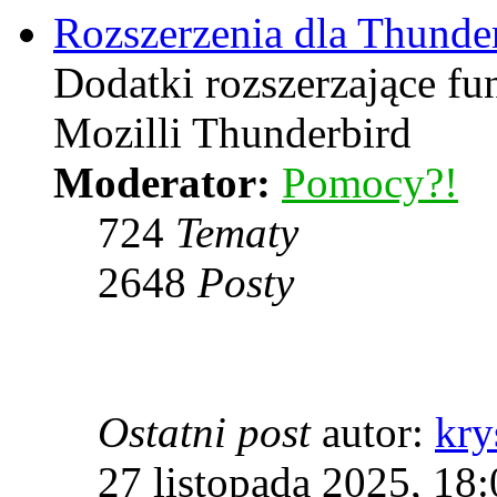
Rozszerzenia dla Thunde
Dodatki rozszerzające f
Mozilli Thunderbird
Moderator:
Pomocy?!
724
Tematy
2648
Posty
Ostatni post
autor:
kry
27 listopada 2025, 18