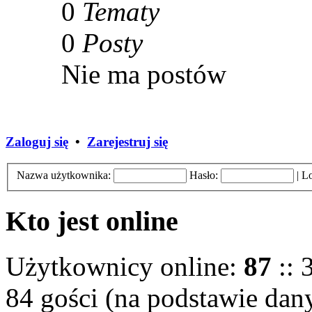
0
Tematy
0
Posty
Nie ma postów
Zaloguj się
•
Zarejestruj się
Nazwa użytkownika:
Hasło:
|
Lo
Kto jest online
Użytkownicy online:
87
:: 
84 gości (na podstawie dany