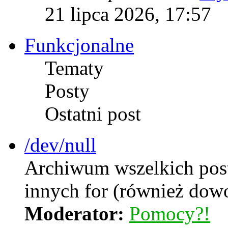
21 lipca 2026, 17:57
Funkcjonalne
Tematy
Posty
Ostatni post
/dev/null
Archiwum wszelkich postó
innych for (również dow
Moderator:
Pomocy?!