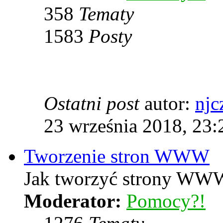
358
Tematy
1583
Posty
Ostatni post
autor:
njc
23 września 2018, 23:
Tworzenie stron WWW
Jak tworzyć strony WWW
Moderator:
Pomocy?!