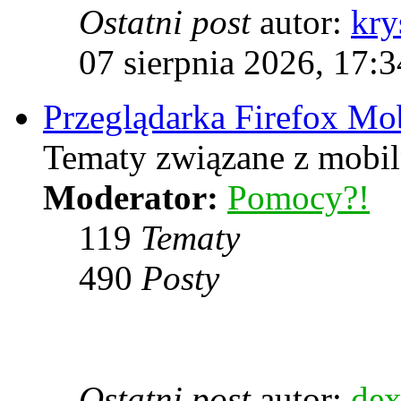
Ostatni post
autor:
kry
07 sierpnia 2026, 17:3
Przeglądarka Firefox Mo
Tematy związane z mobiln
Moderator:
Pomocy?!
119
Tematy
490
Posty
Ostatni post
autor:
dex