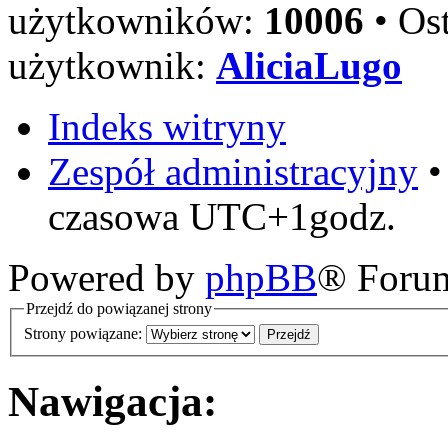
użytkowników:
10006
• Ost
użytkownik:
AliciaLugo
Indeks witryny
Zespół administracyjny
czasowa UTC+1godz.
Powered by
phpBB
® Foru
Przejdź do powiązanej strony
Strony powiązane:
Nawigacja: