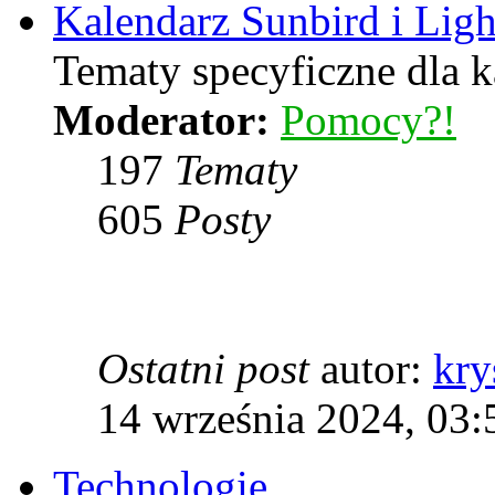
Kalendarz Sunbird i Lig
Tematy specyficzne dla k
Moderator:
Pomocy?!
197
Tematy
605
Posty
Ostatni post
autor:
kry
14 września 2024, 03:
Technologie