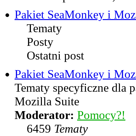
Pakiet SeaMonkey i Mozi
Tematy
Posty
Ostatni post
Pakiet SeaMonkey i Mozi
Tematy specyficzne dla 
Mozilla Suite
Moderator:
Pomocy?!
6459
Tematy