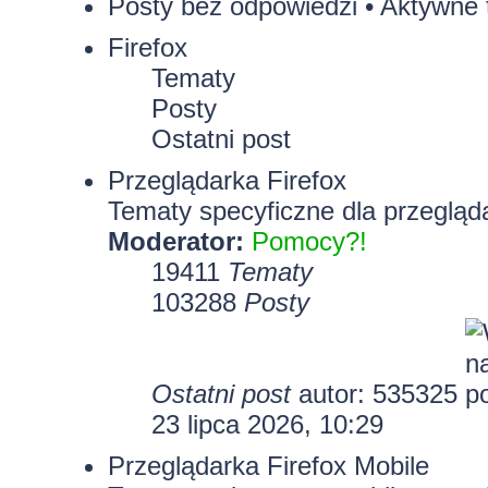
Posty bez odpowiedzi
•
Aktywne 
Firefox
Tematy
Posty
Ostatni post
Przeglądarka Firefox
Tematy specyficzne dla przegląda
Moderator:
Pomocy?!
19411
Tematy
103288
Posty
Ostatni post
autor:
535325
23 lipca 2026, 10:29
Przeglądarka Firefox Mobile