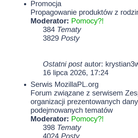
Promocja
Propagowanie produktów z rodzin
Moderator:
Pomocy?!
384
Tematy
3829
Posty
Ostatni post
autor:
krystian3
16 lipca 2026, 17:24
Serwis MozillaPL.org
Forum związane z serwisem Zesp
organizacji prezentowanych dany
podejmowanych tematów
Moderator:
Pomocy?!
398
Tematy
4024
Posty