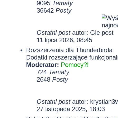
9095
Tematy
36642
Posty
Ostatni post
autor:
Gie
11 lipca 2026, 08:45
Rozszerzenia dla Thunderbirda
Dodatki rozszerzające funkcjonal
Moderator:
Pomocy?!
724
Tematy
2648
Posty
Ostatni post
autor:
krystian3
27 listopada 2025, 18:03