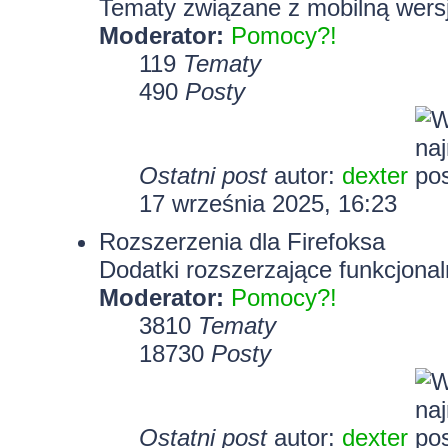
Tematy związane z mobilną wersj
Moderator:
Pomocy?!
119
Tematy
490
Posty
Ostatni post
autor:
dexter
17 września 2025, 16:23
Rozszerzenia dla Firefoksa
Dodatki rozszerzające funkcjonal
Moderator:
Pomocy?!
3810
Tematy
18730
Posty
Ostatni post
autor:
dexter