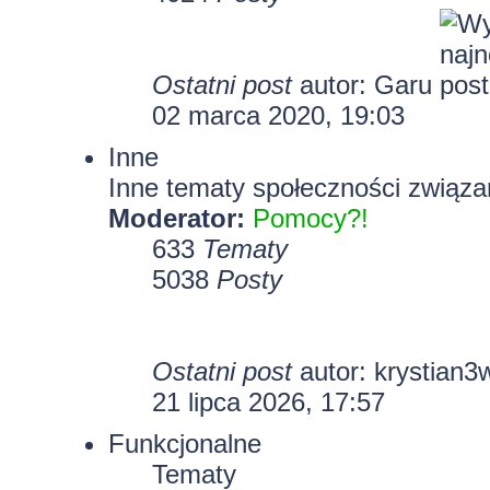
Ostatni post
autor:
Garu
02 marca 2020, 19:03
Inne
Inne tematy społeczności związa
Moderator:
Pomocy?!
633
Tematy
5038
Posty
Ostatni post
autor:
krystian3
21 lipca 2026, 17:57
Funkcjonalne
Tematy