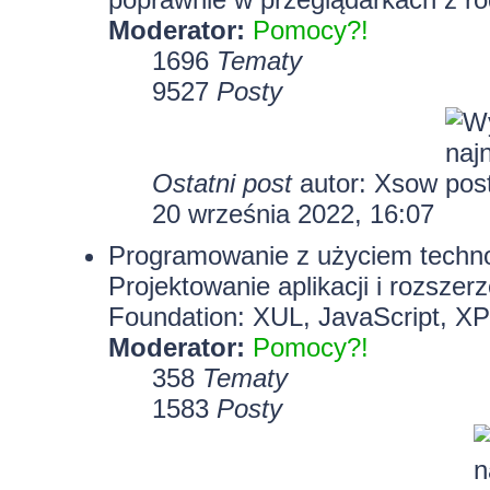
Moderator:
Pomocy?!
1696
Tematy
9527
Posty
Ostatni post
autor:
Xsow
20 września 2022, 16:07
Programowanie z użyciem technolo
Projektowanie aplikacji i rozszer
Foundation: XUL, JavaScript, X
Moderator:
Pomocy?!
358
Tematy
1583
Posty