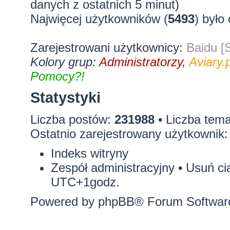
danych z ostatnich 5 minut)
Najwięcej użytkowników (
5493
) było
Zarejestrowani użytkownicy:
Baidu [S
Kolory grup:
Administratorzy
,
Aviary.p
Pomocy?!
Statystyki
Liczba postów:
231988
• Liczba tem
Ostatnio zarejestrowany użytkownik
Indeks witryny
Zespół administracyjny
•
Usuń ci
UTC+1godz.
Powered by
phpBB
® Forum Softwar