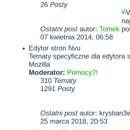
26
Posty
Ostatni post
autor:
Tomek
07 kwietnia 2014, 06:58
Edytor stron Nvu
Tematy specyficzne dla edytora 
Mozilla
Moderator:
Pomocy?!
310
Tematy
1291
Posty
Ostatni post
autor:
krystian3
25 marca 2018, 20:53