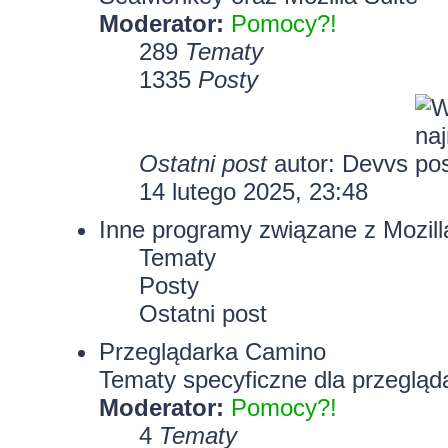
Moderator:
Pomocy?!
289
Tematy
1335
Posty
Ostatni post
autor:
Devvs
14 lutego 2025, 23:48
Inne programy związane z Mozill
Tematy
Posty
Ostatni post
Przeglądarka Camino
Tematy specyficzne dla przegląd
Moderator:
Pomocy?!
4
Tematy