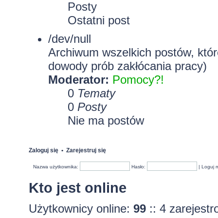
Posty
Ostatni post
/dev/null
Archiwum wszelkich postów, które
dowody prób zakłócania pracy)
Moderator:
Pomocy?!
0
Tematy
0
Posty
Nie ma postów
Zaloguj się
•
Zarejestruj się
Nazwa użytkownika:
Hasło:
|
Loguj 
Kto jest online
Użytkownicy online:
99
:: 4 zarejest