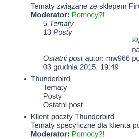
Tematy związane ze sklepem Fir
Moderator:
Pomocy?!
5
Tematy
13
Posty
Ostatni post
autor: mw966
03 grudnia 2015, 19:49
Thunderbird
Tematy
Posty
Ostatni post
Klient poczty Thunderbird
Tematy specyficzne dla klienta p
Moderator:
Pomocy?!