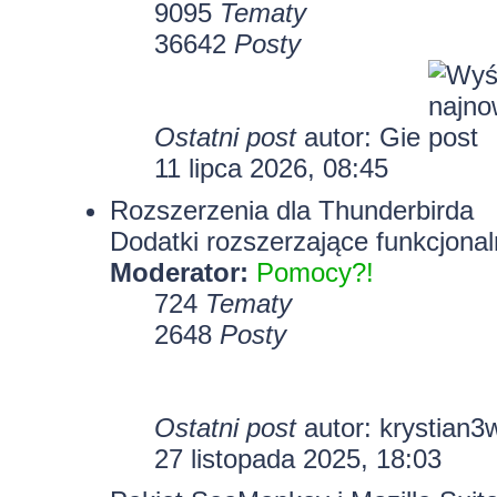
9095
Tematy
36642
Posty
Ostatni post
autor:
Gie
11 lipca 2026, 08:45
Rozszerzenia dla Thunderbirda
Dodatki rozszerzające funkcjonal
Moderator:
Pomocy?!
724
Tematy
2648
Posty
Ostatni post
autor:
krystian3
27 listopada 2025, 18:03