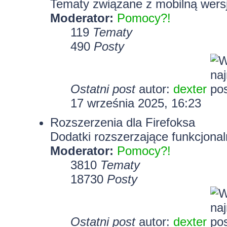
Tematy związane z mobilną wersj
Moderator:
Pomocy?!
119
Tematy
490
Posty
Ostatni post
autor:
dexter
17 września 2025, 16:23
Rozszerzenia dla Firefoksa
Dodatki rozszerzające funkcjonal
Moderator:
Pomocy?!
3810
Tematy
18730
Posty
Ostatni post
autor:
dexter