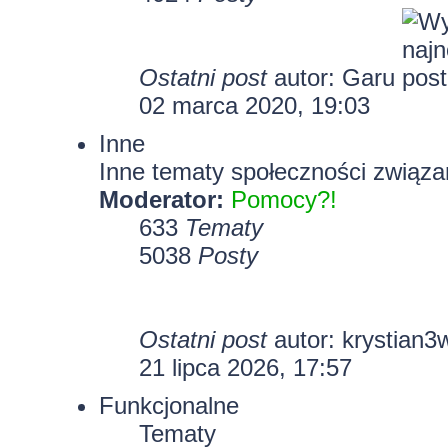
Ostatni post
autor:
Garu
02 marca 2020, 19:03
Inne
Inne tematy społeczności związa
Moderator:
Pomocy?!
633
Tematy
5038
Posty
Ostatni post
autor:
krystian3
21 lipca 2026, 17:57
Funkcjonalne
Tematy