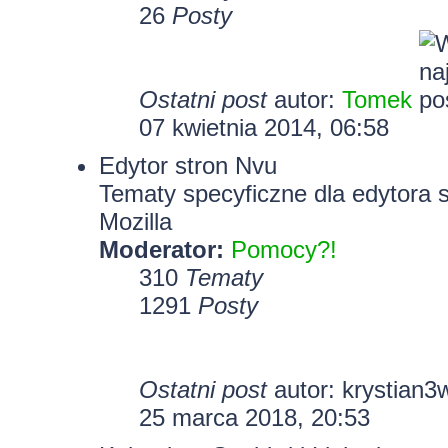
26
Posty
Ostatni post
autor:
Tomek
07 kwietnia 2014, 06:58
Edytor stron Nvu
Tematy specyficzne dla edytora 
Mozilla
Moderator:
Pomocy?!
310
Tematy
1291
Posty
Ostatni post
autor:
krystian3
25 marca 2018, 20:53