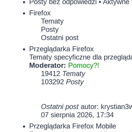
Posty bez odpowiedzi
•
Aktywne 
Firefox
Tematy
Posty
Ostatni post
Przeglądarka Firefox
Tematy specyficzne dla przegląda
Moderator:
Pomocy?!
19412
Tematy
103292
Posty
Ostatni post
autor:
krystian3
07 sierpnia 2026, 17:34
Przeglądarka Firefox Mobile