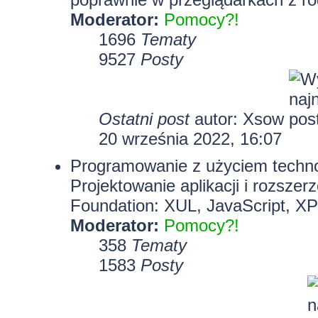
Moderator:
Pomocy?!
1696
Tematy
9527
Posty
Ostatni post
autor:
Xsow
20 września 2022, 16:07
Programowanie z użyciem technolo
Projektowanie aplikacji i rozszer
Foundation: XUL, JavaScript, X
Moderator:
Pomocy?!
358
Tematy
1583
Posty