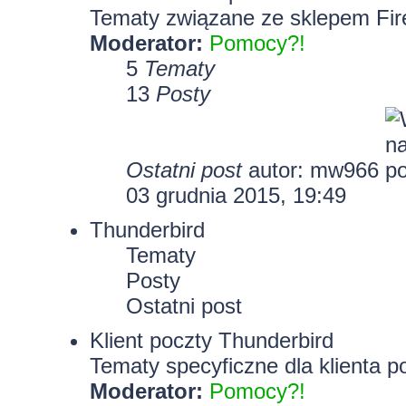
Tematy związane ze sklepem Fir
Moderator:
Pomocy?!
5
Tematy
13
Posty
Ostatni post
autor: mw966
03 grudnia 2015, 19:49
Thunderbird
Tematy
Posty
Ostatni post
Klient poczty Thunderbird
Tematy specyficzne dla klienta p
Moderator:
Pomocy?!