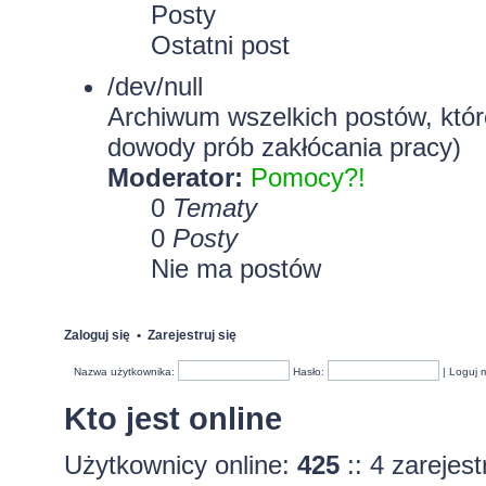
Posty
Ostatni post
/dev/null
Archiwum wszelkich postów, które
dowody prób zakłócania pracy)
Moderator:
Pomocy?!
0
Tematy
0
Posty
Nie ma postów
Zaloguj się
•
Zarejestruj się
Nazwa użytkownika:
Hasło:
|
Loguj 
Kto jest online
Użytkownicy online:
425
:: 4 zarejes