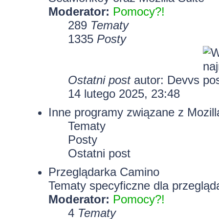
Moderator:
Pomocy?!
289
Tematy
1335
Posty
Ostatni post
autor:
Devvs
14 lutego 2025, 23:48
Inne programy związane z Mozill
Tematy
Posty
Ostatni post
Przeglądarka Camino
Tematy specyficzne dla przegląd
Moderator:
Pomocy?!
4
Tematy