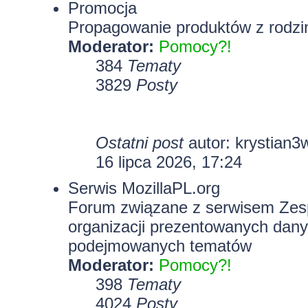
Promocja
Propagowanie produktów z rodzin
Moderator:
Pomocy?!
384
Tematy
3829
Posty
Ostatni post
autor:
krystian3
16 lipca 2026, 17:24
Serwis MozillaPL.org
Forum związane z serwisem Zesp
organizacji prezentowanych dany
podejmowanych tematów
Moderator:
Pomocy?!
398
Tematy
4024
Posty