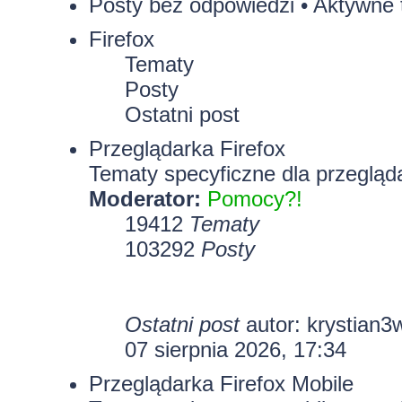
Posty bez odpowiedzi
•
Aktywne 
Firefox
Tematy
Posty
Ostatni post
Przeglądarka Firefox
Tematy specyficzne dla przegląda
Moderator:
Pomocy?!
19412
Tematy
103292
Posty
Ostatni post
autor:
krystian3
07 sierpnia 2026, 17:34
Przeglądarka Firefox Mobile