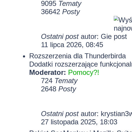
9095
Tematy
36642
Posty
Ostatni post
autor:
Gie
11 lipca 2026, 08:45
Rozszerzenia dla Thunderbirda
Dodatki rozszerzające funkcjonal
Moderator:
Pomocy?!
724
Tematy
2648
Posty
Ostatni post
autor:
krystian3
27 listopada 2025, 18:03