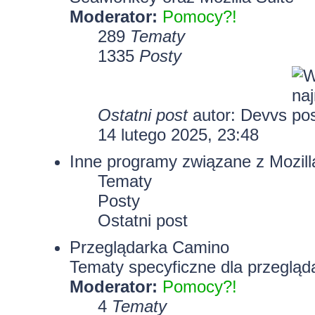
Moderator:
Pomocy?!
289
Tematy
1335
Posty
Ostatni post
autor:
Devvs
14 lutego 2025, 23:48
Inne programy związane z Mozill
Tematy
Posty
Ostatni post
Przeglądarka Camino
Tematy specyficzne dla przegląd
Moderator:
Pomocy?!
4
Tematy