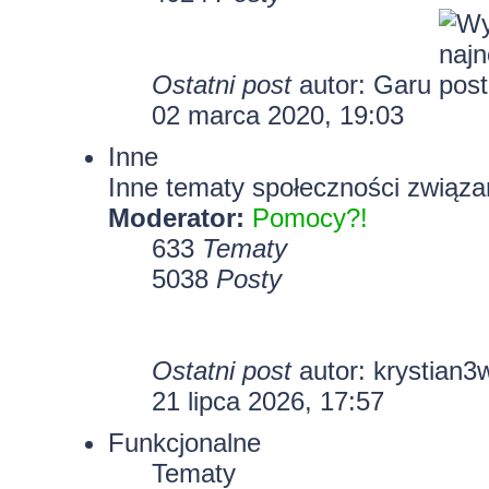
Ostatni post
autor:
Garu
02 marca 2020, 19:03
Inne
Inne tematy społeczności związa
Moderator:
Pomocy?!
633
Tematy
5038
Posty
Ostatni post
autor:
krystian3
21 lipca 2026, 17:57
Funkcjonalne
Tematy