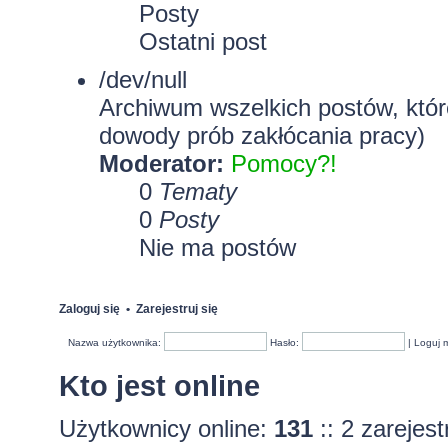
Posty
Ostatni post
/dev/null
Archiwum wszelkich postów, które
dowody prób zakłócania pracy)
Moderator:
Pomocy?!
0
Tematy
0
Posty
Nie ma postów
Zaloguj się
•
Zarejestruj się
Nazwa użytkownika:
Hasło:
|
Loguj 
Kto jest online
Użytkownicy online:
131
:: 2 zarejes