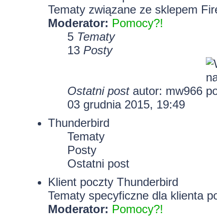
Tematy związane ze sklepem Fir
Moderator:
Pomocy?!
5
Tematy
13
Posty
Ostatni post
autor: mw966
03 grudnia 2015, 19:49
Thunderbird
Tematy
Posty
Ostatni post
Klient poczty Thunderbird
Tematy specyficzne dla klienta p
Moderator:
Pomocy?!