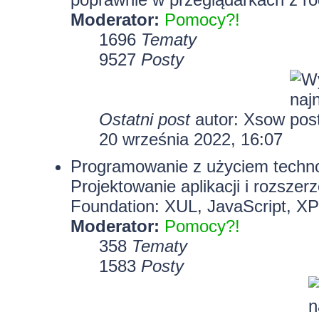
Moderator:
Pomocy?!
1696
Tematy
9527
Posty
Ostatni post
autor:
Xsow
20 września 2022, 16:07
Programowanie z użyciem technolo
Projektowanie aplikacji i rozszer
Foundation: XUL, JavaScript, X
Moderator:
Pomocy?!
358
Tematy
1583
Posty