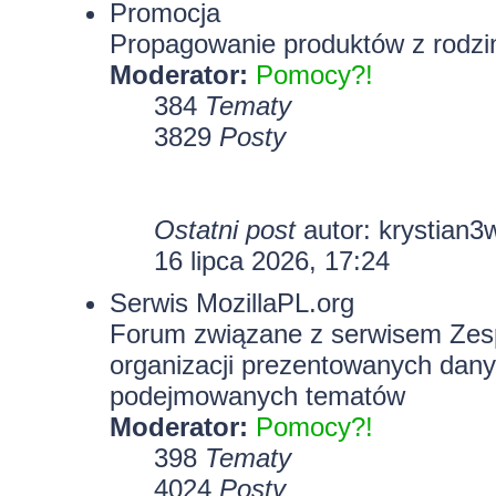
Promocja
Propagowanie produktów z rodzin
Moderator:
Pomocy?!
384
Tematy
3829
Posty
Ostatni post
autor:
krystian3
16 lipca 2026, 17:24
Serwis MozillaPL.org
Forum związane z serwisem Zesp
organizacji prezentowanych dany
podejmowanych tematów
Moderator:
Pomocy?!
398
Tematy
4024
Posty