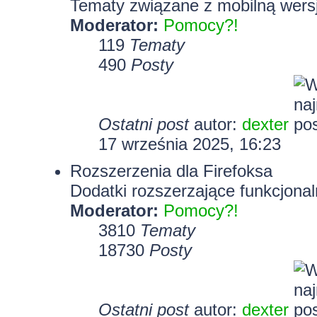
Tematy związane z mobilną wersj
Moderator:
Pomocy?!
119
Tematy
490
Posty
Ostatni post
autor:
dexter
17 września 2025, 16:23
Rozszerzenia dla Firefoksa
Dodatki rozszerzające funkcjonal
Moderator:
Pomocy?!
3810
Tematy
18730
Posty
Ostatni post
autor:
dexter