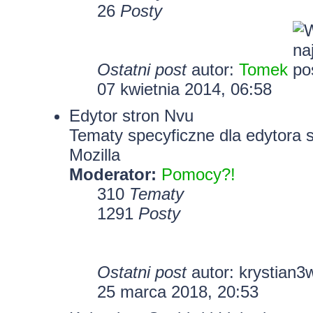
26
Posty
Ostatni post
autor:
Tomek
07 kwietnia 2014, 06:58
Edytor stron Nvu
Tematy specyficzne dla edytora 
Mozilla
Moderator:
Pomocy?!
310
Tematy
1291
Posty
Ostatni post
autor:
krystian3
25 marca 2018, 20:53