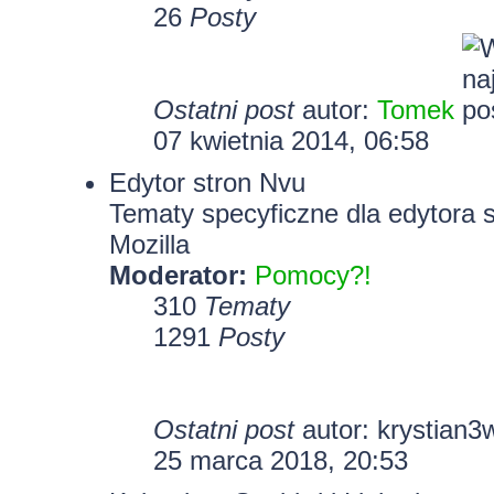
26
Posty
Ostatni post
autor:
Tomek
07 kwietnia 2014, 06:58
Edytor stron Nvu
Tematy specyficzne dla edytora 
Mozilla
Moderator:
Pomocy?!
310
Tematy
1291
Posty
Ostatni post
autor:
krystian3
25 marca 2018, 20:53