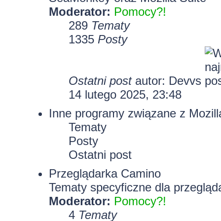
Moderator:
Pomocy?!
289
Tematy
1335
Posty
Ostatni post
autor:
Devvs
14 lutego 2025, 23:48
Inne programy związane z Mozill
Tematy
Posty
Ostatni post
Przeglądarka Camino
Tematy specyficzne dla przegląd
Moderator:
Pomocy?!
4
Tematy