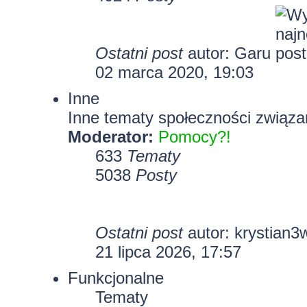
Ostatni post
autor:
Garu
02 marca 2020, 19:03
Inne
Inne tematy społeczności związa
Moderator:
Pomocy?!
633
Tematy
5038
Posty
Ostatni post
autor:
krystian3
21 lipca 2026, 17:57
Funkcjonalne
Tematy