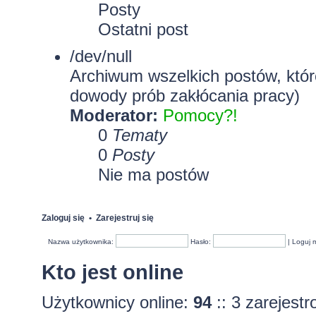
Posty
Ostatni post
/dev/null
Archiwum wszelkich postów, które
dowody prób zakłócania pracy)
Moderator:
Pomocy?!
0
Tematy
0
Posty
Nie ma postów
Zaloguj się
•
Zarejestruj się
Nazwa użytkownika:
Hasło:
|
Loguj 
Kto jest online
Użytkownicy online:
94
:: 3 zarejest