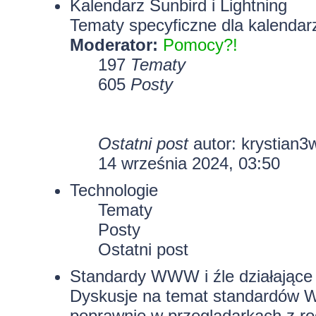
Kalendarz Sunbird i Lightning
Tematy specyficzne dla kalendarz
Moderator:
Pomocy?!
197
Tematy
605
Posty
Ostatni post
autor:
krystian3
14 września 2024, 03:50
Technologie
Tematy
Posty
Ostatni post
Standardy WWW i źle działające 
Dyskusje na temat standardów W
poprawnie w przeglądarkach z rod