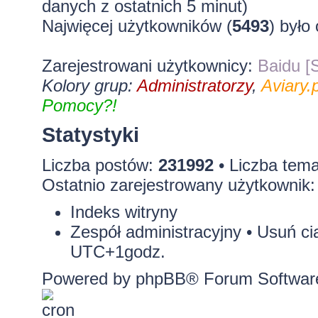
danych z ostatnich 5 minut)
Najwięcej użytkowników (
5493
) było
Zarejestrowani użytkownicy:
Baidu [S
Kolory grup:
Administratorzy
,
Aviary.p
Pomocy?!
Statystyki
Liczba postów:
231992
• Liczba tem
Ostatnio zarejestrowany użytkownik
Indeks witryny
Zespół administracyjny
•
Usuń ci
UTC+1godz.
Powered by
phpBB
® Forum Softwar