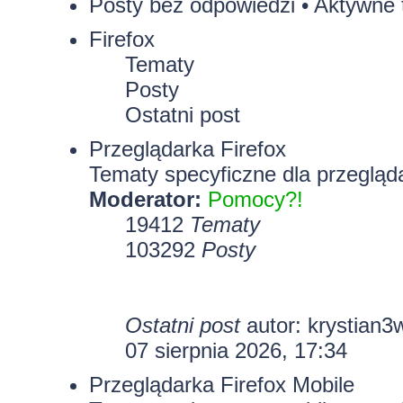
Posty bez odpowiedzi
•
Aktywne 
Firefox
Tematy
Posty
Ostatni post
Przeglądarka Firefox
Tematy specyficzne dla przegląda
Moderator:
Pomocy?!
19412
Tematy
103292
Posty
Ostatni post
autor:
krystian3
07 sierpnia 2026, 17:34
Przeglądarka Firefox Mobile