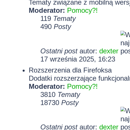
Tematy związane z mobilną wersj
Moderator:
Pomocy?!
119
Tematy
490
Posty
Ostatni post
autor:
dexter
17 września 2025, 16:23
Rozszerzenia dla Firefoksa
Dodatki rozszerzające funkcjonal
Moderator:
Pomocy?!
3810
Tematy
18730
Posty
Ostatni post
autor:
dexter