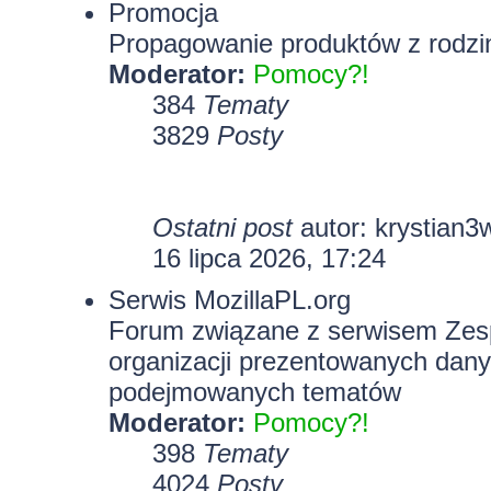
Promocja
Propagowanie produktów z rodzin
Moderator:
Pomocy?!
384
Tematy
3829
Posty
Ostatni post
autor:
krystian3
16 lipca 2026, 17:24
Serwis MozillaPL.org
Forum związane z serwisem Zesp
organizacji prezentowanych dany
podejmowanych tematów
Moderator:
Pomocy?!
398
Tematy
4024
Posty