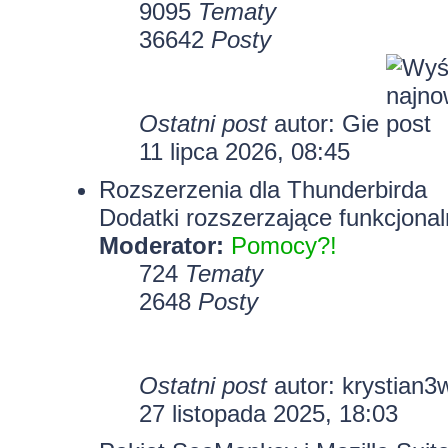
9095
Tematy
36642
Posty
Ostatni post
autor:
Gie
11 lipca 2026, 08:45
Rozszerzenia dla Thunderbirda
Dodatki rozszerzające funkcjonal
Moderator:
Pomocy?!
724
Tematy
2648
Posty
Ostatni post
autor:
krystian3
27 listopada 2025, 18:03