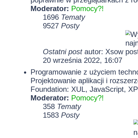
Moderator:
Pomocy?!
1696
Tematy
9527
Posty
Ostatni post
autor:
Xsow
20 września 2022, 16:07
Programowanie z użyciem technolo
Projektowanie aplikacji i rozszer
Foundation: XUL, JavaScript, X
Moderator:
Pomocy?!
358
Tematy
1583
Posty