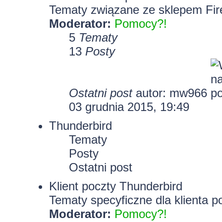
Tematy związane ze sklepem Fir
Moderator:
Pomocy?!
5
Tematy
13
Posty
Ostatni post
autor: mw966
03 grudnia 2015, 19:49
Thunderbird
Tematy
Posty
Ostatni post
Klient poczty Thunderbird
Tematy specyficzne dla klienta p
Moderator:
Pomocy?!