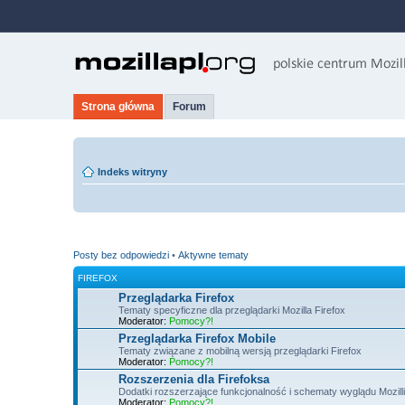
Strona główna
Forum
Indeks witryny
Posty bez odpowiedzi
•
Aktywne tematy
FIREFOX
Przeglądarka Firefox
Tematy specyficzne dla przeglądarki Mozilla Firefox
Moderator:
Pomocy?!
Przeglądarka Firefox Mobile
Tematy związane z mobilną wersją przeglądarki Firefox
Moderator:
Pomocy?!
Rozszerzenia dla Firefoksa
Dodatki rozszerzające funkcjonalność i schematy wyglądu Mozilli
Moderator:
Pomocy?!