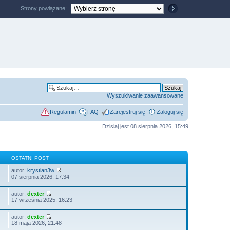
Strony powiązane:
Wyszukiwanie zaawansowane
Regulamin
FAQ
Zarejestruj się
Zaloguj się
Dzisiaj jest 08 sierpnia 2026, 15:49
OSTATNI POST
autor:
krystian3w
07 sierpnia 2026, 17:34
autor:
dexter
17 września 2025, 16:23
autor:
dexter
18 maja 2026, 21:48