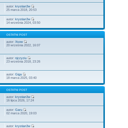
autor:
krystian3w
25 marca 2018, 20:53
autor:
krystian3w
14 września 2024, 03:50
OSTATNI POST
autor:
Xsow
20 września 2022, 16:07
autor:
njczyziu
23 września 2018, 23:26
autor:
Giga
18 marca 2025, 03:40
OSTATNI POST
autor:
krystian3w
16 lipca 2026, 17:24
autor:
Garu
02 marca 2020, 19:03
autor:
krystian3w